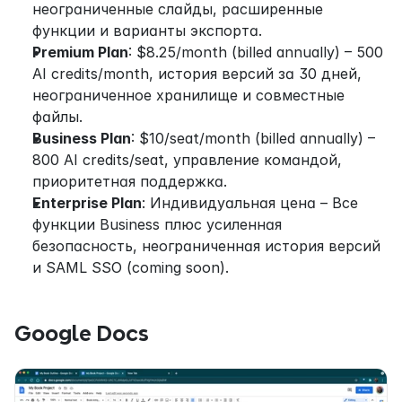
неограниченные слайды, расширенные 
функции и варианты экспорта.
Premium Plan
: $8.25/month (billed annually) – 500 
AI credits/month, история версий за 30 дней, 
неограниченное хранилище и совместные 
файлы.
Business Plan
: $10/seat/month (billed annually) – 
800 AI credits/seat, управление командой, 
приоритетная поддержка.
Enterprise Plan
: Индивидуальная цена – Все 
функции Business плюс усиленная 
безопасность, неограниченная история версий 
и SAML SSO (coming soon).
Google Docs