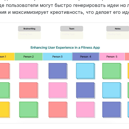
е пользователи могут быстро генерировать идеи на л
ия и максимизирует креативность, что делает его и