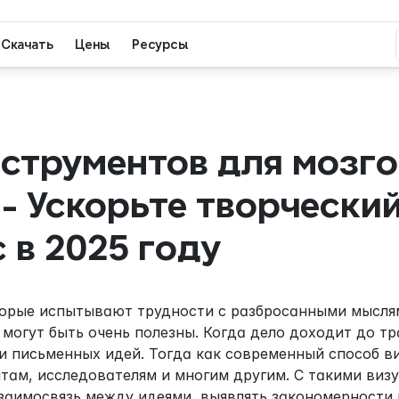
Скачать
Цены
Ресурсы
нструментов для мозго
- Ускорьте творческий
 в 2025 году
торые испытывают трудности с разбросанными мыслям
 могут быть очень полезны. Когда дело доходит до т
 и письменных идей. Тогда как современный способ в
нтам, исследователям и многим другим. С такими виз
заимосвязь между идеями, выявлять закономерности и