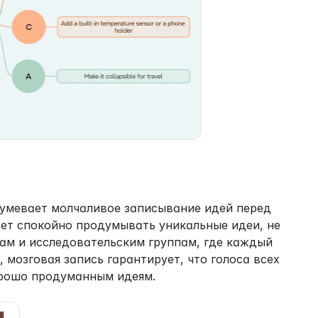
зумевает молчаливое записывание идей перед 
ет спокойно продумывать уникальные идеи, не 
ам и исследовательским группам, где каждый 
мозговая запись гарантирует, что голоса всех 
орошо продуманным идеям.