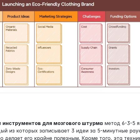
 
инструментов для мозгового штурма
 метод 6-3-5 
ый из которых записывает 3 идеи за 5-минутные раун
то делает его крайне полезным. Кроме того, эта техн