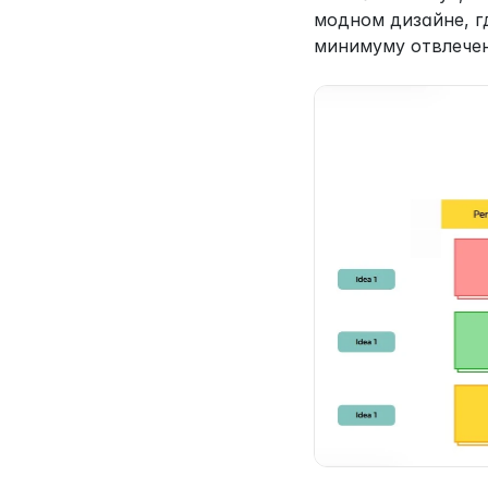
модном дизайне, гд
минимуму отвлечен