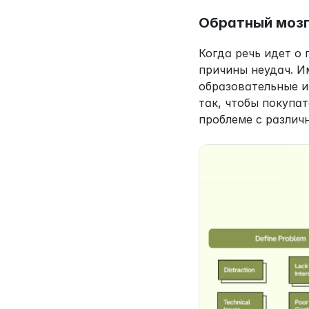
Обратный моз
Когда речь идет о
причины неудач. И
образовательные и
так, чтобы покупа
проблеме с различ