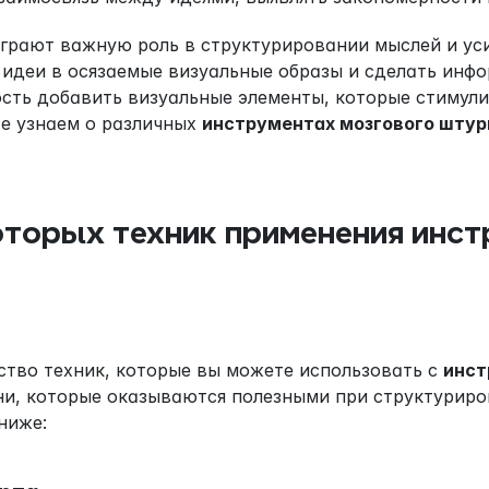
грают важную роль в структурировании мыслей и уси
 идеи в осязаемые визуальные образы и сделать инфо
сть добавить визуальные элементы, которые стимули
е узнаем о различных 
инструментах мозгового шту
торых техник применения инстр
тво техник, которые вы можете использовать с 
инст
и, которые оказываются полезными при структуриро
ниже: