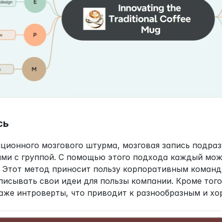
сь
иционного мозгового штурма, мозговая запись подра
 ими с группой. С помощью этого подхода каждый мож
. Этот метод приносит пользу корпоративным команд
исывать свои идеи для пользы компании. Кроме того, 
аже интроверты, что приводит к разнообразным и х