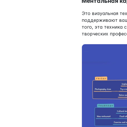
Ментальная ка
Это визуальная те
поддерживают ваши
того, эта техника 
творческих профес