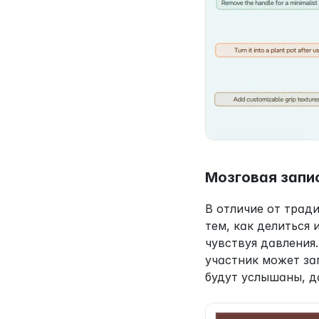
Мозговая запи
В отличие от трад
тем, как делиться
чувствуя давления
участник может зап
будут услышаны, д