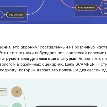
вания, это акроним, составленный из различных часте
Этот тип техники побуждает пользователей пересмат
нструментами для мозгового штурма
. Более того, 
тологам в различных сценариях. Цель SCAMPER — сти
подходу, который делает его полезным для сессий ид