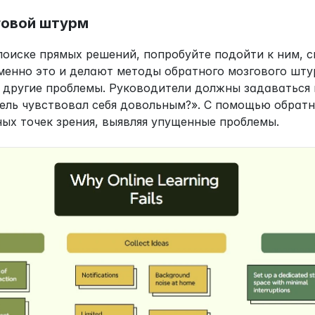
говой штурм
 поиске прямых решений, попробуйте подойти к ним, 
менно это и делают методы обратного мозгового штур
 другие проблемы. Руководители должны задаваться 
тель чувствовал себя довольным?». С помощью обратн
ных точек зрения, выявляя упущенные проблемы.