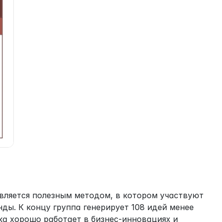
является полезным методом, в котором участвуют 
ды. К концу группа генерирует 108 идей менее 
ика хорошо работает в бизнес-инновациях и 