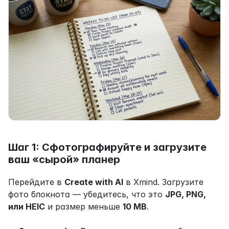
Шаг 1: Сфотографируйте и загрузите 
ваш «сырой» планер
Перейдите в 
Create with AI
 в Xmind. Загрузите 
фото блокнота — убедитесь, что это 
JPG, PNG, 
или HEIC
 и размер меньше 
10 MB
.