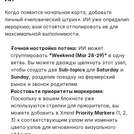
Когда появится начальная карта, добавьте 
личный «человеческий штрих». ИИ уже определил 
иерархию; вам остаётся отполировать её для 
максимальной выполнимости.
Точная настройка потока:
 ИИ может 
сгруппировать 
"Weekend (Mar 28-29)"
 в одну 
ветвь. Вы можете дважды щёлкнуть этот узел, 
чтобы создать две 
Sub-topics
 для 
Saturday
 и 
Sunday
, разделив поездку на фермерский 
рынок и звонок родителям.
Расставьте приоритеты маркерами:
Поскольку в вашем блокноте уже 
используются стрелки для приоритетов, вы 
можете добавить в Xmind 
Priority Markers
 (1, 2, 
3) к соответствующим узлам или изменить 
цвета узлов для мгновенного визуального 