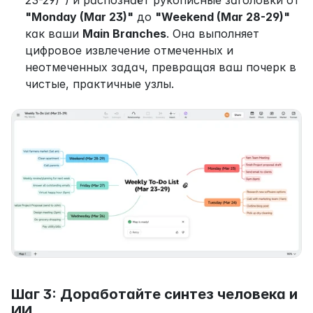
23-29)") и распознаёт рукописные заголовки от 
"Monday (Mar 23)"
 до 
"Weekend (Mar 28-29)"
как ваши 
Main Branches
. Она выполняет 
цифровое извлечение отмеченных и 
неотмеченных задач, превращая ваш почерк в 
чистые, практичные узлы.
Шаг 3: Доработайте синтез человека и 
ИИ