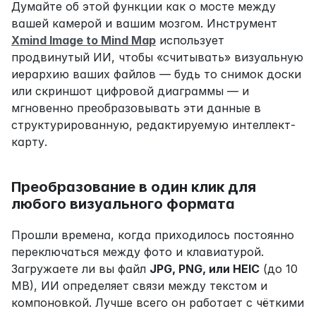
Думайте об этой функции как о мосте между 
вашей камерой и вашим мозгом. Инструмент 
Xmind Image to Mind Map
 использует 
продвинутый ИИ, чтобы «считывать» визуальную 
иерархию ваших файлов — будь то снимок доски 
или скриншот цифровой диаграммы — и 
мгновенно преобразовывать эти данные в 
структурированную, редактируемую интеллект-
карту.
Преобразование в один клик для 
любого визуального формата
Прошли времена, когда приходилось постоянно 
переключаться между фото и клавиатурой. 
Загружаете ли вы файл 
JPG, PNG, или HEIC
 (до 10 
MB), ИИ определяет связи между текстом и 
компоновкой. Лучше всего он работает с чёткими 