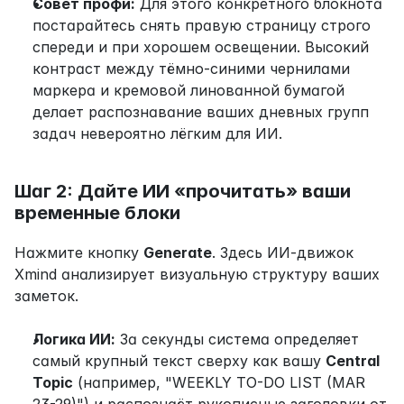
Совет профи:
 Для этого конкретного блокнота 
постарайтесь снять правую страницу строго 
спереди и при хорошем освещении. Высокий 
контраст между тёмно-синими чернилами 
маркера и кремовой линованной бумагой 
делает распознавание ваших дневных групп 
задач невероятно лёгким для ИИ.
Шаг 2: Дайте ИИ «прочитать» ваши 
временные блоки
Нажмите кнопку 
Generate
. Здесь ИИ-движок 
Xmind анализирует визуальную структуру ваших 
заметок.
Логика ИИ:
 За секунды система определяет 
самый крупный текст сверху как вашу 
Central 
Topic
 (например, "WEEKLY TO-DO LIST (MAR 