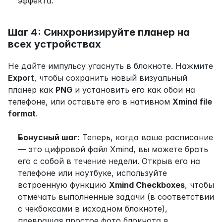
эффекта.
Шаг 4: Синхронизируйте планер на 
всех устройствах
Не дайте импульсу угаснуть в блокноте. Нажмите 
Export
, чтобы сохранить новый визуальный 
планер как 
PNG
 и установить его как обои на 
телефоне, или оставьте его в нативном 
Xmind file 
format
.
Бонусный шаг:
 Теперь, когда ваше расписание 
— это цифровой файл Xmind, вы можете брать 
его с собой в течение недели. Открыв его на 
телефоне или ноутбуке, используйте 
встроенную функцию 
Xmind Checkboxes
, чтобы 
отмечать выполненные задачи (в соответствии 
с чекбоксами в исходном блокноте), 
превращая простое фото блокнота в 