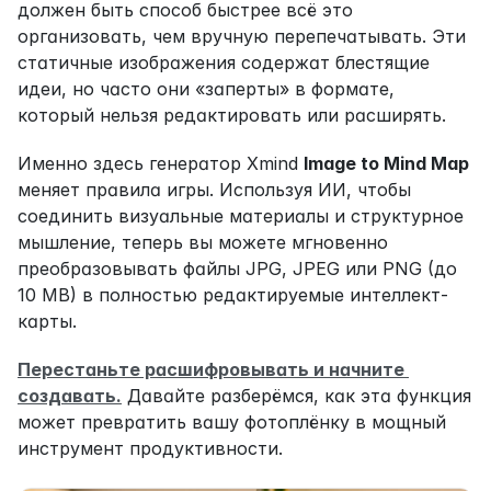
должен быть способ быстрее всё это 
организовать, чем вручную перепечатывать. Эти 
статичные изображения содержат блестящие 
идеи, но часто они «заперты» в формате, 
который нельзя редактировать или расширять.
Именно здесь генератор Xmind 
Image to Mind Map
меняет правила игры. Используя ИИ, чтобы 
соединить визуальные материалы и структурное 
мышление, теперь вы можете мгновенно 
преобразовывать файлы JPG, JPEG или PNG (до 
10 MB) в полностью редактируемые интеллект-
карты.
Перестаньте расшифровывать и начните 
создавать.
 Давайте разберёмся, как эта функция 
может превратить вашу фотоплёнку в мощный 
инструмент продуктивности.