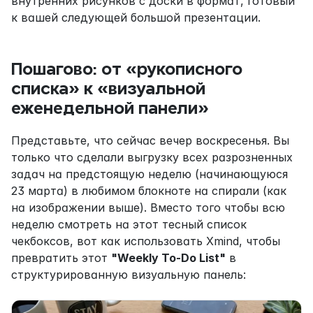
внутренних рисунков с доски в формат, готовый 
к вашей следующей большой презентации.
Пошагово: от «рукописного 
списка» к «визуальной 
еженедельной панели»
Представьте, что сейчас вечер воскресенья. Вы 
только что сделали выгрузку всех разрозненных 
задач на предстоящую неделю (начинающуюся 
23 марта) в любимом блокноте на спирали (как 
на изображении выше). Вместо того чтобы всю 
неделю смотреть на этот тесный список 
чекбоксов, вот как использовать Xmind, чтобы 
превратить этот 
"Weekly To-Do List"
 в 
структурированную визуальную панель: