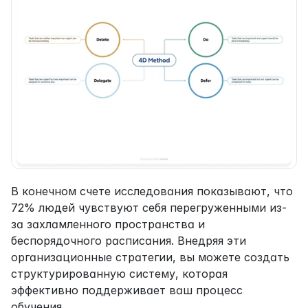
В конечном счете исследования показывают, что 
72% людей чувствуют себя перегруженными из-
за захламленного пространства и 
беспорядочного расписания. Внедряя эти 
организационные стратегии, вы можете создать 
структурированную систему, которая 
эффективно поддерживает ваш процесс 
обучения.