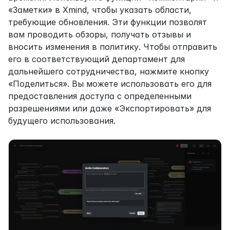
«Заметки» в Xmind, чтобы указать области, 
требующие обновления. Эти функции позволят 
вам проводить обзоры, получать отзывы и 
вносить изменения в политику. Чтобы отправить 
его в соответствующий департамент для 
дальнейшего сотрудничества, нажмите кнопку 
«Поделиться». Вы можете использовать его для 
предоставления доступа с определенными 
разрешениями или даже «Экспортировать» для 
будущего использования.