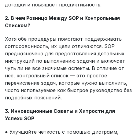
догадки и повышает продуктивность.
2. В чем Разница Между SOP и Контрольным 
Списком?
Хотя обе процедуры помогают поддерживать 
согласованность, их цели отличаются. SOP 
предназначена для предоставления детальных 
инструкций по выполнению задачи и включает 
чуть ли не все значимые аспекты. В отличие от 
нее, контрольный список — это простое 
перечисление задач, которые нужно выполнить, 
часто используемое как быстрое руководство без 
подробных пояснений.
3. Инновационные Советы и Хитрости для 
Успеха SOP
● Улучшайте четкость с помощью диаграмм, 