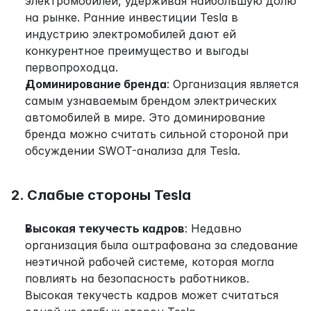
электромобилей, удерживая наибольшую долю 
на рынке. Ранние инвестиции Tesla в 
индустрию электромобилей дают ей 
конкурентное преимущество и выгоды 
первопроходца.
Доминирование бренда
: Организация является 
самым узнаваемым брендом электрических 
автомобилей в мире. Это доминирование 
бренда можно считать сильной стороной при 
обсуждении SWOT-анализа для Tesla.
2. Слабые стороны Tesla
Высокая текучесть кадров
: Недавно 
организация была оштрафована за следование 
неэтичной рабочей системе, которая могла 
повлиять на безопасность работников. 
Высокая текучесть кадров может считаться 