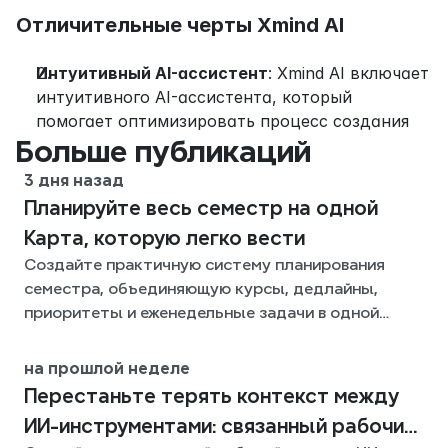
Отличительные черты Xmind AI
Интуитивный AI-ассистент
: Xmind AI включает 
интуитивного AI-ассистента, который 
помогает оптимизировать процесс создания 
Больше публикаций
3 дня назад
Планируйте весь семестр на одной
Карта, которую легко вести
Создайте практичную систему планирования
семестра, объединяющую курсы, дедлайны,
приоритеты и еженедельные задачи в одной
гибкой Xmind-карте на весь семестр.
на прошлой неделе
Перестаньте терять контекст между
ИИ-инструментами: связанный рабочий