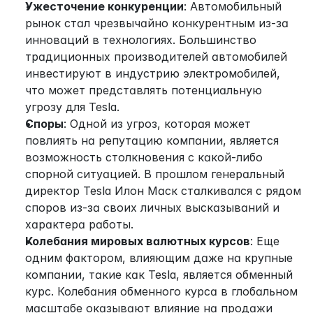
Ужесточение конкуренции
: Автомобильный 
рынок стал чрезвычайно конкурентным из-за 
инноваций в технологиях. Большинство 
традиционных производителей автомобилей 
инвестируют в индустрию электромобилей, 
что может представлять потенциальную 
угрозу для Tesla.
Споры
: Одной из угроз, которая может 
повлиять на репутацию компании, является 
возможность столкновения с какой-либо 
спорной ситуацией. В прошлом генеральный 
директор Tesla Илон Маск сталкивался с рядом 
споров из-за своих личных высказываний и 
характера работы.
Колебания мировых валютных курсов
: Еще 
одним фактором, влияющим даже на крупные 
компании, такие как Tesla, является обменный 
курс. Колебания обменного курса в глобальном 
масштабе оказывают влияние на продажи 