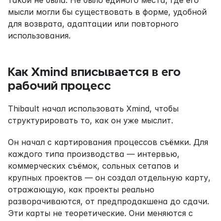
такой не была. Не было единого места, где его 
мысли могли бы существовать в форме, удобной 
для возврата, адаптации или повторного 
использования.
Как Xmind вписывается в его 
рабочий процесс
Thibault начал использовать Xmind, чтобы 
структурировать то, как он уже мыслит.
Он начал с картирования процессов съёмки. Для 
каждого типа производства — интервью, 
коммерческих съёмок, сольных сетапов и 
крупных проектов — он создал отдельную карту, 
отражающую, как проекты реально 
разворачиваются, от предпродакшена до сдачи. 
Эти карты не теоретические. Они меняются с 