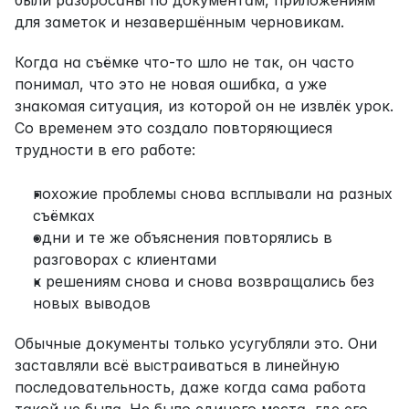
были разбросаны по документам, приложениям 
для заметок и незавершённым черновикам.
Когда на съёмке что-то шло не так, он часто 
понимал, что это не новая ошибка, а уже 
знакомая ситуация, из которой он не извлёк урок. 
Со временем это создало повторяющиеся 
трудности в его работе:
похожие проблемы снова всплывали на разных 
съёмках
одни и те же объяснения повторялись в 
разговорах с клиентами
к решениям снова и снова возвращались без 
новых выводов
Обычные документы только усугубляли это. Они 
заставляли всё выстраиваться в линейную 
последовательность, даже когда сама работа 