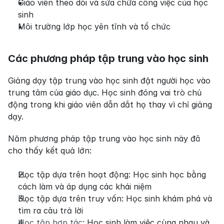
Giáo viên theo dõi và sửa chữa công việc của học 
sinh
Môi trường lớp học yên tĩnh và tổ chức
Các phương pháp tập trung vào học sinh
Giảng dạy tập trung vào học sinh đặt người học vào 
trung tâm của giáo dục. Học sinh đóng vai trò chủ 
động trong khi giáo viên dẫn dắt họ thay vì chỉ giảng 
dạy.
Năm phương pháp tập trung vào học sinh này đã 
cho thấy kết quả lớn:
Học tập dựa trên hoạt động: Học sinh học bằng 
cách làm và áp dụng các khái niệm
Học tập dựa trên truy vấn: Học sinh khám phá và 
tìm ra câu trả lời
Học tập hợp tác
: Học sinh làm việc cùng nhau và 