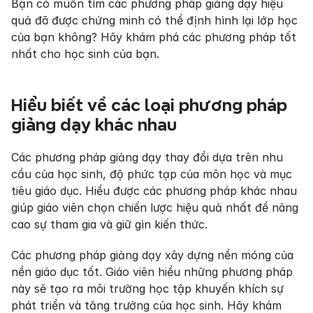
Bạn có muốn tìm các phương pháp giảng dạy hiệu 
quả đã được chứng minh có thể định hình lại lớp học 
của bạn không? Hãy khám phá các phương pháp tốt 
nhất cho học sinh của bạn.
Hiểu biết về các loại phương pháp 
giảng dạy khác nhau
Các phương pháp giảng dạy thay đổi dựa trên nhu 
cầu của học sinh, độ phức tạp của môn học và mục 
tiêu giáo dục. Hiểu được các phương pháp khác nhau 
giúp giáo viên chọn chiến lược hiệu quả nhất để nâng 
cao sự tham gia và giữ gìn kiến thức.
Các phương pháp giảng dạy xây dựng nền móng của 
nền giáo dục tốt. Giáo viên hiểu những phương pháp 
này sẽ tạo ra môi trường học tập khuyến khích sự 
phát triển và tăng trưởng của học sinh. Hãy khám 