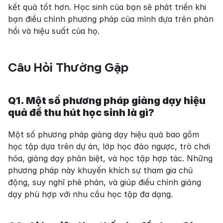
kết quả tốt hơn. Học sinh của bạn sẽ phát triển khi 
bạn điều chỉnh phương pháp của mình dựa trên phản 
hồi và hiệu suất của họ.
Câu Hỏi Thường Gặp
Q1. Một số phương pháp giảng dạy hiệu 
quả để thu hút học sinh là gì?
Một số phương pháp giảng dạy hiệu quả bao gồm 
học tập dựa trên dự án, lớp học đảo ngược, trò chơi 
hóa, giảng dạy phân biệt, và học tập hợp tác. Những 
phương pháp này khuyến khích sự tham gia chủ 
động, suy nghĩ phê phán, và giúp điều chỉnh giảng 
dạy phù hợp với nhu cầu học tập đa dạng.