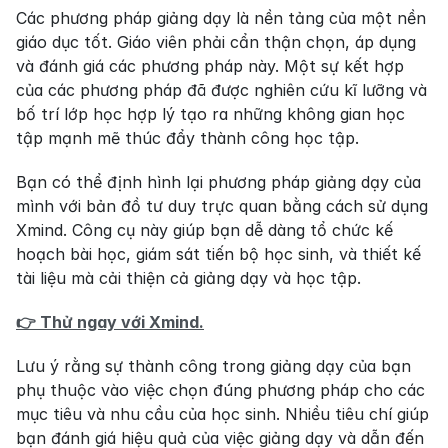
Các phương pháp giảng dạy là nền tảng của một nền 
giáo dục tốt. Giáo viên phải cẩn thận chọn, áp dụng 
và đánh giá các phương pháp này. Một sự kết hợp 
của các phương pháp đã được nghiên cứu kĩ lưỡng và 
bố trí lớp học hợp lý tạo ra những không gian học 
tập mạnh mẽ thúc đẩy thành công học tập.
Bạn có thể định hình lại phương pháp giảng dạy của 
mình với bản đồ tư duy trực quan bằng cách sử dụng 
Xmind. Công cụ này giúp bạn dễ dàng tổ chức kế 
hoạch bài học, giám sát tiến bộ học sinh, và thiết kế 
tài liệu mà cải thiện cả giảng dạy và học tập.
👉 Thử ngay với Xmind.
Lưu ý rằng sự thành công trong giảng dạy của bạn 
phụ thuộc vào việc chọn đúng phương pháp cho các 
mục tiêu và nhu cầu của học sinh. Nhiều tiêu chí giúp 
bạn đánh giá hiệu quả của việc giảng dạy và dẫn đến 