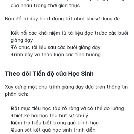
của nhau trong thời gian thực
Bản đồ tư duy hoạt động tốt nhất khi sử dụng để:
Kết nối các khái niệm từ tài liệu đọc trước các buổi 
giảng dạy
Tổ chức tài liệu sau các buổi giảng dạy
Trình bày và thảo luận các tình huống
Theo dõi Tiến độ của Học Sinh
Xây dựng một chu trình giảng dạy dựa trên thông tin 
phân tích:
Đặt mục tiêu học tập rõ ràng và có thể đo lường
Thiết kế bài học thu hút sự chú ý
Kiểm tra hiểu biết trong quá trình học
Quan sát kết quả học sinh trình diễn