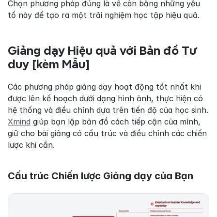
Chọn phương pháp đúng là về cân bằng những yếu 
tố này để tạo ra một trải nghiệm học tập hiệu quả.
Giảng dạy Hiệu quả với Bản đồ Tư 
duy [kèm Mẫu]
Các phương pháp giảng dạy hoạt động tốt nhất khi 
được lên kế hoạch dưới dạng hình ảnh, thực hiện có 
hệ thống và điều chỉnh dựa trên tiến độ của học sinh. 
Xmind
 giúp bạn lập bản đồ cách tiếp cận của mình, 
giữ cho bài giảng có cấu trúc và điều chỉnh các chiến 
lược khi cần.
Cấu trúc Chiến lược Giảng dạy của Bạn