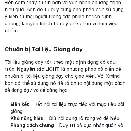
viên cảm thấy tự tin hơn và vận hành chương trình 
hiệu quả. Bản đồ tư duy cũng cho phép bạn sử dụng 
ý kiến từ mọi người trong các phiên hoạch định 
chung, khuyến khích tư duy phê phán và làm việc 
nhóm.
Chuẩn bị Tài liệu Giảng dạy
Tài liệu giảng dạy tốt theo một định dạng có cấu 
trúc. 
Nguyên tắc LIGHT
 là phương pháp cổ điển để 
chuẩn bị tài liệu giảng dạy cho giáo viên. Với Xmind, 
bạn có thể sử dụng nó để tổ chức nội dung một cách 
dễ dàng dạy và dễ dàng học.
Liên kết
 – Kết nối tài liệu trực tiếp với mục tiêu bài 
giảng
Khả năng hiểu
 – Giữ nội dung rõ ràng và dễ hiểu
Phong cách chung
 – Duy trì bố cục nhất quán và 