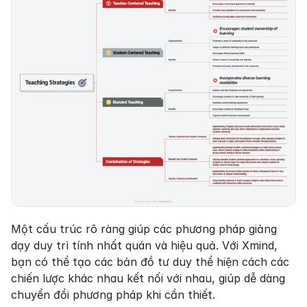
Một cấu trúc rõ ràng giúp các phương pháp giảng 
dạy duy trì tính nhất quán và hiệu quả. Với Xmind, 
bạn có thể tạo các bản đồ tư duy thể hiện cách các 
chiến lược khác nhau kết nối với nhau, giúp dễ dàng 
chuyển đổi phương pháp khi cần thiết.