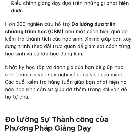
Điều chỉnh giảng dạy dựa trên những gì phát hiện 
được
Hơn 200 nghiên cứu hỗ trợ 
Đo lường dựa trên 
chương trình học (CBM)
 như một cách hiệu quả để 
kiểm tra thành tích của học sinh. Xmind giúp bạn xây 
dựng trình theo dõi trực quan để giám sát cách từng 
học sinh và cả lớp học đang làm.
Nhật ký học tập và đánh giá của bạn bè giúp học 
sinh tham gia vào suy nghĩ về công việc của mình. 
Các buổi kiểm tra hàng tuần giúp bạn phát hiện nơi 
nào học sinh cần sự giúp đỡ thêm trong khi vẫn để 
họ tự chủ.
Đo lường Sự Thành công của 
Phương Pháp Giảng Dạy