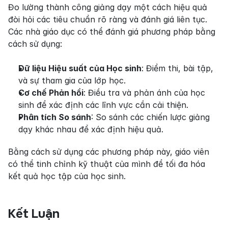
Đo lường thành công giảng dạy một cách hiệu quả 
đòi hỏi các tiêu chuẩn rõ ràng và đánh giá liên tục. 
Các nhà giáo dục có thể đánh giá phương pháp bằng 
cách sử dụng:
Dữ liệu Hiệu suất của Học sinh
: Điểm thi, bài tập, 
và sự tham gia của lớp học.
Cơ chế Phản hồi
: Điều tra và phản ánh của học 
sinh để xác định các lĩnh vực cần cải thiện.
Phân tích So sánh
: So sánh các chiến lược giảng 
dạy khác nhau để xác định hiệu quả.
Bằng cách sử dụng các phương pháp này, giáo viên 
có thể tinh chỉnh kỹ thuật của mình để tối đa hóa 
kết quả học tập của học sinh.
Kết Luận