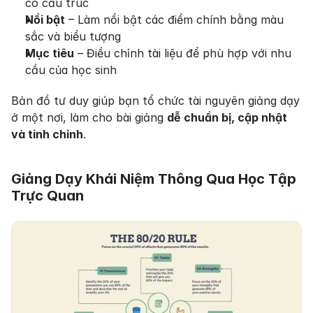
có cấu trúc
Nổi bật
 – Làm nổi bật các điểm chính bằng màu 
sắc và biểu tượng
Mục tiêu
 – Điều chỉnh tài liệu để phù hợp với nhu 
cầu của học sinh
Bản đồ tư duy giúp bạn tổ chức tài nguyên giảng dạy 
ở một nơi, làm cho bài giảng 
dễ chuẩn bị, cập nhật 
và tinh chỉnh
.
Giảng Dạy Khái Niệm Thông Qua Học Tập 
Trực Quan