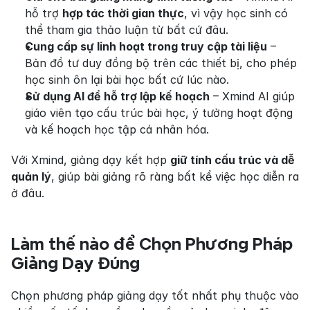
hỗ trợ 
hợp tác thời gian thực
, vì vậy học sinh có 
thể tham gia thảo luận từ bất cứ đâu.
Cung cấp sự linh hoạt trong truy cập tài liệu
 – 
Bản đồ tư duy đồng bộ trên các thiết bị, cho phép 
học sinh ôn lại bài học bất cứ lúc nào.
Sử dụng AI để hỗ trợ lập kế hoạch
 – Xmind AI giúp 
giáo viên tạo cấu trúc bài học, ý tưởng hoạt động 
và kế hoạch học tập cá nhân hóa.
Với Xmind, giảng dạy kết hợp 
giữ tính cấu trúc và dễ 
quản lý
, giúp bài giảng rõ ràng bất kể việc học diễn ra 
ở đâu.
Làm thế nào để Chọn Phương Pháp 
Giảng Dạy Đúng
Chọn phương pháp giảng dạy tốt nhất phụ thuộc vào 