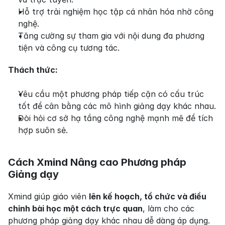
Hỗ trợ trải nghiệm học tập cá nhân hóa nhờ công 
nghệ.
Tăng cường sự tham gia với nội dung đa phương 
tiện và công cụ tương tác.
Thách thức:
Yêu cầu một phương pháp tiếp cận có cấu trúc 
tốt để cân bằng các mô hình giảng dạy khác nhau.
Đòi hỏi cơ sở hạ tầng công nghệ mạnh mẽ để tích 
hợp suôn sẻ.
Cách Xmind Nâng cao Phương pháp 
Giảng dạy
Xmind giúp giáo viên 
lên kế hoạch, tổ chức và điều 
chỉnh bài học một cách trực quan
, làm cho các 
phương pháp giảng dạy khác nhau dễ dàng áp dụng. 