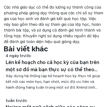
Các nhà giáo dục có thể đo lường sự thành công của 
phương pháp giảng dạy thông qua các chỉ số sự tham 
gia của học sinh và đánh giá kết quả học tập. Việc 
này bao gồm theo dõi sự tham gia của lớp học, hoàn 
thành bài tập, và sử dụng cả đánh giá hình thành và 
tổng hợp. Khuyến nghị sử dụng nhiều nguồn dữ liệu 
để đánh giá toàn diện hiệu quả giảng dạy.
Bài viết khác
4 ngày trước
Lên kế hoạch cho cả học kỳ của bạn trên
một sơ đồ mà bạn thực sự có thể theo
Xây dựng hệ thống lập kế hoạch học kỳ thực tế giúp
kịp
kết nối các môn học, hạn chót, mức độ ưu tiên và
hành động hàng tuần trong một sơ đồ Xmind linh
hoạt suốt học kỳ.
tuần trước