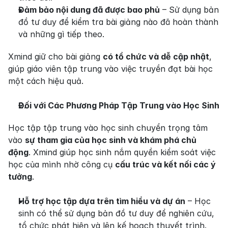
Đảm bảo nội dung đã được bao phủ
 – Sử dụng bản 
đồ tư duy để kiểm tra bài giảng nào đã hoàn thành 
và những gì tiếp theo.
Xmind giữ cho bài giảng 
có tổ chức và dễ cập nhật
, 
giúp giáo viên tập trung vào việc truyền đạt bài học 
một cách hiệu quả.
Đối với Các Phương Pháp Tập Trung vào Học Sinh
Học tập tập trung vào học sinh chuyển trọng tâm 
vào 
sự tham gia của học sinh và khám phá chủ 
động
. Xmind giúp học sinh nắm quyền kiểm soát việc 
học của mình nhờ công cụ 
cấu trúc và kết nối các ý 
tưởng
.
Hỗ trợ học tập dựa trên tìm hiểu và dự án
 – Học 
sinh có thể sử dụng bản đồ tư duy để nghiên cứu, 
tổ chức phát hiện và lên kế hoạch thuyết trình.