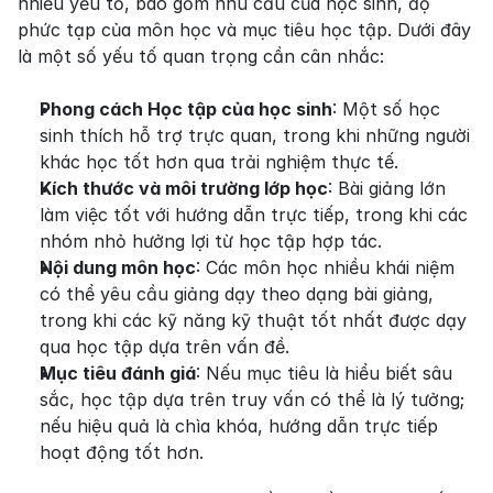
nhiều yếu tố, bao gồm nhu cầu của học sinh, độ 
phức tạp của môn học và mục tiêu học tập. Dưới đây 
là một số yếu tố quan trọng cần cân nhắc:
Phong cách Học tập của học sinh
: Một số học 
sinh thích hỗ trợ trực quan, trong khi những người 
khác học tốt hơn qua trải nghiệm thực tế.
Kích thước và môi trường lớp học
: Bài giảng lớn 
làm việc tốt với hướng dẫn trực tiếp, trong khi các 
nhóm nhỏ hưởng lợi từ học tập hợp tác.
Nội dung môn học
: Các môn học nhiều khái niệm 
có thể yêu cầu giảng dạy theo dạng bài giảng, 
trong khi các kỹ năng kỹ thuật tốt nhất được dạy 
qua học tập dựa trên vấn đề.
Mục tiêu đánh giá
: Nếu mục tiêu là hiểu biết sâu 
sắc, học tập dựa trên truy vấn có thể là lý tưởng; 
nếu hiệu quả là chìa khóa, hướng dẫn trực tiếp 
hoạt động tốt hơn.