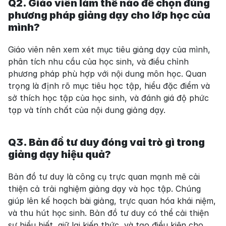
Q2. Giáo viên làm thế nào để chọn đúng 
phương pháp giảng dạy cho lớp học của 
mình?
Giáo viên nên xem xét mục tiêu giảng dạy của mình, 
phân tích nhu cầu của học sinh, và điều chỉnh 
phương pháp phù hợp với nội dung môn học. Quan 
trọng là định rõ mục tiêu học tập, hiểu đặc điểm và 
sở thích học tập của học sinh, và đánh giá độ phức 
tạp và tính chất của nội dung giảng dạy.
Q3. Bản đồ tư duy đóng vai trò gì trong 
giảng dạy hiệu quả?
Bản đồ tư duy là công cụ trực quan mạnh mẽ cải 
thiện cả trải nghiệm giảng dạy và học tập. Chúng 
giúp lên kế hoạch bài giảng, trực quan hóa khái niệm, 
và thu hút học sinh. Bản đồ tư duy có thể cải thiện 
sự hiểu biết, giữ lại kiến thức, và tạo điều kiện cho 