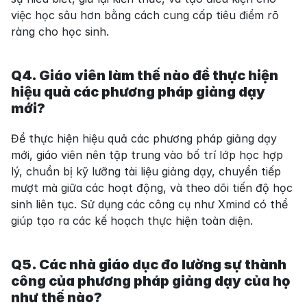
việc học sâu hơn bằng cách cung cấp tiêu điểm rõ 
ràng cho học sinh.
Q4. Giáo viên làm thế nào để thực hiện 
hiệu quả các phương pháp giảng dạy 
mới?
Để thực hiện hiệu quả các phương pháp giảng dạy 
mới, giáo viên nên tập trung vào bố trí lớp học hợp 
lý, chuẩn bị kỹ lưỡng tài liệu giảng dạy, chuyển tiếp 
mượt mà giữa các hoạt động, và theo dõi tiến độ học 
sinh liên tục. Sử dụng các công cụ như Xmind có thể 
giúp tạo ra các kế hoạch thực hiện toàn diện.
Q5. Các nhà giáo dục đo lường sự thành 
công của phương pháp giảng dạy của họ 
như thế nào?