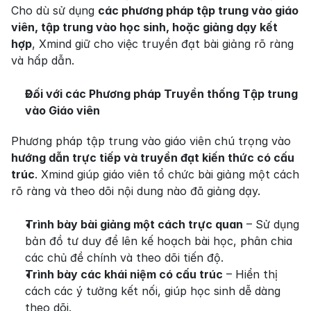
Cho dù sử dụng 
các phương pháp tập trung vào giáo 
viên, tập trung vào học sinh, hoặc giảng dạy kết 
hợp
, Xmind giữ cho việc truyền đạt bài giảng rõ ràng 
và hấp dẫn.
Đối với các Phương pháp Truyền thống Tập trung 
vào Giáo viên
Phương pháp tập trung vào giáo viên chú trọng vào 
hướng dẫn trực tiếp và truyền đạt kiến thức có cấu 
trúc
. Xmind giúp giáo viên tổ chức bài giảng một cách 
rõ ràng và theo dõi nội dung nào đã giảng dạy.
Trình bày bài giảng một cách trực quan
 – Sử dụng 
bản đồ tư duy để lên kế hoạch bài học, phân chia 
các chủ đề chính và theo dõi tiến độ.
Trình bày các khái niệm có cấu trúc
 – Hiển thị 
cách các ý tưởng kết nối, giúp học sinh dễ dàng 
theo dõi.