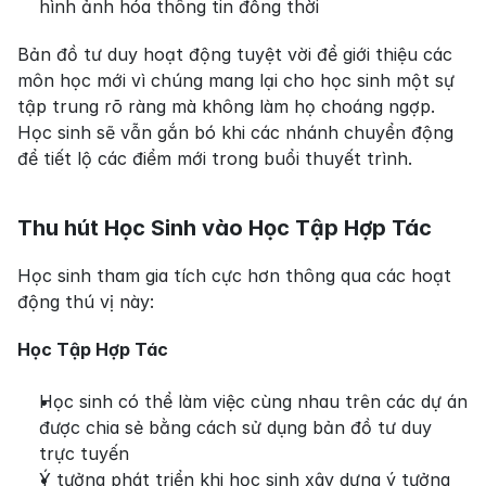
hình ảnh hóa thông tin đồng thời
Bản đồ tư duy hoạt động tuyệt vời để giới thiệu các 
môn học mới vì chúng mang lại cho học sinh một sự 
tập trung rõ ràng mà không làm họ choáng ngợp. 
Học sinh sẽ vẫn gắn bó khi các nhánh chuyển động 
để tiết lộ các điểm mới trong buổi thuyết trình.
Thu hút Học Sinh vào Học Tập Hợp Tác
Học sinh tham gia tích cực hơn thông qua các hoạt 
động thú vị này:
Học Tập Hợp Tác
Học sinh có thể làm việc cùng nhau trên các dự án 
được chia sẻ bằng cách sử dụng bản đồ tư duy 
trực tuyến
Ý tưởng phát triển khi học sinh xây dựng ý tưởng 