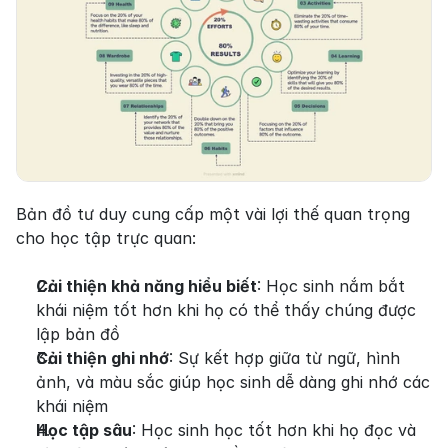
Bản đồ tư duy cung cấp một vài lợi thế quan trọng 
cho học tập trực quan:
Cải thiện khả năng hiểu biết
: Học sinh nắm bắt 
khái niệm tốt hơn khi họ có thể thấy chúng được 
lập bản đồ
Cải thiện ghi nhớ
: Sự kết hợp giữa từ ngữ, hình 
ảnh, và màu sắc giúp học sinh dễ dàng ghi nhớ các 
khái niệm
Học tập sâu
: Học sinh học tốt hơn khi họ đọc và 