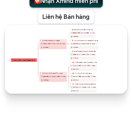
Nhận Xmind miễn phí
Liên hệ Bán hàng