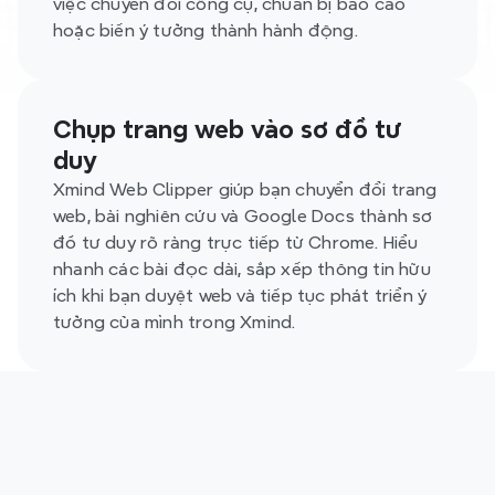
việc chuyển đổi công cụ, chuẩn bị báo cáo 
hoặc biến ý tưởng thành hành động.
Chụp trang web vào sơ đồ tư 
duy
Xmind Web Clipper giúp bạn chuyển đổi trang 
web, bài nghiên cứu và Google Docs thành sơ 
đồ tư duy rõ ràng trực tiếp từ Chrome. Hiểu 
nhanh các bài đọc dài, sắp xếp thông tin hữu 
ích khi bạn duyệt web và tiếp tục phát triển ý 
tưởng của mình trong Xmind.