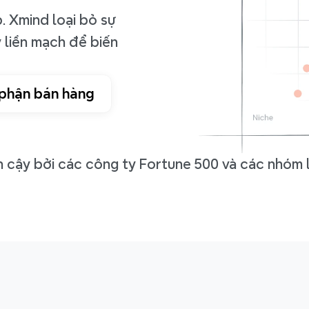
 Xmind loại bỏ sự 
 liền mạch để biến 
 phận bán hàng
n cậy bởi các công ty Fortune 500 và các nhóm l