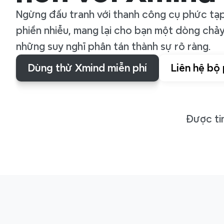
Ngừng đấu tranh với thanh công cụ phức tạp.
phiền nhiễu, mang lại cho bạn một dòng chảy
những suy nghĩ phân tán thành sự rõ ràng.
Dùng thử Xmind miễn phí
Liên hệ bộ
Được ti