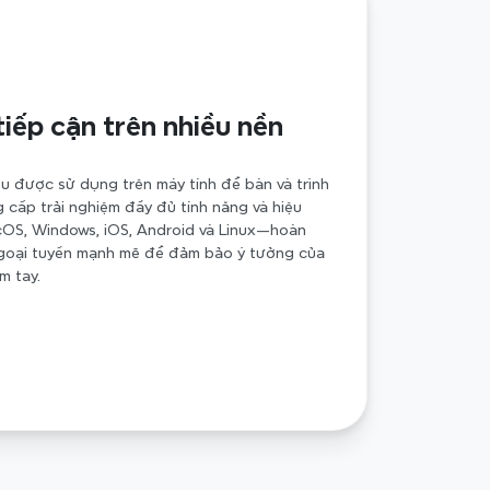
iếp cận trên nhiều nền 
 được sử dụng trên máy tính để bàn và trình 
 cấp trải nghiệm đầy đủ tính năng và hiệu 
cOS, Windows, iOS, Android và Linux—hoàn 
ngoại tuyến mạnh mẽ để đảm bảo ý tưởng của 
m tay.