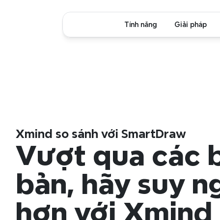
Tính năng
Giải pháp
Xmind so sánh với SmartDraw
Vượt qua các b
bản, hãy suy ng
hơn với Xmind