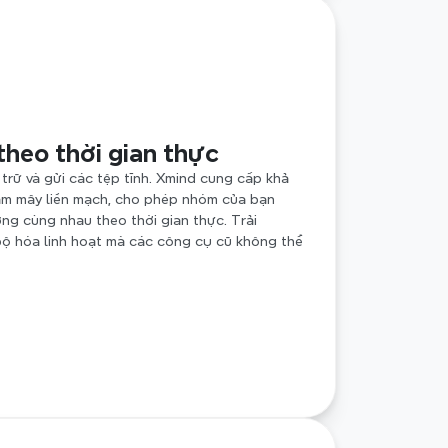
theo thời gian thực
trữ và gửi các tệp tĩnh. Xmind cung cấp khả 
m mây liền mạch, cho phép nhóm của bạn 
ởng cùng nhau theo thời gian thực. Trải 
ộ hóa linh hoạt mà các công cụ cũ không thể 