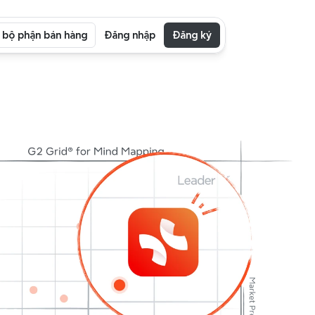
i bộ phận bán hàng
Đăng nhập
Đăng ký