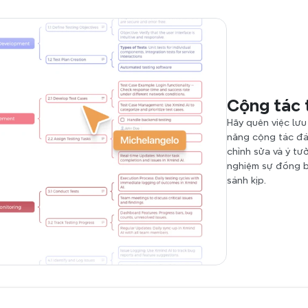
Cộng tác 
Hãy quên việc lưu 
năng cộng tác đá
chỉnh sửa và ý tư
nghiệm sự đồng b
sánh kịp.