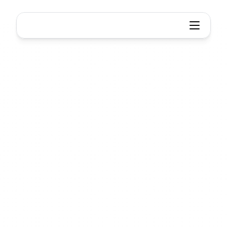
Suy nghĩ thông minh hơn, Làm việ
Suy
nghĩ
Công
việc