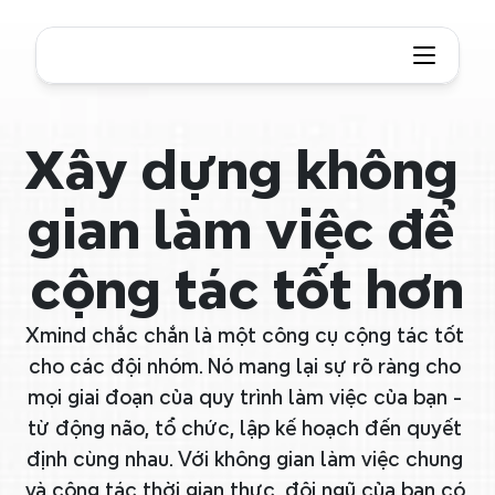
Xây dựng không 
gian làm việc để 
cộng tác tốt hơn
Xmind chắc chắn là một công cụ cộng tác tốt 
cho các đội nhóm. Nó mang lại sự rõ ràng cho 
mọi giai đoạn của quy trình làm việc của bạn - 
từ động não, tổ chức, lập kế hoạch đến quyết 
định cùng nhau. Với không gian làm việc chung 
và cộng tác thời gian thực, đội ngũ của bạn có 