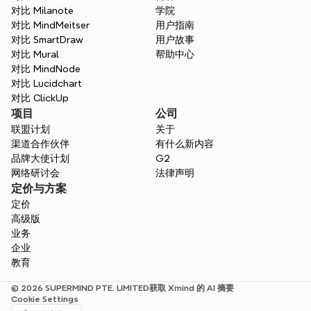
对比 Milanote
学院
对比 MindMeitser
用户指南
对比 SmartDraw
用户故事
对比 Mural
帮助中心
对比 MindNode
对比 Lucidchart
对比 ClickUp
项目
公司
联盟计划
关于
渠道合作伙伴
有什么新内容
品牌大使计划
G2
网络研讨会
法律声明
定价与方案
定价
高级版
业务
企业
教育
© 2026 SUPERMIND PTE. LIMITED
获取 Xmind 的 AI 摘要
Cookie Settings
Select Language