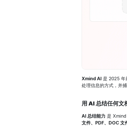
Xmind AI
 是 2025 
处理信息的方式，并捕
用 AI 总结任何文
AI 总结能力
 是 Xmi
文件、PDF、DOC 文件