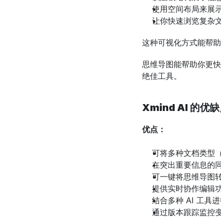
使用空间布局来展
让你快速浏览复杂
这种可视化方式能帮助
思维导图能帮助你更快
绝佳工具。
Xmind AI 的优
优点：
可将多种文档类型（
在突出重要信息的
可一键将思维导图
提供实时协作编辑
结合多种 AI 工
通过版本跟踪监控