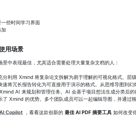
要一些时间学习界面
添加
最佳使用场景
个关键场景中表现最佳，尤其适合需要处理大量复杂文档的人：
以充分利用 Xmind 将复杂论文拆解为易于理解的可视化格式。
以快速将冗长报告转化为可直接用于演示的格式。从思维导图到幻
 Xmind AI 来规划和管理任务。AI 会基于项目想法生成分
示了 Xmind 的优势。多个团队成员可以一起编辑导图，并通
 Copilot
 ，看看这款创新的 
最佳 AI PDF 摘要工具
 如何改变