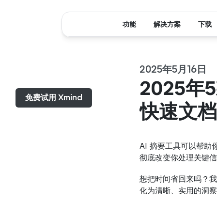
功能
解决方案
下载
2025年5月16日
菜单...
2025年
免费试用 Xmind
快速文档
AI 摘要工具可以帮助
彻底改变你处理关键信
想把时间省回来吗？我们测
化为清晰、实用的洞察