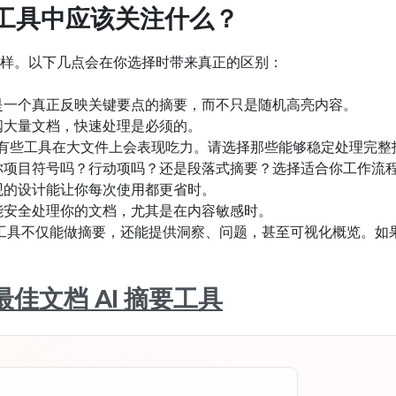
摘要工具中应该关注什么？
样。以下几点会在你选择时带来真正的区别：
是一个真正反映关键要点的摘要，而不只是随机高亮内容。
阅大量文档，快速处理是必须的。
有些工具在大文件上会表现吃力。请选择那些能够稳定处理完整
你项目符号吗？行动项吗？还是段落式摘要？选择适合你工作流
观的设计能让你每次使用都更省时。
能安全处理你的文档，尤其是在内容敏感时。
工具不仅能做摘要，还能提供洞察、问题，甚至可视化概览。如
：最佳文档 AI 摘要工具