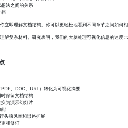
示想法之间的关系
文档
你立即理解文档结构。你可以更轻松地看到不同章节之间如何相
理解复杂材料。研究表明，我们的大脑处理可视化信息的速度比文本
缺点
PDF、DOC、URL）转化为可视化摘要
同时保留文档结构
转换为演示幻灯片
功能
具进行头脑风暴和思路扩展
变更和修订