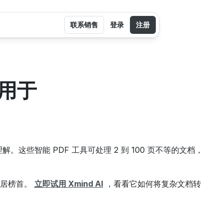
联系销售
登录
注册
，用于
些智能 PDF 工具可处理 2 到 100 页不等的文档，
位居榜首。 
立即试用 Xmind AI
 ，看看它如何将复杂文档转