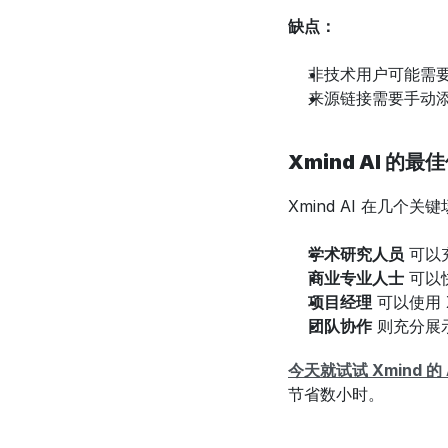
缺点：
非技术用户可能需
来源链接需要手动
Xmind AI 的
Xmind AI 在几
学术研究人员
 可
商业专业人士
 可
项目经理
 可以使用
团队协作
 则充分展
今天就试试 Xmind 的 AI
节省数小时。