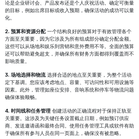
论是企业研讨会、产品发布还是个人庆祝活动。确定可衡量
的目标，例如出席目标或收入预期，确保活动的成功可以量
化。
2. 预算和资源分配
 一个结构良好的预算对于有效管理各个
方面至关重要，因为它涉及为所有组成部分确定分配金额。
这些可以从场地和娱乐到营销和意外费用不等。全面的预算
还可以帮助避免超支，并确保所有财务方面都得到覆盖而不
影响质量。
3. 场地选择和物流
 选择合适的地点至关重要，为整个活动
定下基调。您应该考虑地点、容量、可访问性和可用设施等
因素。此外，管理如座位安排、音响系统和停车等物流问题
确保体验顺畅。
4. 时间线和任务管理
 创建活动的正确流程对于保持正轨至
关重要。这涉及为关键任务设置截止日期，例如预订供应
商、发送邀请函和最终合同。使用任务管理工具或软件有助
于确保所有参与人员在同一页面上，确保没有被忽略。