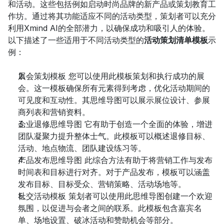
和活动。这些包括例如启动时尚品牌的新产品或策划教育工
作坊。通过将其功能适应不同的活动类型，策划者可以充分
利用Xmind AI的全部潜力，以确保成功和吸引人的体验。
以下描述了一些适用于不同活动类型的
活动策划清单模板
示
例：
展会策划模板 您可以使用此模板策划和执行成功的展
会。这一模板确保所有元素得到考虑，优化活动期间的
可见度和互动性。其思维导图可以展示展位设计、参展
商列表和营销资料。
企业退修思维导图 它有助于创造一个全面的体验，增进
团队凝聚力提升整体士气。此模板可以概述退修目标、
活动、地点物流、团队建设练习等。
产品发布思维导图 此综合方法有助于将营销工作与发布
时间表和目标进行对齐。对于产品发布，模板可以涵盖
发布目标、目标受众、营销策略、活动场地等。
社交活动模板 策划者可以使用此思维导图创建一个欢迎
氛围，以促进与会者之间的联系。此模板包含嘉宾名
单、场地设置、破冰活动和赞助机会等部分。