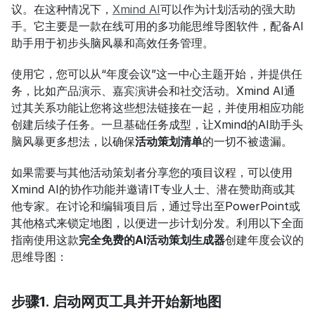
议。在这种情况下，
Xmind AI
可以作为计划活动的强大助
手。它主要是一款在线可用的多功能思维导图软件，配备AI
助手用于初步头脑风暴和高效任务管理。
使用它，您可以从“年度会议”这一中心主题开始，并提供任
务，比如产品演示、嘉宾演讲会和社交活动。Xmind AI通
过其关系功能让您将这些想法链接在一起，并使用相应功能
创建后续子任务。一旦基础任务成型，让Xmind的AI助手头
脑风暴更多想法，以确保
活动策划清单
的一切不被遗漏。
如果需要与其他活动策划者分享您的项目议程，可以使用
Xmind AI的协作功能并邀请IT专业人士、潜在赞助商或其
他专家。在讨论和编辑项目后，通过导出至PowerPoint或
其他格式来锁定地图，以便进一步计划分发。利用以下全面
指南使用这款
完全免费的AI活动策划生成器
创建年度会议的
思维导图：
步骤1. 启动网页工具并开始新地图