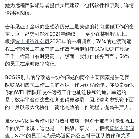
她为远程团队领导者提供实用建议，包括软件和原则，详情
请继续阅读。
去年见证了全球商业经济历史上最关键的转向远程工作的变
革，这一趋势可能在2021年继续——至少在某种程度上。
根据
波士顿咨询公司
2020年的一项调查，76%的过渡到远
程工作的员工在家中的工作效率与他们在COVID之前现场
工作一样高（有时更高）。然而，就协作任务而言，56%
的员工在家时效率较低。
BCG识别出的导致这一协作问题的两个主要因素是缺乏团
队联系和虚拟工作工具的不足。作为远程经理，你负责确保
你的WFH团队即使在远程工作也能连接和沟通。幸运的
是，数字平台使这些任务变得更容易，因此请考虑投资下面
的工具以最大化协作，简化高效的工作流程，提高生产力。
虽然远程团队合作可以有效和成功，但对于那些习惯现场工
作的员工来说，这也是一个挑战。事实上，根据
普华永道调
查
，87%的员工认为最终返回办公室对于团队协作和关系