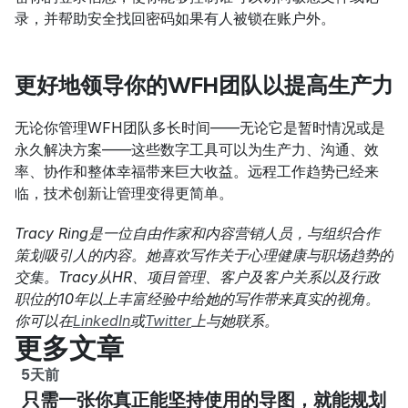
录，并帮助安全找回密码如果有人被锁在账户外。
更好地领导你的WFH团队以提高生产力
无论你管理WFH团队多长时间——无论它是暂时情况或是
永久解决方案——这些数字工具可以为生产力、沟通、效
率、协作和整体幸福带来巨大收益。远程工作趋势已经来
临，技术创新让管理变得更简单。
Tracy Ring是一位自由作家和内容营销人员，与组织合作
策划吸引人的内容。她喜欢写作关于心理健康与职场趋势的
交集。Tracy从HR、项目管理、客户及客户关系以及行政
职位的10年以上丰富经验中给她的写作带来真实的视角。
你可以在
LinkedIn
或
Twitter
上与她联系。
更多文章
5天前
只需一张你真正能坚持使用的导图，就能规划