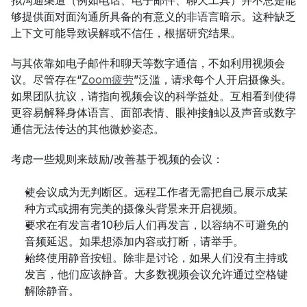
够提供面对面沟通所具备的有意义的非语言暗示。这种缺乏
上下文可能导致误解或不信任，根据研究结果。
与其依靠如电子邮件和聊天等数字通信，不如利用视频会
议。尽管存在“
Zoom疲劳
”泛滥，请求每个人开启摄像头。
如果团队抗议，请指向视频会议的科学益处。互相看到使得
更容易解释身体语言、面部表情、眼神接触以及声音或数字
通信无法传达的其他微妙姿态。
考虑一些规则来鼓励/改善基于视频的会议：
使会议成为无判断区。远程工作者无需把自己展示成某
种方式或拥有完美的摄像头背景来开启视频。
要求在有发言者10秒后人们再发言，以容纳不可避免的
音频延迟。如果想添加内容或打断，请举手。
始终使用静音按钮。除非是讨论，如果人们没有主持或
发言，他们应该静音。大多数视频会议允许通过空格键
解除静音。