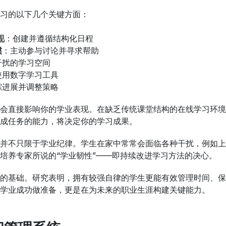
习的以下几个关键方面：
现
：创建并遵循结构化日程
惯
：主动参与讨论并寻求帮助
干扰的学习空间
使用数字学习工具
踪进展并调整策略
会直接影响你的学业表现。在缺乏传统课堂结构的在线学习环境
成任务的能力，将决定你的学习成果。
并不只限于学业纪律。学生在家中常常会面临各种干扰，例如上
培养专家所说的“学业韧性”——即持续改进学习方法的决心。
的基础。研究表明，拥有较强自律的学生更能有效管理时间、保
学业成功做准备，更是在为未来的职业生涯构建关键能力。