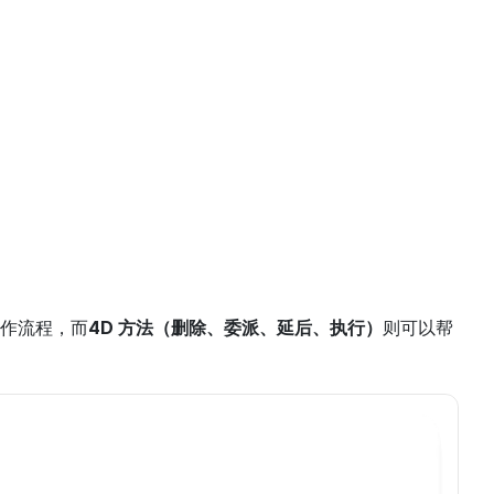
作流程，而
4D 方法（删除、委派、延后、执行）
则可以帮