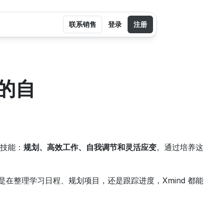
联系销售
登录
注册
的自
技能：
规划、高效工作、自我调节和灵活应变
。通过培养这
是在整理学习日程、规划项目，还是跟踪进度，Xmind 都能