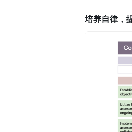
培养自律，