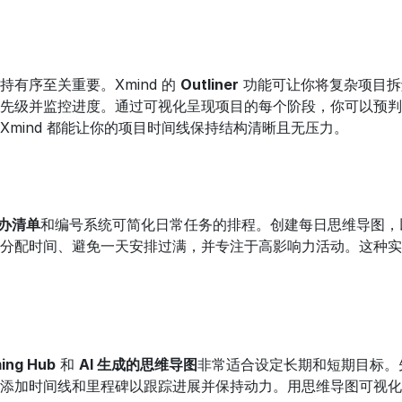
有序至关重要。Xmind 的 
Outliner
 功能可让你将复杂项目
先级并监控进度。通过可视化呈现项目的每个阶段，你可以预判
Xmind 都能让你的项目时间线保持结构清晰且无压力。
待办清单
和编号系统可简化日常任务的排程。创建每日思维导图，
分配时间、避免一天安排过满，并专注于高影响力活动。这种实
ming Hub
 和 
AI 生成的思维导图
非常适合设定长期和短期目标。先
添加时间线和里程碑以跟踪进展并保持动力。用思维导图可视化