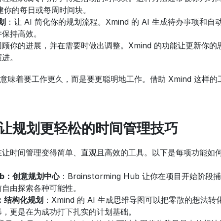
来构建你的每日或每周时间块。
划
：让 AI 简化你的规划流程。Xmind 的 AI 生成待办事
并保持高效。
回顾你的进展，并在需要时做出调整。Xmind 的功能让更新你
演进。
意味着要工作更久，而是要更聪明地工作。借助 Xmind 这样
nd 让规划更轻松的时间管理技巧
套旨在让时间管理变得简单、直观且高效的工具。以下是每项功能
g Hub：创意规划中心
：Brainstorming Hub 让你在项目
前自由探索各种可能性。
图：结构化规划
：Xmind 的 AI 生成思维导图可以把零散的想
暴，更是在为成功打下扎实的计划基础。