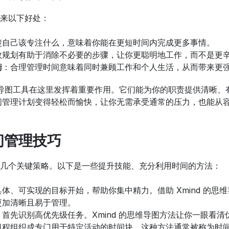
来以下好处：
楚自己该专注什么，意味着你能在更短时间内完成更多事情。
效规划有助于消除不必要的步骤，让你更聪明地工作，而不是更
衡
：合理管理时间意味着同时兼顾工作和个人生活，从而带来更
的思维导图工具在这里发挥着重要作用。它们能为你的职责提供清晰
定时间管理计划变得轻松而愉快，让你无需承受通常的压力，也能从
间管理技巧
几个关键策略。以下是一些提升技能、充分利用时间的方法：
具体、可实现的目标开始，帮助你集中精力。借助 Xmind 的
更加清晰且易于管理。
：首先识别高优先级任务。Xmind 的思维导图方法让你一眼看
日程组织成专门用于特定活动的时间块。这种方法通常被称为时间