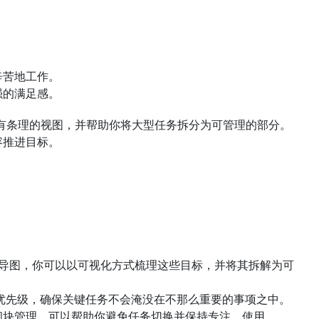
辛苦地工作。
强的满足感。
、有条理的视图，并帮助你将大型任务拆分为可管理的部分。
容推进目标。
思维导图，你可以以可视化方式梳理这些目标，并将其拆解为可
清优先级，确保关键任务不会淹没在不那么重要的事项之中。
块管理，可以帮助你避免任务切换并保持专注。使用 