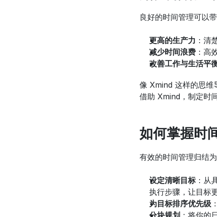
良好的时间管理可以带
更高的生产力
：清
减少时间浪费
：高
改善工作与生活平
像 Xmind 这样
借助 Xmind，制
如何掌握时
有效的时间管理归结为
设定清晰目标
：从
执行步骤，让目标
为目标排序优先级
分块规划
：将你的