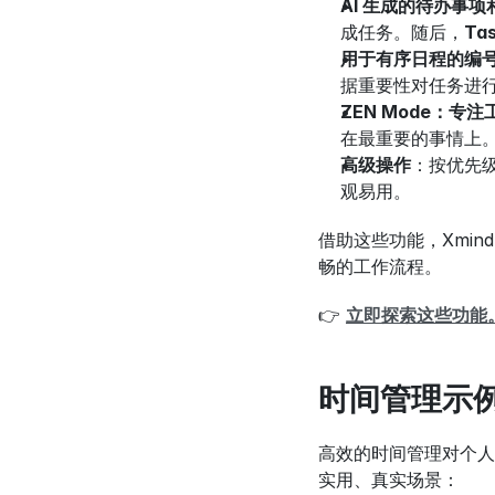
AI 生成的待办事项和 T
成任务。随后，
Tas
用于有序日程的编
据重要性对任务进
ZEN Mode：专注
在最重要的事情上。
高级操作
：按优先
观易用。
借助这些功能，Xmi
畅的工作流程。
👉 
立即探索这些功能
时间管理示例
高效的时间管理对个人和
实用、真实场景：