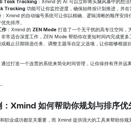
ask Tracking
：Xmind 的 AI 可以立即将头脑风暴中
k Tracking
 功能可让你监控进度，确保始终按计划推进，并在
号
：Xmind 的自动编号系统可让你以精确、逻辑清晰的顺序安
行优先排序。
工作
：Xmind 的 
ZEN Mode
 打造了一个无干扰的高专注空间，
非常适合深度工作，ZEN Mode 帮助你在更短时间内完成更多
级或截止日期筛选任务、调整主题等自定义选项，让你能够根据
nd 通过打造一个连贯的系统来简化时间管理，让你保持有序并
。
：Xmind 如何帮助你规划与排序优
职业成功都至关重要，而 Xmind 提供强大的工具来帮助你规划