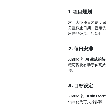
1. 项目规划
对于大型项目来说，保持
分配截止日期、设定优
出产品还是组织活动，
2. 每日安排
Xmind 的 
AI 生成的
程可视化有助于你高效
情。
3. 目标设定
Xmind 的 
Brainstor
结构化为可执行步骤。