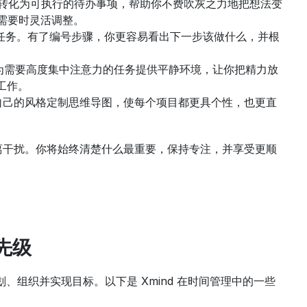
的想法转化为可执行的待办事项，帮助你不费吹灰之力地把想法变
需要时灵活调整。
排任务。有了编号步骤，你更容易看出下一步该做什么，并根
为需要高度集中注意力的任务提供平静环境，让你把精力放
工作。
自己的风格定制思维导图，使每个项目都更具个性，也更直
远离干扰。你将始终清楚什么最重要，保持专注，并享受更顺
先级
、组织并实现目标。以下是 Xmind 在时间管理中的一些