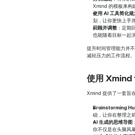
Xmind 的模板
使用 AI 工具简化规
划，让你更快上手
回顾并调整
：定期
也能随着目标一起
提升时间管理能力并不
减轻压力的工作流程。
使用 Xmi
Xmind 提供了一
Brainstormin
础，让你在整理之
AI 生成的思维导
你不仅是在头脑风