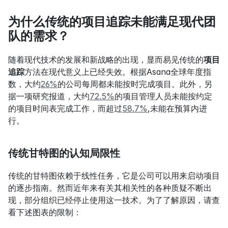
为什么传统的项目追踪未能满足现代团
队的需求？
随着现代技术的发展和新战略的出现，显而易见传统的
项目
追踪
方法在现代意义上已经失效。根据Asana全球年度指
数，大约
26%
的公司每周都未能按时完成项目。此外，另
据一项研究报道，大约
72.5%
的项目管理人员未能按约定
的项目时间表完成工作，而超过
58.7%
,未能在预算内进
行。
传统甘特图的认知局限性
传统的甘特图依赖于线性任务，它是公司可以用来启动项目
的逐步指南。然而近年来有关其相关性的各种质疑不断出
现，部分组织已经停止使用这一技术。为了了解原因，请查
看下述图表的限制：