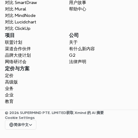
对比 SmartDraw
用户故事
对比 Mural
帮助中心
对比 MindNode
对比 Lucidchart
对比 ClickUp
项目
公司
联盟计划
关于
渠道合作伙伴
有什么新内容
品牌大使计划
G2
网络研讨会
法律声明
定价与方案
定价
高级版
业务
企业
教育
© 2026 SUPERMIND PTE. LIMITED
获取 Xmind 的 AI 摘要
Cookie Settings
Select Language
简体中文