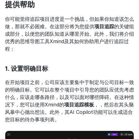
提供帮助
你可能觉得追踪项目进度是一个挑战，但如果你知道该怎么
做，那就不必困难。在这部分将为您提供
项目追踪
的关键组
成部分，以便您的团队知道从哪里开始。此外，我们将介绍
优秀的思维导图工具Xmind及其如何协助用户进行追踪过
程：
1. 设置明确目标
在开始项目之前，公司应该主要集中于制定与公司目标一致
的明确目标。它可以在整个项目中引导您的团队应优先考虑
什么，应该走哪条路径，以及可以面对哪些障碍。在这种情
况下，您可以使用Xmind的
项目追踪模板
，，然后在其头脑
风暴中心抛出想法。此外，其AI Copilot功能可以生成适合
您目标的待办事项列表。