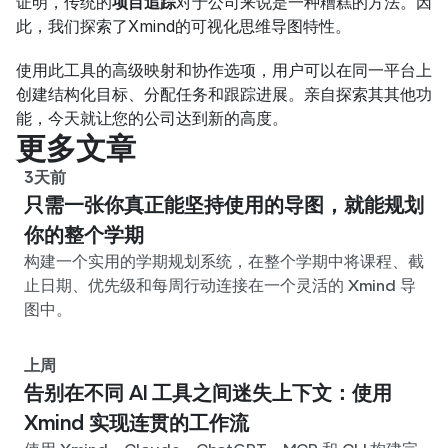
证明，传统的
项目追踪
对于公司来说是一种糟糕的方法。因
此，我们探索了Xmind的可视化思维导图特性。
使用此工具的高级映射和协作选项，用户可以在同一平台上
创建结构化目标、分配任务和跟踪进展。亲自探索其其他功
能，今天就让您的公司达到新的高度。
更多文章
3天前
只需一张你真正能坚持使用的导图，就能规划
你的整个学期
构建一个实用的学期规划系统，在整个学期中将课程、截
止日期、优先级和每周行动连接在一个灵活的 Xmind 导
图中。
上周
告别在不同 AI 工具之间迷失上下文：使用
Xmind 实现连贯的工作流