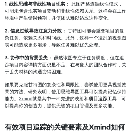
1. 线性思维与非线性项目现实：
 此图严格遵循线性模式，
可能未包含现实项目变动和非线性依赖关系。这样会在工作
环境中产生错误预期，并使团队难以适应这种变化。
2. 信息过载导致注意力分散：
 甘特图可能会重叠项目的复
杂任务、依赖关系和时间线。此外，这样一个凌乱的视觉图
表可能造成更多混淆，导致任务难以优先处理。
3. 协作中的背景丢失：
 虽然该图专注于任务调度，但在追
踪项目内容详情方面仍显不足。在与庞大的团队合作时，关
于丢失材料的沟通变得困难。
如果要克服甘特图的复杂性和局限性，尝试使用更具视觉效
果的方法。研究表明，使用思维导图工具可以提高记忆保持
能力。
Xmind
就是其中一种先进的映射和
项目追踪
工具，可
以提高你的创造力，提供无缝的项目管理及更多功能。
有效项目追踪的关键要素及Xmind如何