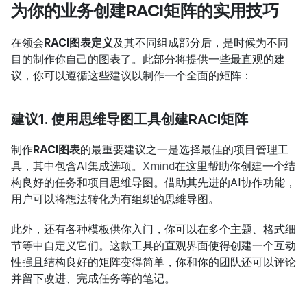
为你的业务创建RACI矩阵的实用技巧
在领会
RACI图表定义
及其不同组成部分后，是时候为不同
目的制作你自己的图表了。此部分将提供一些最直观的建
议，你可以遵循这些建议以制作一个全面的矩阵：
建议1. 使用思维导图工具创建RACI矩阵
制作
RACI图表
的最重要建议之一是选择最佳的项目管理工
具，其中包含AI集成选项。
Xmind
在这里帮助你创建一个结
构良好的任务和项目思维导图。借助其先进的AI协作功能，
用户可以将想法转化为有组织的思维导图。
此外，还有各种模板供你入门，你可以在多个主题、格式细
节等中自定义它们。这款工具的直观界面使得创建一个互动
性强且结构良好的矩阵变得简单，你和你的团队还可以评论
并留下改进、完成任务等的笔记。