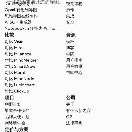
一切都无需离开您的导图。
Doc 转思维导图
视觉结构
Opml 转思维导图
协作
思维导图在线制作
集成
AI SOP 生成器
安全
Notebooklm 转换为 Xmind
比较
资源
对比 Visio
模板
对比 Miro
博客
对比 Milanote
学院
对比 MindMeitser
用户指南
对比 SmartDraw
用户故事
对比 Mural
帮助中心
对比 MindNode
对比 Lucidchart
对比 ClickUp
项目
公司
联盟计划
关于
渠道合作伙伴
有什么新内容
品牌大使计划
G2
网络研讨会
法律声明
定价与方案