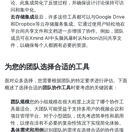
论。此集成简化了反馈过程，并确保设计讨论保持可访
问和集中化。
云存储集成
最后，许多这些工具都可以与Google Drive
和Dropbox等云存储服务集成。它通过使用户轻松地在
平台间共享文件和文档进一步增强了协作。例如，团队
成员可在Xmind AI中头脑风暴时从Notion访问共享文
件，以确保每个人都拥有必要的资源。
为您的团队选择合适的工具
面对众多选择，您需要根据团队的特定要求进行评估。下面
概述了选择合适的
团队协作工具
时要考虑的关键因素：
团队规模
您的小组规模在很大程度上决定了哪个协作工
具最适合。大团队可能受益于支持多用户的视频会议和
项目管理平台。对于小型团队，优先考虑简单性和易用
性，以便在没有不必要的复杂性情况下实现简化体验。
具体需求和用例
识别团队的需求在选择合适的协作选项