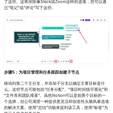
了这些。这将排除像Slack或Zoom这样的选项，您可以通
过“笔记”或“评论”写下这些。
步骤5：为项目管理和任务跟踪创建子节点
移动到第二个主分支，并添加子分支以确定主要目标是什
么。这些节点可能包括“任务分配”、“项目时间线可视化”和
“文件库和团队维基”。虽然Notion可以是前两个目标的一
个选择，但公司渴望一种提供更灵活和创造性头脑风暴选项
的解决方案。使用“总结”功能来提到该工具，使用“标签”为