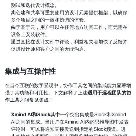
测试和迭代设计概念。
为创建和共享可重复使用的设计元素提供框架，以确保
多个项目之间的一致和协调的体验。
由于基于云，用户可以在任何地方访问工作，而无需在
设备上安装软件。
通过直接在设计文件中评论，利益相关者加快了反馈并
促进设计师和客户之间的无缝沟通。
集成与互操作性
在当今互联的数字景观中，协作工具之间的集成能力显著增
强了其功能和可用性。下文解释了上述
适用于远程团队的协
作工具
之间常见集成：
Xmind AI和Slack
其中一个突出集成是Slack和Xmind 
AI之间的集成。当用户在Xmind AI内的思维导图中发表
评论时，可以将通知直接发送到指定的Slack频道。进一