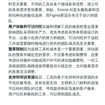
时至关重要。不同的工具在各个领域各有优势，使公司
的具体需求更加重要。例如，Xmind AI是头脑风暴和流
程结构化的极佳选择，而Figma更适合专注于设计的团
队。
用户体验和可访问性
实施和理解工具的难易程度会显著
影响团队采用和生产力。优先考虑具有简单界面设计的
平台，以最小化用户的努力和困扰。可访问性对于远程
工作或需要随时随地进行协作的团队成员也至关重要。
预算限制
因为选择工具时成本是一个重要因素，评估团
队的预算并确定您的需求。不仅要考虑前期费用，还要
考虑任何额外功能或用户许可的潜在隐藏费用。一些工
具根据团队规模或使用量提供分级定价，允许随着需求
的发展灵活调整。
支持和培训资源
最后，工具的客户支持和培训资源的水
平也应被考虑。具有全面支持、文档和入门材料的选项
可以轻松团队的过渡。寻找提供响应迅速的客户服务、
用户社区和教程的工具，可以帮助团队成员。