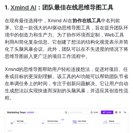
1. 
Xmind AI
：团队最佳在线思维导图工具
在现有最佳选择中，Xmind AI在
协作在线工具
中名列前
茅。它是一款强大的AI驱动思维导图工具，旨在提升团队环
境中的创造力和生产力。为了协作环境而定制，Web工具
利用AI简化复杂信息。它创建了想法的结构化视觉表示并简
化了头脑风暴会议。此外，团队可以在不失进度的情况下将
思维导图嵌入更广泛的项目工作流程中。
Xmind的思维导图帮助用户轻松连接想法，促进对项目、任
务或目标的更深刻理解。该工具的AI功能可以帮助团队节省
在单调任务上的时间，专注于创新问题解决。它让用户自动
生成想法以实现快速而深刻的头脑风暴，并适应其创造性流
程。