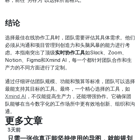
结论
选择最佳在线协作工具时，团队需要评估其具体需求。他们
必须从沟通和项目管理到创造力和头脑风暴的能力进行考
虑。本指南突出了顶级
实时协作工具
如Slack、Zoom、
Notion、Figma和Xmind AI，每一个都针对团队合作和生
产力的不同方面进行了定制。
通过仔细评估团队规模、功能和预算等标准，团队可以选择
最能支持其目标的工具。最终，一个精心选择的工具，如
Xmind AI
，不仅能提高生产力，还能增强协作。它确保团
队能够在当今数字化的工作场所中更有效地创新、组织和沟
通。
更多文章
3天前
只需一张你真正能坚持使用的导图，就能规划