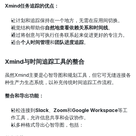
Xmind任务追踪的优点：
让计划和追踪保持在一个地方，无需在应用间切换。
视觉结构帮助你
自然地查看依赖关系和时间线
。
通过将创意与可执行任务联系起来促进更好的专注力。
适合
个人时间管理
和
团队进度追踪
。
Xmind与时间追踪工具的整合
虽然Xmind主要是心智导图和规划工具，但它可无缝连接各
种生产力生态系统，以补充传统时间追踪工作流程。
整合和导出功能：
轻松连接到
Slack
、
Zoom
和
Google Workspace
等工
作工具，允许信息共享和会议协作。
以多种格式导出心智导图，包括：