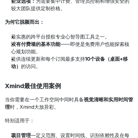
企业选项：
为需要集中计费、管理员控制和增强安全的
较大团队提供定制价格。
为何它脱颖而出：
最实惠的跨平台授权专业心智导图工具之一。
没有付费墙的基本功能
——即使是免费用户也能探索核
心规划功能。
提供连续更新和每个订阅最多支持
10个设备（桌面+移
动）
的访问。
Xmind最佳使用案例
当你需要在一个工作空间中同时具备
视觉清晰和实用时间管
理
时，Xmind大放异彩。
特别适用于：
项目管理
—定义范围、设置时间线、识别依赖性及在每