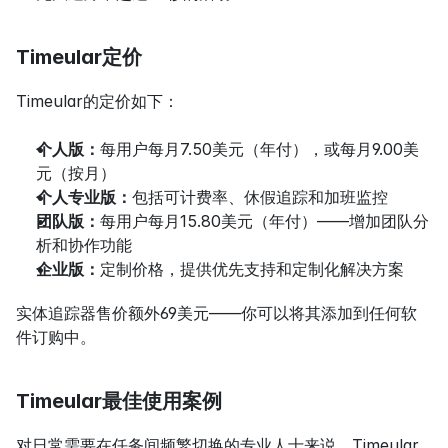
Timeular定价
Timeular的定价如下：
个人版：
每用户每月7.50美元（年付），或每月9.00美
元（按月）
个人专业版：
包括可计费率、休假追踪和加班监控
团队版：
每用户每月15.80美元（年付）——增加团队分
析和协作功能
企业版：
定制价格，提供优先支持和定制化解决方案
实体追踪器售价额外69美元——你可以将其添加到任何软
件订购中。
Timeular最佳使用案例
对日常需要在任务间频繁切换的专业人士来说，Timeular