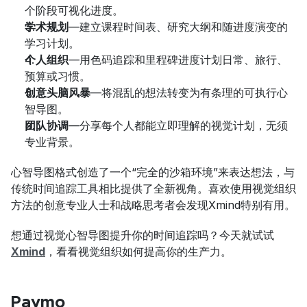
个阶段可视化进度。
学术规划
—建立课程时间表、研究大纲和随进度演变的
学习计划。
个人组织
—用色码追踪和里程碑进度计划日常、旅行、
预算或习惯。
创意头脑风暴
—将混乱的想法转变为有条理的可执行心
智导图。
团队协调
—分享每个人都能立即理解的视觉计划，无须
专业背景。
心智导图格式创造了一个“完全的沙箱环境”来表达想法，与
传统时间追踪工具相比提供了全新视角。喜欢使用视觉组织
方法的创意专业人士和战略思考者会发现Xmind特别有用。
想通过视觉心智导图提升你的时间追踪吗？今天就试试
Xmind
，看看视觉组织如何提高你的生产力。
Paymo