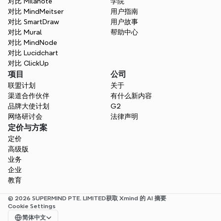
对比 Milanote
学院
对比 MindMeitser
用户指南
对比 SmartDraw
用户故事
对比 Mural
帮助中心
对比 MindNode
对比 Lucidchart
对比 ClickUp
项目
公司
联盟计划
关于
渠道合作伙伴
有什么新内容
品牌大使计划
G2
网络研讨会
法律声明
定价与方案
定价
高级版
业务
企业
教育
© 2026 SUPERMIND PTE. LIMITED
获取 Xmind 的 AI 摘要
Cookie Settings
Select Language
简体中文