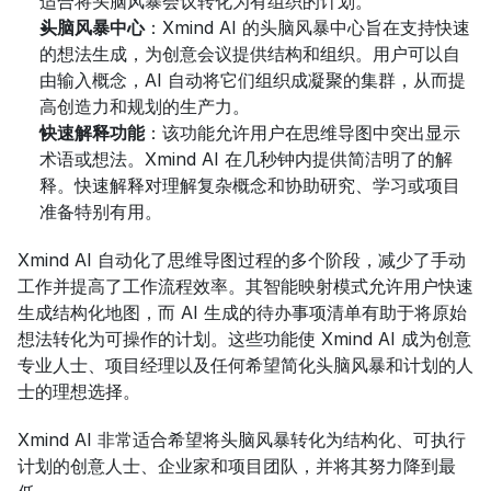
适合将头脑风暴会议转化为有组织的计划。
头脑风暴中心
：Xmind AI 的头脑风暴中心旨在支持快速
的想法生成，为创意会议提供结构和组织。用户可以自
由输入概念，AI 自动将它们组织成凝聚的集群，从而提
高创造力和规划的生产力。
快速解释功能
：该功能允许用户在思维导图中突出显示
术语或想法。Xmind AI 在几秒钟内提供简洁明了的解
释。快速解释对理解复杂概念和协助研究、学习或项目
准备特别有用。
Xmind AI 自动化了思维导图过程的多个阶段，减少了手动
工作并提高了工作流程效率。其智能映射模式允许用户快速
生成结构化地图，而 AI 生成的待办事项清单有助于将原始
想法转化为可操作的计划。这些功能使 Xmind AI 成为创意
专业人士、项目经理以及任何希望简化头脑风暴和计划的人
士的理想选择。
Xmind AI 非常适合希望将头脑风暴转化为结构化、可执行
计划的创意人士、企业家和项目团队，并将其努力降到最