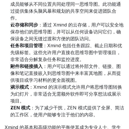
成员能够从不同位置共同处理同一思维导图。此功能通
过提供集体头脑风暴和规划的共享空间来促进团队合
作。
云存储和同步
：通过 Xmind 的云存储，用户可以安全地
保存他们的思维导图，并可以从任何设备访问它们，确
保设备之间无缝过渡和方便的团队访问。
任务和项目管理
：Xmind 包括任务跟踪、截止日期和优
先级标签。这些允许用户直接在思维导图中管理项目，
非常适合分解复杂任务和监控进度。
附件和链接插入
：用户可以通过将外部文件、链接、图
像和笔记直接嵌入到思维导图中来丰富其地图，从而提
供项目或学习材料的更全面视图。
演示模式
：Xmind 的演示模式允许用户将思维导图转换
为幻灯片，非常适合无需额外软件即可分享想法或展示
项目。
ZEN 模式
：为了减少干扰，ZEN 模式提供了全屏、简洁
的工作区，使用户能够专注于他们的内容。
Xmind 的基本和高级功能的平衡使其成为专业人士、学生