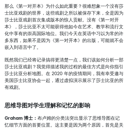
那么《第一对开本》为什么如此重要？很难想象一个没有莎
士比亚戏剧的世界，这些戏剧之所以被保存下来，全是因为
莎士比亚戏剧首次集成版本的惊人贡献。没有《第一对开
本》，莎士比亚不太可能获得他如今在艺术、教学和流行文
化中享有的崇高国际地位。我们今天在英语中习以为常的许
多东西，如果不是因为《第一对开本》的出版，可能就不会
嵌入到语言中了。
既然我们已经将记录搞得更清楚一点，我们该如何分析一部
莎士比亚戏剧？我觉得描述我的过程的最佳方式是向你指引
莎士比亚分析地图。在 2020 年的疫情期间，我有幸受邀与
美国莎士比亚协会一起，通过虚拟演示展示了莎士比亚的所
有戏剧。
思维导图对学生理解和记忆的影响
Graham 博士：
布卢姆的分类法突出显示了思维导图在记
忆细节方面的首要位置。这主要是因为两个原因，首先是关