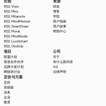
比较
资源
对比 Visio
模板
对比 Miro
博客
对比 Milanote
学院
对比 MindMeitser
用户指南
对比 SmartDraw
用户故事
对比 Mural
帮助中心
对比 MindNode
对比 Lucidchart
对比 ClickUp
项目
公司
联盟计划
关于
渠道合作伙伴
有什么新内容
品牌大使计划
G2
网络研讨会
法律声明
定价与方案
定价
高级版
业务
企业
教育