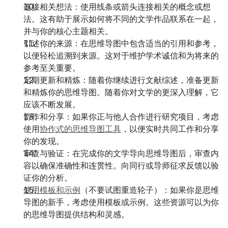
连接相关想法：使用线条或箭头连接相关的概念或想
法。这有助于展示如何将不同的文学作品联系在一起，
并与你的核心主题相关。
引述你的来源：在思维导图中包含适当的引用和参考，
以便轻松追溯到来源。这对于维护学术诚信和为将来的
参考至关重要。
定期更新和精炼：随着你继续进行文献综述，准备更新
和精炼你的思维导图。随着你对文学的更深入理解，它
应该不断发展。
协作和分享：如果你正与他人合作进行研究项目，考虑
使用
协作式的思维导图工具
，以便实时共同工作和分享
你的发现。
审查与验证：在完成你的文学导向思维导图后，审查内
容以确保准确性和连贯性。向同行或导师征求反馈以验
证你的分析。
使用模板和示例
（不要试图重造轮子）：如果你是思维
导图的新手，考虑使用模板或示例。这些资源可以为你
的思维导图提供结构和灵感。