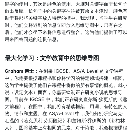
键字的使用，其次是颜色的使用。大脑对关键字而非长句子
做出反应，长句子中的关键字往往被其余文本淹没。颜色有
助于将那些关键字放入特定的槽中。我发现，当学生在研究
时，他们会将遇到的信息立即放入思维导图中，只有在之
后，他们才会坐下来将信息进行整合。这为他们提供了可以
用来回答问题的连贯信息。
最大化学习：文学教育中的思维导图
Graham 博士：
在剑桥 IGCSE、AS/A-Level 的文学课程
中，你需要根据课程书和你将学习的特定领域搭建一幅图。
这为学生提供了他们在课程中将做的所有事情的概览。就小
说（设定文本）而言，你需要绘制正在研究小说的思维导
图。目前在 IGCSE 中，我们正在研究查尔斯·狄更斯的《远
大前程》。在图中，我们将有精读框架、用词、有特色的人
物、情节和主题。在 AS/A-Level 中，我们分别研究马克·
吐温的《哈克贝利·芬历险记》和詹姆斯·乔伊斯的《都柏林
人》，图将基本上有相同的元素。对于诗歌，我会根据课程