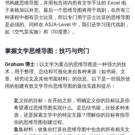
书构建思维导图，并用包含诗内所有文学手法的 Excel 电
子表格加以补充。最后一个思维导图将用于戏剧，在所有三
种课程中都有莎士比亚，所以专门用于莎士比亚的思维导图
是必须的。同样在 AS/A-Level 中，我们还学习现代戏剧，
如《空气泵实验》和《印度墨》。
掌握文学思维导图：技巧与窍门
Graham 博士：
以文学为重点的思维导图是一种强大的技
术，用于整理、总结和可视化来自各种来源（如书籍、文
章、研究论文及其他书面材料）的信息。以下是一些我所使
用的创建有效文学导向思维导图的最佳实践和提示：
定义你的目标：在开始之前，明确定义你的目标以及你
希望通过思维导图实现什么。是总结书籍，比较多种来
源，还是探索文学中的特定主题？理解你的目标将指导
你的思维导图创建过程。
收集材料：收集你打算在思维导图中包含的所有相关文