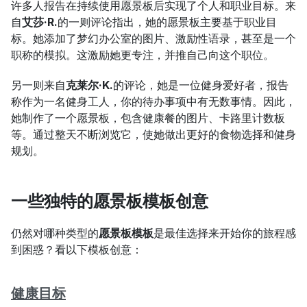
许多人报告在持续使用愿景板后实现了个人和职业目标。来
自
艾莎·R.
的一则评论指出，她的愿景板主要基于职业目
标。她添加了梦幻办公室的图片、激励性语录，甚至是一个
职称的模拟。这激励她更专注，并推自己向这个职位。
另一则来自
克莱尔·K.
的评论，她是一位健身爱好者，报告
称作为一名健身工人，你的待办事项中有无数事情。因此，
她制作了一个愿景板，包含健康餐的图片、卡路里计数板
等。通过整天不断浏览它，使她做出更好的食物选择和健身
规划。
一些独特的愿景板模板创意
仍然对哪种类型的
愿景板模板
是最佳选择来开始你的旅程感
到困惑？看以下模板创意：
健康目标