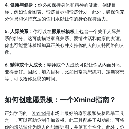
4. 健康与健身：
你必须保持身体和精神的健康。创建目
标，例如饮食图表、锻炼目标和锻炼计划。此外，确保你充
分休息和保持充足的饮用水以让你的身心保持活力。
5. 人际关系：
你可以在
愿景板模板
上包含一个关于人际关
系的部分。这可能描述家庭关系、爱情生活和健康的友谊。
你也可能意味着增加真正关心并支持你的人的支持网络的人
数。
6. 精神或个人成长：
精神或个人成长可以让你从内而外地
变得更好。因此，加入目标，比如日常冥想练习、定期冥想
等，可以给你反思的时间。
如何创建愿景板：一个Xmind指南？
正如学习的，
Xmind
是市场上最好的愿景板和头脑风暴工具
之一，可以帮助你制作愿景板。此工具配备了AI功能，可将
你的想法转化为惊人的思维导图，并使其个性化。此外，你