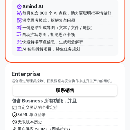
Xmind AI
每月包含 800 个 AI 点数，助力更聪明把事情做好
深度思考模式，拆解复杂问题
一键总结生成导图（文本 / 文件 / 链接）
自动扩写导图，拒绝思路卡顿
快速解读节点信息，生成概念解释
AI 智能拆解项目，秒生任务规划
Enterprise
适合通过管理员控制、团队洞察与安全协作来提升生产力的组织。
联系销售
包含 Business 所有功能，并且
自定义灵活的企业定价
SAML 单点登录
无限版本历史
用户供应 (SCIM) （即将推出）