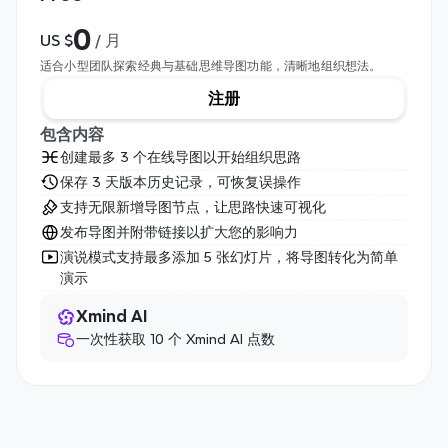
0
US $
 / 月
适合小型团队探索经典与基础思维导图功能，清晰地组织想法。
注册
包含内容
创建最多 3 个在线导图以开始组织思路
保存 3 天版本历史记录，可恢复误操作
支持无限新增导图节点，让思路快速可视化
发布导图并附带链接以扩大您的影响力
演说模式支持最多添加 5 张幻灯片，将导图转化为简单
演示
Xmind AI
一次性获取 10 个 Xmind AI 点数