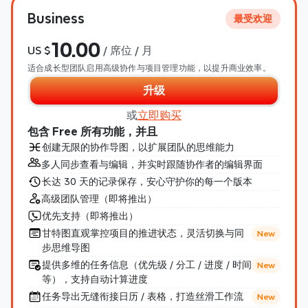
Business
最受欢迎
10.00
US $
 / 席位 / 月
适合成长型团队启用高级协作与项目管理功能，以提升商业效率。
升级
或
立即购买
包含 Free 所有功能，并且
创建无限的协作导图，以扩展团队的思维能力
多人同步查看与编辑，并实时跟随协作者的编辑界面
长达 30 天的记录保存，安心守护你的每一个版本
高级团队管理（即将推出）
优先支持（即将推出）
甘特图直观掌控项目的推进状态，灵活切换与同
New
步思维导图
提供多维的任务信息（优先级 / 分工 / 进度 / 时间
New
等），支持自动计算进度
任务导出无缝衔接日历 / 表格，打造丝滑工作流 
New