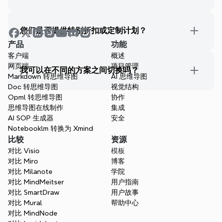
您们是否提供特别折扣或定制计划？
产品
功能
客户端
概述
网页端
项目管理
我可以在不同的方案之间切换吗？
Markdown 转思维导图
AI 思维导图
Doc 转思维导图
视觉结构
Opml 转思维导图
协作
思维导图在线制作
集成
AI SOP 生成器
安全
Notebooklm 转换为 Xmind
比较
资源
对比 Visio
模板
对比 Miro
博客
对比 Milanote
学院
对比 MindMeitser
用户指南
对比 SmartDraw
用户故事
对比 Mural
帮助中心
对比 MindNode