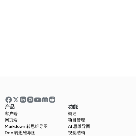
了解更多
常见问题
商业计划的关键组成部分有哪些？
我可以从Xmind导出我的业务发展策略吗？
我可以与我的团队合作开展业务发展吗？
产品
功能
客户端
概述
网页端
项目管理
Markdown 转思维导图
AI 思维导图
Doc 转思维导图
视觉结构