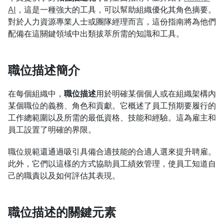
AI
，這是一種強大的工具，可以幫助組織優化其角色摘要。
對於人力資源專業人士或團隊經理而言，這份指南將為他們
配備在這關鍵領域中出類拔萃所需的知識和工具。
職位描述簡介
在每個組織中，
職位描述
用於明確某個個人或在組織架構內
某個職位的義務、角色和貢獻。它概述了員工預期要履行的
工作總範圍以及所需的最低資格、技能和經驗。這為雇主和
員工設置了明確的界限。
職位規範還通過吸引具備合適技能的合適人選來提升聘雇。
此外，它們以這樣的方式協助員工績效管理，使員工知道自
己的職責以及如何評估其表現。
職位描述的關鍵元素