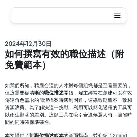
2024年12月30日
如何撰寫有效的職位描述（附
免費範本）
如我們所知，聘雇合適的人才對每個組織都是至關重要的，
但這需要從清晰的
職位描述
開始。雇主經常在創建可以有效
傳達角色需求的簡潔檔案時遇到困難，這導致期望不一致和
資源浪費。為了解決這一挑戰，利用可以簡化過程的工具可
以產生顯著的差別。這類工具在吸引合適候選人時，節省時
間的同時確保準確性。
本文提供了對
職位描述範本
的全面指南，並介紹了
Xmind 