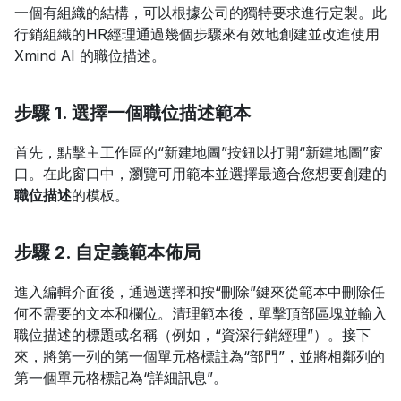
一個有組織的結構，可以根據公司的獨特要求進行定製。此
行銷組織的HR經理通過幾個步驟來有效地創建並改進使用 
Xmind AI 的職位描述。
步驟 1. 選擇一個職位描述範本
首先，點擊主工作區的“新建地圖”按鈕以打開“新建地圖”窗
口。在此窗口中，瀏覽可用範本並選擇最適合您想要創建的
職位描述
的模板。
步驟 2. 自定義範本佈局
進入編輯介面後，通過選擇和按“刪除”鍵來從範本中刪除任
何不需要的文本和欄位。清理範本後，單擊頂部區塊並輸入
職位描述的標題或名稱（例如，“資深行銷經理”）。接下
來，將第一列的第一個單元格標註為“部門”，並將相鄰列的
第一個單元格標記為“詳細訊息”。