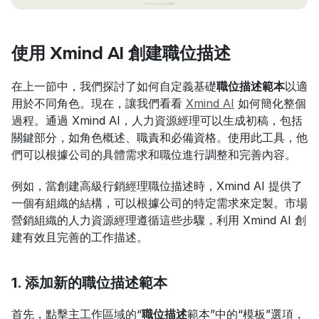
使用 Xmind AI 創建職位描述
在上一節中，我們探討了如何自定義基礎
職位描述範本
以適
用於不同角色。現在，讓我們看看 
Xmind AI
 如何簡化整個
過程。通過 Xmind AI，人力資源經理可以生成初稿，包括
關鍵部分，如角色概述、職責和必備資格。使用此工具，他
們可以根據公司的具體需求和職位進行調整和完善內容。
例如，當創建高級行銷經理職位描述時，Xmind AI 提供了
一個有組織的結構，可以根據公司的特定需求來定製。市場
營銷組織的人力資源經理遵循這些步驟，利用 Xmind AI 創
建有效且完善的工作描述。
1. 添加新的職位描述範本
首先，點擊主工作區域的“
職位描述
範本”中的“模板”選項，