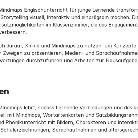
indmaps Englischunterricht für junge Lernende transformi
torytelling visuell, interaktiv und einprägsam machen. Die
insatzmöglichkeiten im Klassenzimmer, die das Engagement
 verbessern.
ich darauf, Xmind und Mindmaps zu nutzen, um Konzepte m
n Zweigen zu präsentieren, Medien- und Sprachaufnahmen
ewertungen durchzuführen und Arbeiten zur Hausaufgabe
nen
Mindmaps lehrt, sodass Lernende Verbindungen und das g
ell mit Mindmaps, Wortartenkarten und Satzbildungsrenne
d Phonikunterricht mit Bildern, Charakteren und interakti
 Schülerzeichnungen, Sprachaufnahmen und altersgerech