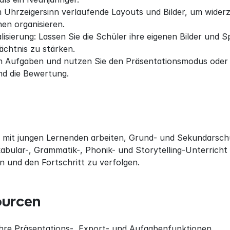
Uhrzeigersinn verlaufende Layouts und Bilder, um widerzus
en organisieren.
lisierung: Lassen Sie die Schüler ihre eigenen Bilder und
chtnis zu stärken.
n Aufgaben und nutzen Sie den Präsentationsmodus oder d
nd die Bewertung.
e mit jungen Lernenden arbeiten, Grund- und Sekundarsch
bular-, Grammatik-, Phonik- und Storytelling-Unterricht 
 und den Fortschritt zu verfolgen.
ourcen
re Präsentations-, Export- und Aufgabenfunktionen.