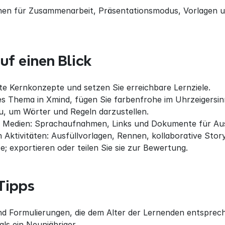
en für Zusammenarbeit, Präsentationsmodus, Vorlagen un
uf einen Blick
te Kernkonzepte und setzen Sie erreichbare Lernziele.
les Thema in Xmind, fügen Sie farbenfrohe im Uhrzeigersin
u, um Wörter und Regeln darzustellen.
it Medien: Sprachaufnahmen, Links und Dokumente für Au
 Aktivitäten: Ausfüllvorlagen, Rennen, kollaborative Stor
e; exportieren oder teilen Sie sie zur Bewertung.
Tipps
d Formulierungen, die dem Alter der Lernenden entsprechen
ls ein Neunjähriger.