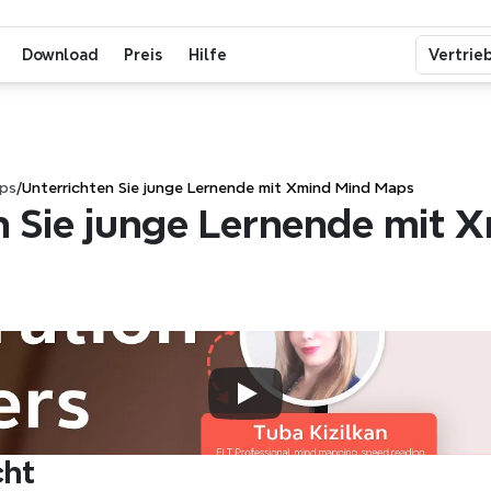
Download
Preis
Hilfe
Vertrie
pps
/
Unterrichten Sie junge Lernende mit Xmind Mind Maps
n Sie junge Lernende mit X
cht