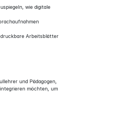
piegeln, wie digitale 
 Sprachaufnahmen 
ruckbare Arbeitsblätter 
ullehrer und Pädagogen, 
integrieren möchten, um 