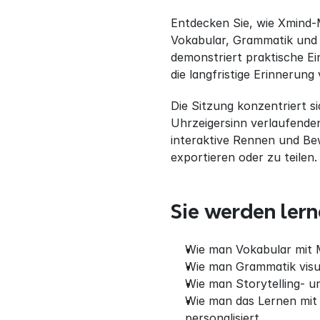
Entdecken Sie, wie Xmind-M
Vokabular, Grammatik und S
demonstriert praktische E
die langfristige Erinnerung
Die Sitzung konzentriert s
Uhrzeigersinn verlaufende
interaktive Rennen und B
exportieren oder zu teilen.
Sie werden ler
Wie man Vokabular mit 
Wie man Grammatik visu
Wie man Storytelling- un
Wie man das Lernen mit
personalisiert.