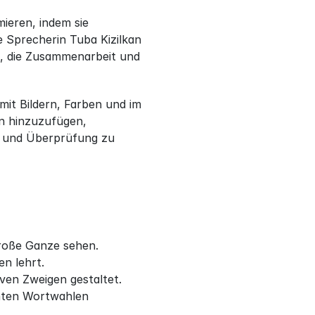
eren, indem sie 
 Sprecherin Tuba Kizilkan 
, die Zusammenarbeit und 
it Bildern, Farben und im 
 hinzuzufügen, 
 und Überprüfung zu 
roße Ganze sehen.
n lehrt.
ven Zweigen gestaltet.
ten Wortwahlen 