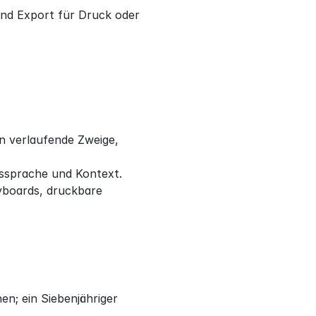
d Export für Druck oder 
n verlaufende Zweige, 
ssprache und Kontext.
yboards, druckbare 
; ein Siebenjähriger 