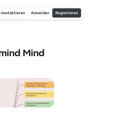
b kontaktieren
Anmelden
Registrieren
mind Mind 