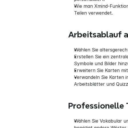
Wie man Xmind-Funktion
Teilen verwendet.
Arbeitsablauf a
Wählen Sie altersgerech
Erstellen Sie ein zentra
Symbole und Bilder hinz
Erweitern Sie Karten m
Verwandeln Sie Karten in
Arbeitsblätter und Quizz
Professionelle 
Wählen Sie Vokabular un
benötigt andere Wörter a