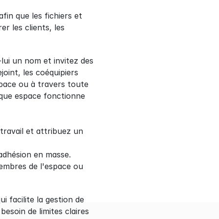
in que les fichiers et 
 les clients, les 
ui un nom et invitez des 
oint, les coéquipiers 
pace ou à travers toute 
aque espace fonctionne 
avail et attribuez un 
 adhésion en masse.
membres de l'espace ou 
facilite la gestion de 
esoin de limites claires 