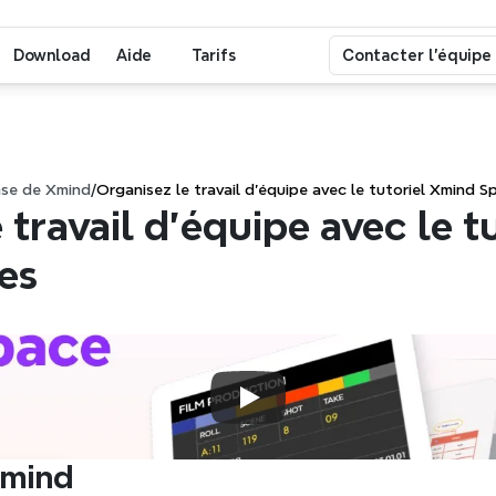
Download
Aide
Tarifs
Contacter l'équipe
ase de Xmind
/
Organisez le travail d'équipe avec le tutoriel Xmind S
 travail d'équipe avec le tu
es
Xmind