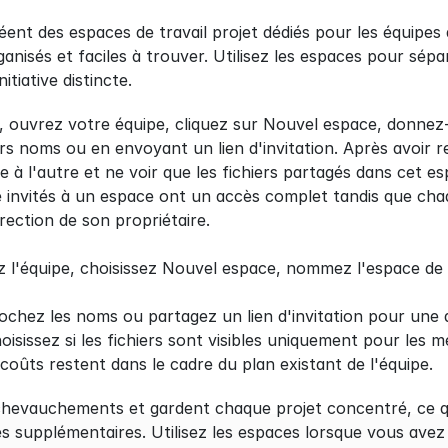
nt des espaces de travail projet dédiés pour les équipes af
nisés et faciles à trouver. Utilisez les espaces pour séparer
itiative distincte.
 ouvrez votre équipe, cliquez sur Nouvel espace, donnez-l
s noms ou en envoyant un lien d'invitation. Après avoir rej
à l'autre et ne voir que les fichiers partagés dans cet es
pe invités à un espace ont un accès complet tandis que ch
ection de son propriétaire.
 l'équipe, choisissez Nouvel espace, nommez l'espace de tr
ochez les noms ou partagez un lien d'invitation pour une
oisissez si les fichiers sont visibles uniquement pour les 
 coûts restent dans le cadre du plan existant de l'équipe.
chevauchements et gardent chaque projet concentré, ce qui 
es supplémentaires. Utilisez les espaces lorsque vous avez b