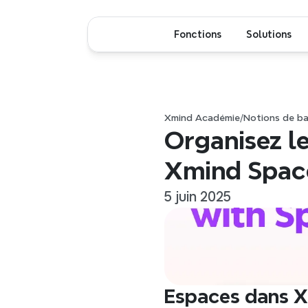
Fonctions
Solutions
Xmind Académie
/
Notions de b
Organisez le
Xmind Spac
5 juin 2025
Espaces dans 