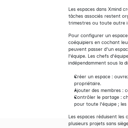
Les espaces dans Xmind crée
tâches associés restent orga
trimestres ou toute autre in
Pour configurer un espace,
coéquipiers en cochant leur
peuvent passer d'un espace 
l'équipe. Les chefs d'équi
indépendamment sous la dir
Créer un espace : ouvrez
propriétaire.
Ajouter des membres : c
Contrôler le partage : ch
pour toute l'équipe ; les
Les espaces réduisent les 
plusieurs projets sans sièg