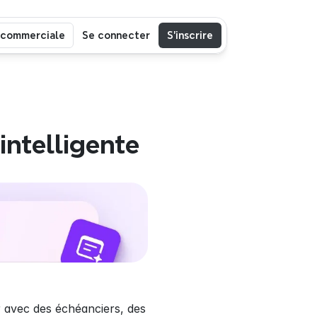
 commerciale
Se connecter
S’inscrire
intelligente
 avec des échéanciers, des 