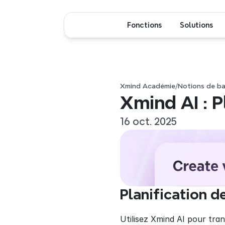
Fonctions
Solutions
Xmind Académie
/
Notions de b
Xmind AI : P
16 oct. 2025
Planification d
Utilisez Xmind AI pour tra