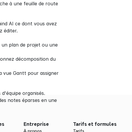
he à une feuille de route 
ind AI ce dont vous avez 
 éditer.
un plan de projet ou une 
tionnez décomposition du 
 vue Gantt pour assigner 
 d'équipe organisés. 
r des notes éparses en une 
es
Entreprise
Tarifs et formules
À propos
Tarifs