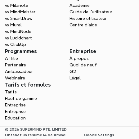
vs Milanote
Académie
vs MindMeister
Guide de l’utilisateur
vs SmartDraw
Histoire utilisateur
vs Mural
Centre d'aide
vs MindNode
vs Lucidchart
vs ClickUp
Programmes
Entreprise
Affilié
À propos
Partenaire
Quoi de neuf
Ambassadeur
G2
Webinaire
Légal
Tarifs et formules
Tarifs
Haut de gamme
Entreprise
Entreprise
Éducation
© 2026 SUPERMIND PTE. LIMITED
Obtenez un résumé IA de Xmind
Cookie Settings