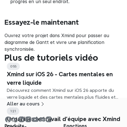
progrès en un seul endroit.
Essayez-le maintenant
Ouvrez votre projet dans Xmind pour passer au 
diagramme de Gantt et vivre une planification 
synchronisée.
Plus de tutoriels vidéo
0:55
Xmind sur iOS 26 - Cartes mentales en
verre liquide
Découvrez comment Xmind sur iOS 26 apporte du
verre liquide et des cartes mentales plus fluides et
immersives.
Aller au cours
1:21
Organisez le travail d'équipe avec Xmind
Produits
Fonctions