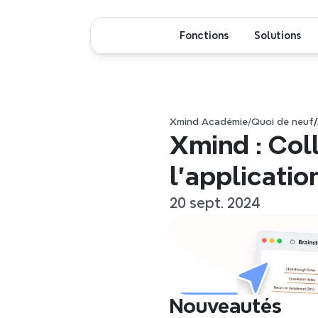
Fonctions
Solutions
Xmind Académie
/
Quoi de neuf
/
Xmind : Coll
l'applicatio
20 sept. 2024
Nouveautés