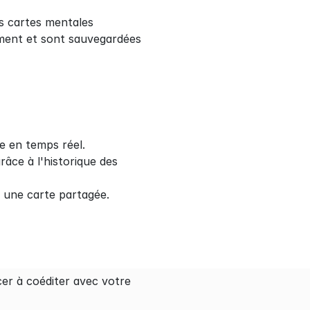
s cartes mentales 
ment et sont sauvegardées 
le en temps réel.
âce à l'historique des 
r une carte partagée.
r à coéditer avec votre 