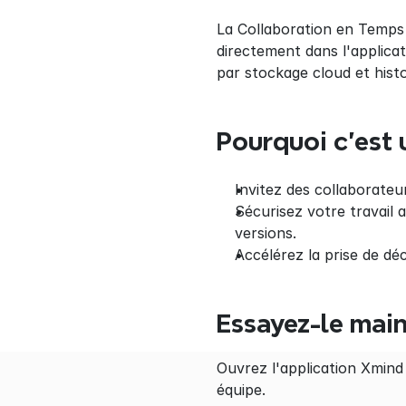
La Collaboration en Temps 
directement dans l'applica
par stockage cloud et histo
Pourquoi c'est 
Invitez des collaborateu
Sécurisez votre travail a
versions.
Accélérez la prise de dé
Essayez-le mai
Ouvrez l'application Xmind
équipe.