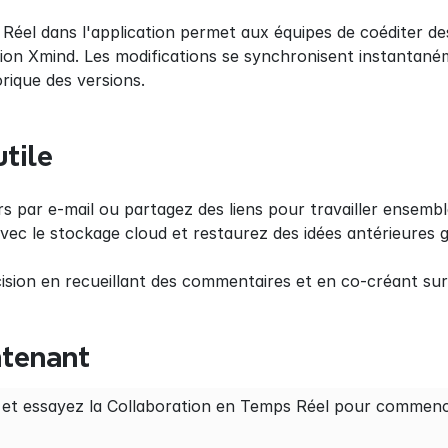
Réel dans l'application permet aux équipes de coéditer de
tion Xmind. Les modifications se synchronisent instantané
rique des versions.
utile
rs par e-mail ou partagez des liens pour travailler ensemb
vec le stockage cloud et restaurez des idées antérieures gr
cision en recueillant des commentaires et en co-créant su
ntenant
 et essayez la Collaboration en Temps Réel pour commence