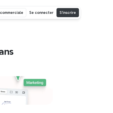
 commerciale
Se connecter
S’inscrire
ans 