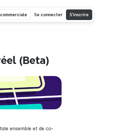
 commerciale
Se connecter
S’inscrire
éel (Beta)
tale ensemble et de co-