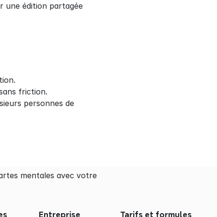
r une édition partagée 
tion.
ans friction.
sieurs personnes de 
rtes mentales avec votre 
es
Entreprise
Tarifs et formules