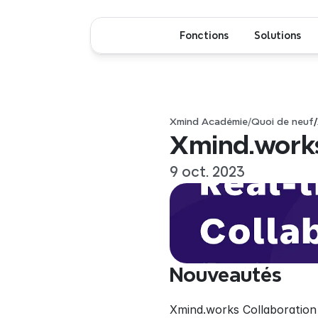
Fonctions
Solutions
Xmind Académie
/
Quoi de neuf
/
Xmind.works
9 oct. 2023
Nouveautés
Xmind.works Collaboration