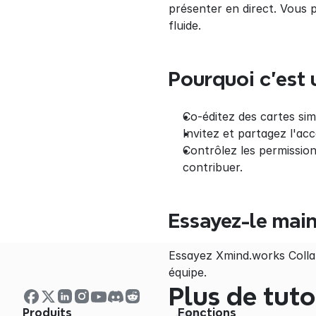
présenter en direct. Vous p
fluide.
Pourquoi c'est 
Co-éditez des cartes sim
Invitez et partagez l'ac
Contrôlez les permission
contribuer.
Essayez-le mai
Essayez Xmind.works Colla
équipe.
Plus de tuto
Produits
Fonctions