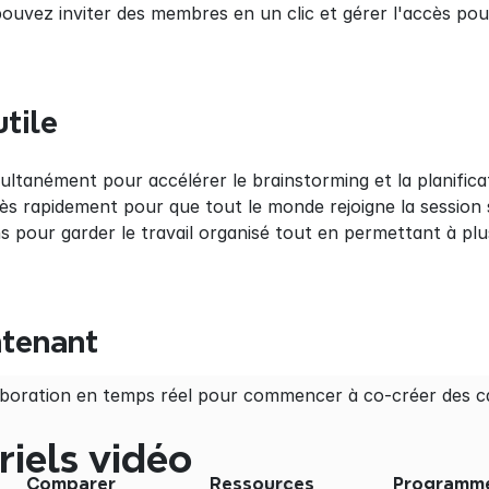
ouvez inviter des membres en un clic et gérer l'accès pou
utile
ultanément pour accélérer le brainstorming et la planifica
cès rapidement pour que tout le monde rejoigne la session s
s pour garder le travail organisé tout en permettant à plu
ntenant
boration en temps réel pour commencer à co-créer des ca
riels vidéo
Comparer
Ressources
Programm