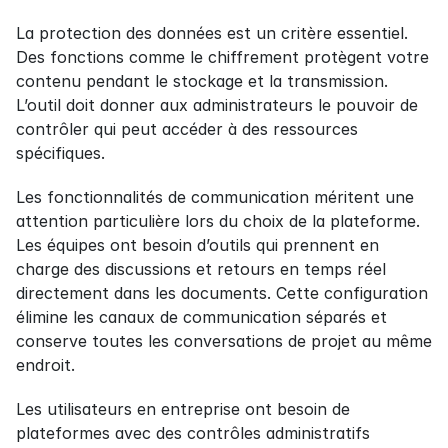
La protection des données est un critère essentiel. 
Des fonctions comme le chiffrement protègent votre 
contenu pendant le stockage et la transmission. 
L’outil doit donner aux administrateurs le pouvoir de 
contrôler qui peut accéder à des ressources 
spécifiques.
Les fonctionnalités de communication méritent une 
attention particulière lors du choix de la plateforme. 
Les équipes ont besoin d’outils qui prennent en 
charge des discussions et retours en temps réel 
directement dans les documents. Cette configuration 
élimine les canaux de communication séparés et 
conserve toutes les conversations de projet au même 
endroit.
Les utilisateurs en entreprise ont besoin de 
plateformes avec des contrôles administratifs 