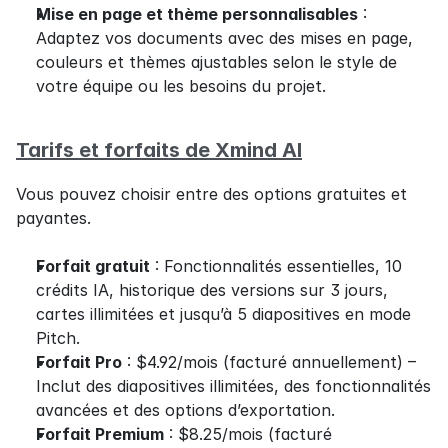
Mise en page et thème personnalisables
 : 
Adaptez vos documents avec des mises en page, 
couleurs et thèmes ajustables selon le style de 
votre équipe ou les besoins du projet.
Tarifs et forfaits de Xmind AI
Vous pouvez choisir entre des options gratuites et 
payantes.
Forfait gratuit
 : Fonctionnalités essentielles, 10 
crédits IA, historique des versions sur 3 jours, 
cartes illimitées et jusqu’à 5 diapositives en mode 
Pitch.
Forfait Pro
 : $4.92/mois (facturé annuellement) – 
Inclut des diapositives illimitées, des fonctionnalités 
avancées et des options d’exportation.
Forfait Premium
 : $8.25/mois (facturé 