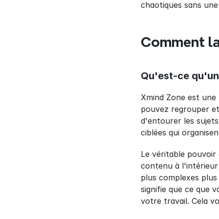
chaotiques sans une
Comment la 
Qu'est-ce qu'u
Xmind Zone est une f
pouvez regrouper et 
d'entourer les sujet
ciblées qui organise
Le véritable pouvoir
contenu à l'intérieu
plus complexes plus f
signifie que ce que 
votre travail. Cela 