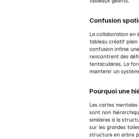
tableaux géants.
Confusion spati
La collaboration en 
tableau créatif plein 
confusion infinie une
rencontrent des défi
tentaculaires. La for
maintenir un système
Pourquoi une hi
Les cartes mentales 
sont non hiérarchiqu
similaires à la stru
sur les grandes toile
structure en arbre p