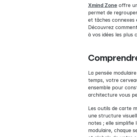
Xmind Zone
 offre u
permet de regrouper 
et tâches connexes e
Découvrez comment ce
à vos idées les plus
Comprendre 
La pensée modulaire 
temps, votre cerveau
ensemble pour const
architecture vous pe
Les outils de carte 
une structure visuell
notes ; elle simplifi
modulaire, chaque se