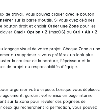
x de travail. Vous pouvez cliquer avec le bouton 
Insérer
 sur la barre d'outils. Si vous avez déjà des 
e bouton droit et choisir 
Créer une Zone
 pour les 
clavier 
Cmd + Option + Z
 (macOS) ou 
Ctrl + Alt + Z
u langage visuel de votre projet. Chaque Zone a une 
mmer ou supprimer si vous préférez un look plus 
uster la couleur de la bordure, l'épaisseur et la 
es de projet ou responsabilités d'équipe.
 pour organiser votre espace. Lorsque vous déplacez 
ce également, gardant votre mise en page interne 
ent sur la Zone pour révéler des poignées de 
r ceux qui recherchent la perfection, vous pouvez 