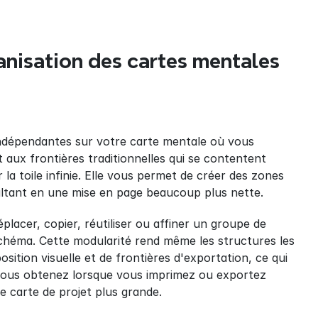
nisation des cartes mentales
indépendantes sur votre carte mentale où vous 
ux frontières traditionnelles qui se contentent 
a toile infinie. Elle vous permet de créer des zones 
ultant en une mise en page beaucoup plus nette.
acer, copier, réutiliser ou affiner un groupe de 
chéma. Cette modularité rend même les structures les 
sition visuelle et de frontières d'exportation, ce qui 
 vous obtenez lorsque vous imprimez ou exportez 
e carte de projet plus grande.