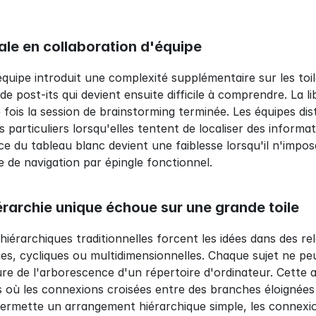
ale en collaboration d'équipe
équipe introduit une complexité supplémentaire sur les toil
de post-its qui devient ensuite difficile à comprendre. La li
 fois la session de brainstorming terminée. Les équipes dis
s particuliers lorsqu'elles tentent de localiser des inform
ce du tableau blanc devient une faiblesse lorsqu'il n'impose
 de navigation par épingle fonctionnel.
érarchie unique échoue sur une grande toile
hiérarchiques traditionnelles forcent les idées dans des r
es, cycliques ou multidimensionnelles. Chaque sujet ne peut
cture de l'arborescence d'un répertoire d'ordinateur. Cette
s où les connexions croisées entre des branches éloignées s
ermette un arrangement hiérarchique simple, les connexio