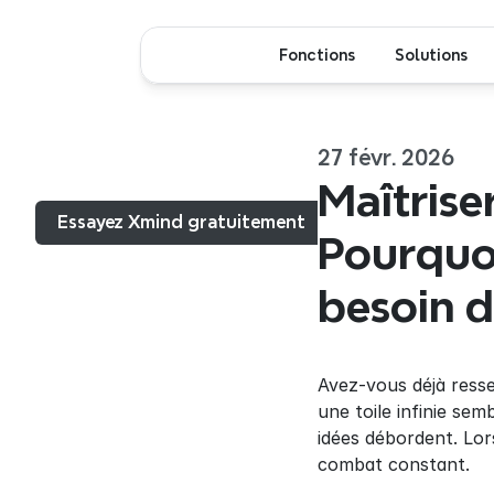
Fonctions
Solutions
27 févr. 2026
Menu...
Maîtrise
Essayez Xmind gratuitement
Pourquo
besoin 
Avez-vous déjà resse
une toile infinie se
idées débordent. Lor
combat constant.