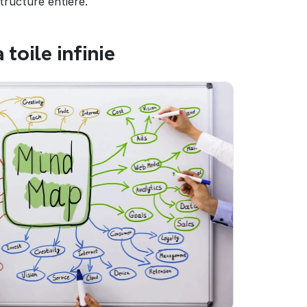
tructure entière.
 toile infinie