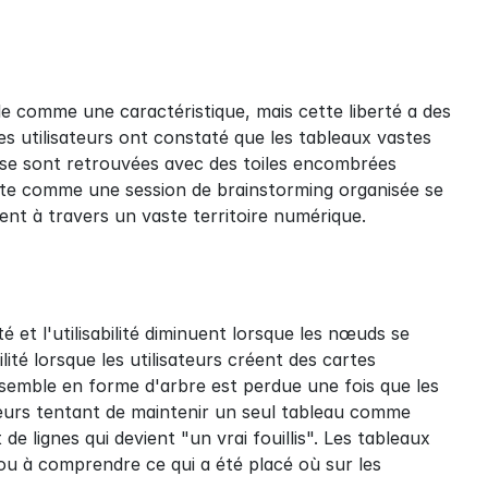
le comme une caractéristique, mais cette liberté a des 
es utilisateurs ont constaté que les tableaux vastes 
s se sont retrouvées avec des toiles encombrées 
te comme une session de brainstorming organisée se 
t à travers un vaste territoire numérique.
é et l'utilisabilité diminuent lorsque les nœuds se 
té lorsque les utilisateurs créent des cartes 
semble en forme d'arbre est perdue une fois que les 
ateurs tentant de maintenir un seul tableau comme 
 lignes qui devient "un vrai fouillis". Les tableaux 
 ou à comprendre ce qui a été placé où sur les 