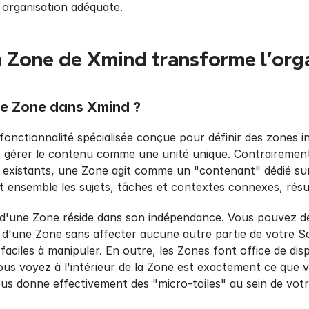
 organisation adéquate.
Zone de Xmind transforme l'orga
ne Zone dans Xmind ?
onctionnalité spécialisée conçue pour définir des zones 
gérer le contenu comme une unité unique. Contrairement a
s existants, une Zone agit comme un "contenant" dédié sur l
nt ensemble les sujets, tâches et contextes connexes, rés
 d'une Zone réside dans son indépendance. Vous pouvez dépl
r d'une Zone sans affecter aucune autre partie de votre S
aciles à manipuler. En outre, les Zones font office de dispo
vous voyez à l'intérieur de la Zone est exactement ce que
vous donne effectivement des "micro-toiles" au sein de votr