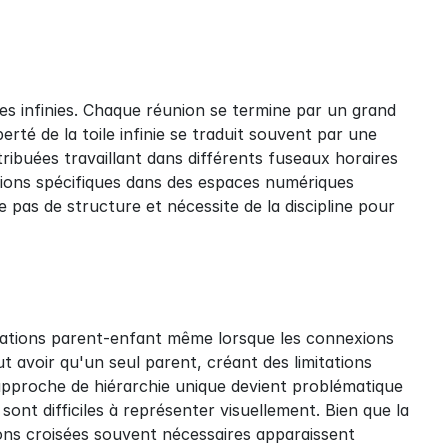
es infinies. Chaque réunion se termine par un grand 
berté de la toile infinie se traduit souvent par une 
tribuées travaillant dans différents fuseaux horaires 
ations spécifiques dans des espaces numériques 
 pas de structure et nécessite de la discipline pour 
elations parent-enfant même lorsque les connexions 
 avoir qu'un seul parent, créant des limitations 
 approche de hiérarchie unique devient problématique 
ont difficiles à représenter visuellement. Bien que la 
ns croisées souvent nécessaires apparaissent 