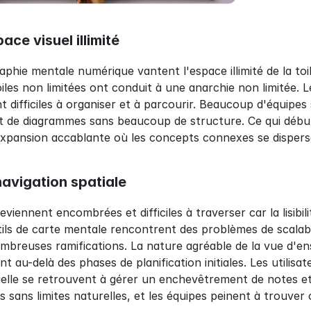
ace visuel illimité
aphie mentale numérique vantent l'espace illimité de la toi
les non limitées ont conduit à une anarchie non limitée. L
nt difficiles à organiser et à parcourir. Beaucoup d'équipe
et de diagrammes sans beaucoup de structure. Ce qui débu
pansion accablante où les concepts connexes se dispersen
navigation spatiale
viennent encombrées et difficiles à traverser car la lisibilit
ils de carte mentale rencontrent des problèmes de scalabili
breuses ramifications. La nature agréable de la vue d'en
t au-delà des phases de planification initiales. Les utilis
elle se retrouvent à gérer un enchevêtrement de notes et de
 sans limites naturelles, et les équipes peinent à trouver