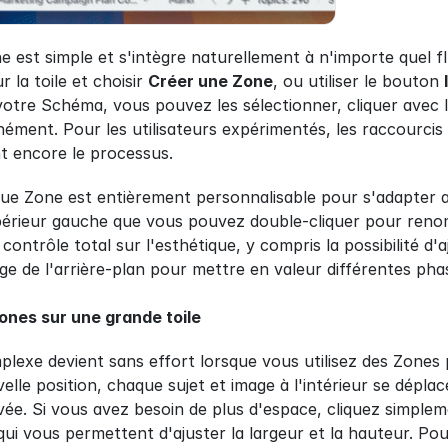
st simple et s'intègre naturellement à n'importe quel flu
 la toile et choisir 
Créer une Zone
, ou utiliser le bouton 
 votre Schéma, vous pouvez les sélectionner, cliquer avec l
ément. Pour les utilisateurs expérimentés, les raccourcis 
t encore le processus.
ue Zone est entièrement personnalisable pour s'adapter a
upérieur gauche que vous pouvez double-cliquer pour reno
ontrôle total sur l'esthétique, y compris la possibilité d'aj
ge de l'arrière-plan pour mettre en valeur différentes phas
ones sur une grande toile
lexe devient sans effort lorsque vous utilisez des Zones
lle position, chaque sujet et image à l'intérieur se dépla
ée. Si vous avez besoin de plus d'espace, cliquez simplem
i vous permettent d'ajuster la largeur et la hauteur. Pou