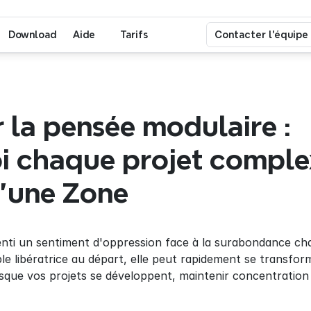
Download
Aide
Tarifs
Contacter l'équipe
r la pensée modulaire : 
i chaque projet complex
d'une Zone
nti un sentiment d'oppression face à la surabondance cha
mble libératrice au départ, elle peut rapidement se transf
sque vos projets se développent, maintenir concentration 