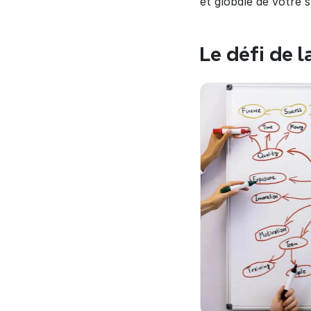
et globale de votre s
Le défi de la