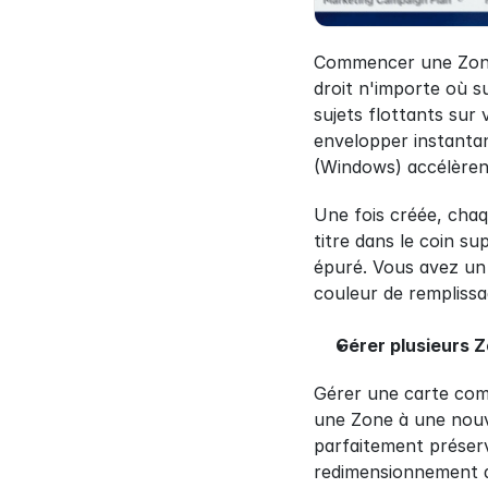
Commencer une Zone e
droit n'importe où sur
sujets flottants sur
envelopper instantan
(Windows) accélèren
Une fois créée, chaq
titre dans le coin s
épuré. Vous avez un c
couleur de remplissa
Gérer plusieurs Z
Gérer une carte comp
une Zone à une nouve
parfaitement préserv
redimensionnement qu