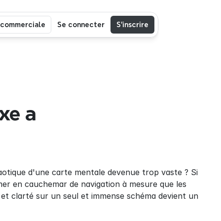
 commerciale
Se connecter
S’inscrire
e a 
otique d'une carte mentale devenue trop vaste ? Si 
ormer en cauchemar de navigation à mesure que les 
et clarté sur un seul et immense schéma devient un 