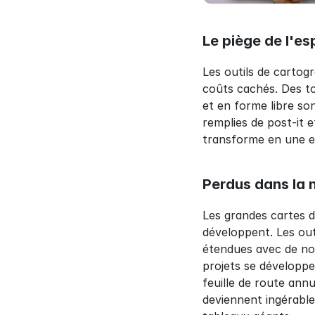
Le piège de l'esp
Les outils de cartogr
coûts cachés. Des toi
et en forme libre so
remplies de post-it 
transforme en une ex
Perdus dans la 
Les grandes cartes de
développent. Les out
étendues avec de nom
projets se développen
feuille de route annu
deviennent ingérables