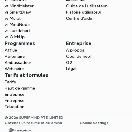
vs MindMeister
Guide de l’utilisateur
vs SmartDraw
Histoire utilisateur
vs Mural
Centre d'aide
vs MindNode
vs Lucidchart
vs ClickUp
Programmes
Entreprise
Affilié
À propos
Partenaire
Quoi de neuf
Ambassadeur
G2
Webinaire
Légal
Tarifs et formules
Tarifs
Haut de gamme
Entreprise
Entreprise
Éducation
© 2026 SUPERMIND PTE. LIMITED
Obtenez un résumé IA de Xmind
Cookie Settings
Select Language
Français