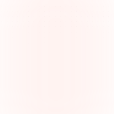
Gérer des responsabilités juridiques 
complexes
Les avocats jonglent avec la recherche, la rédaction, la 
communication avec les clients et les apparitions au 
tribunal, nécessitant clarté et organisation pour rester 
efficaces.
Comprendre les responsabilités d'un 
avocat