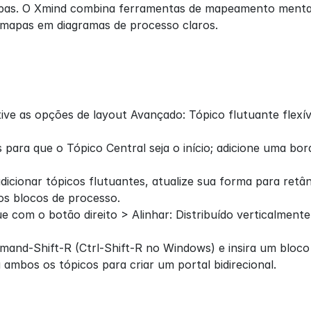
apas. O Xmind combina ferramentas de mapeamento mental 
mapas em diagramas de processo claros.
s
ive as opções de layout Avançado: Tópico flutuante flexív
s para que o Tópico Central seja o início; adicione uma bor
dicionar tópicos flutuantes, atualize sua forma para retân
os blocos de processo.
ue com o botão direito > Alinhar: Distribuído verticalmente
and-Shift-R (Ctrl-Shift-R no Windows) e insira um bloco
 ambos os tópicos para criar um portal bidirecional.