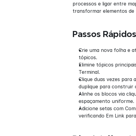
processos e ligar entre m
transformar elementos de 
Passos Rápido
Crie uma nova folha e at
tópicos.
Elimine tópicos principai
Terminal.
Clique duas vezes para a
duplique para construir 
Alinhe os blocos via cliq
espaçamento uniforme.
Adicione setas com Comm
verificando Em Link para