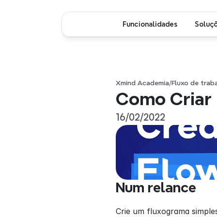
Funcionalidades
Soluç
Xmind Academia
/
Fluxo de traba
Como Criar
16/02/2022
Num relance
Crie um fluxograma simples