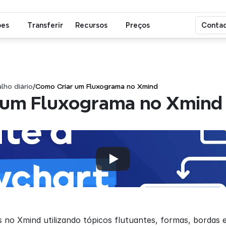
ões
Transferir
Recursos
Preços
Contac
lho diário
/
Como Criar um Fluxograma no Xmind
 um Fluxograma no Xmind
 no Xmind utilizando tópicos flutuantes, formas, bordas 