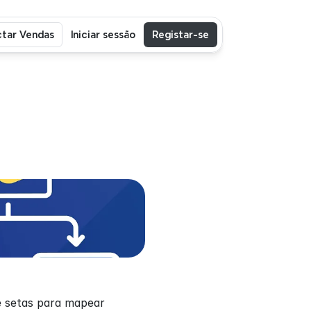
tar Vendas
Iniciar sessão
Registar-se
e setas para mapear 