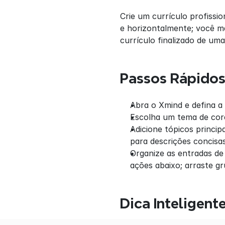
Crie um currículo profissi
e horizontalmente; você ma
currículo finalizado de uma
Passos Rápido
Abra o Xmind e defina a
Escolha um tema de cores
Adicione tópicos princip
para descrições concisas
Organize as entradas de
ações abaixo; arraste gr
Dica Inteligent