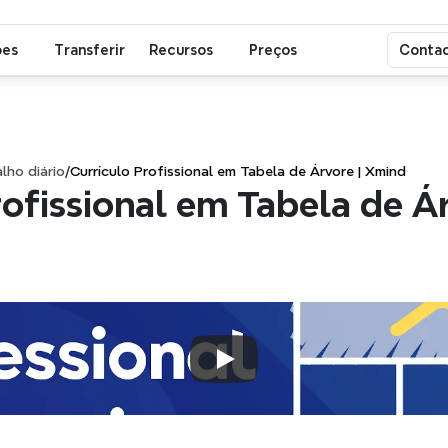
ões
Transferir
Recursos
Preços
Contac
lho diário
/
Currículo Profissional em Tabela de Árvore | Xmind
ofissional em Tabela de Árv