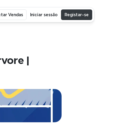
tar Vendas
Iniciar sessão
Registar-se
ore | 