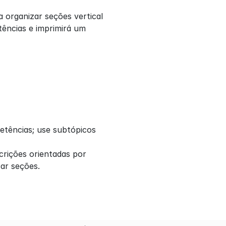
 organizar seções vertical 
ências e imprimirá um 
etências; use subtópicos 
rições orientadas por 
car seções.