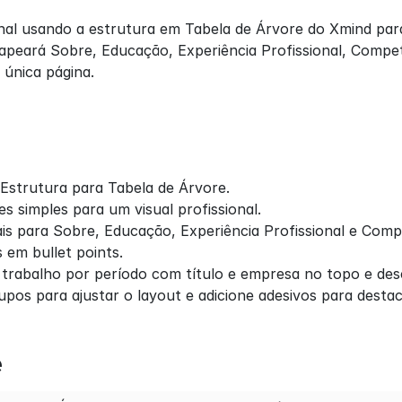
onal usando a estrutura em Tabela de Árvore do Xmind para
peará Sobre, Educação, Experiência Profissional, Compet
 única página.
s
 Estrutura para Tabela de Árvore.
 simples para um visual profissional.
ais para Sobre, Educação, Experiência Profissional e Comp
 em bullet points.
 trabalho por período com título e empresa no topo e desc
upos para ajustar o layout e adicione adesivos para desta
e