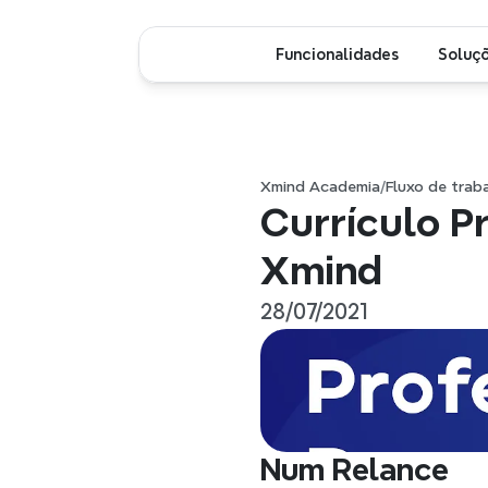
Funcionalidades
Soluç
Xmind Academia
/
Fluxo de traba
Currículo Pr
Xmind
28/07/2021
Num Relance