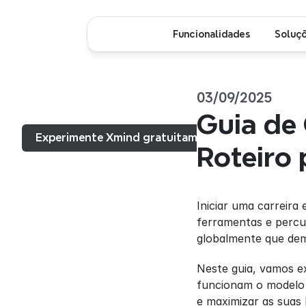
Funcionalidades
Soluç
03/09/2025
Menu...
Guia de
Experimente Xmind gratuitamente
Roteiro 
Iniciar uma carreira
ferramentas e percur
globalmente que dem
Neste guia, vamos ex
funcionam o modelo 
e maximizar as suas 