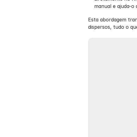
manual e ajuda-o a
Esta abordagem tran
dispersos, tudo o qu