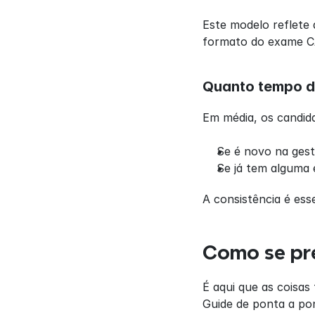
Este modelo reflete 
formato do exame CA
Quanto tempo d
Em média, os candid
Se é novo na gest
Se já tem alguma
A consistência é ess
Como se pr
É aqui que as coisa
Guide de ponta a pon