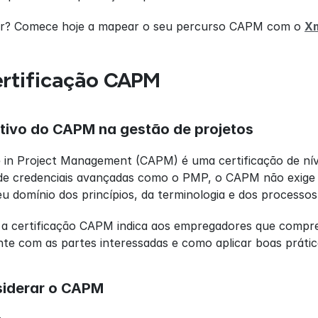
r? Comece hoje a mapear o seu percurso CAPM com o 
X
ertificação CAPM
etivo do CAPM na gestão de projetos
e in Project Management (CAPM) é uma certificação de níve
 de credenciais avançadas como o PMP, o CAPM não exige a
u domínio dos princípios, da terminologia e dos processo
 a certificação CAPM indica aos empregadores que compr
te com as partes interessadas e como aplicar boas práti
iderar o CAPM