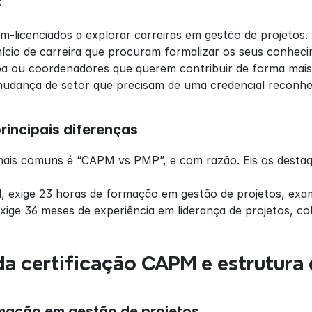
:
m-licenciados a explorar carreiras em gestão de projetos.
início de carreira que procuram formalizar os seus conhec
 ou coordenadores que querem contribuir de forma mais e
mudança de setor que precisam de uma credencial reconhe
incipais diferenças
ais comuns é “CAPM vs PMP”, e com razão. Eis os destaq
al, exige 23 horas de formação em gestão de projetos, e
xige 36 meses de experiência em liderança de projetos, cob
da certificação CAPM e estrutura
mação em gestão de projetos