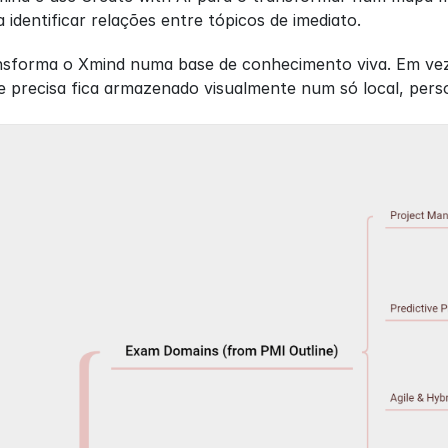
 identificar relações entre tópicos de imediato.
sforma o Xmind numa base de conhecimento viva. Em vez de
e precisa fica armazenado visualmente num só local, pers