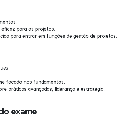
imentos.
ficaz para os projetos.
cida para entrar em funções de gestão de projetos.
ues:
xame focado nos fundamentos.
re práticas avançadas, liderança e estratégia.
 do exame