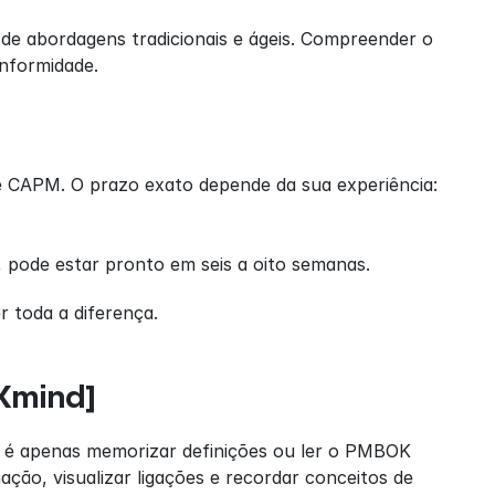
 de abordagens tradicionais e ágeis. Compreender o 
nformidade.
e CAPM. O prazo exato depende da sua experiência:
pode estar pronto em seis a oito semanas.
r toda a diferença.
Xmind]
 é apenas memorizar definições ou ler o PMBOK 
ão, visualizar ligações e recordar conceitos de 