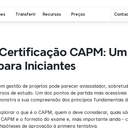
ões
Transferir
Recursos
Preços
Contac
 Certificação CAPM: Um 
para Iniciantes
 em gestão de projetos pode parecer avassalador, sobretu
sos de estudo. Um dos pontos de partida mais acessíveis 
onstra a sua compreensão dos princípios fundamentais da
plorar o que é o CAPM, quem o deve considerar, quais são
CAPM e o formato do exame e, mais importante ainda - c
hipóteses de aprovação à primeira tentativa.