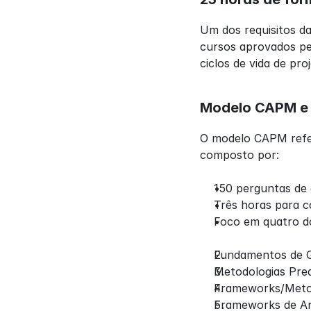
Um dos requisitos da
cursos aprovados pel
ciclos de vida de pr
Modelo CAPM e
O modelo CAPM refer
composto por:
150 perguntas de 
Três horas para c
Foco em quatro d
Fundamentos de G
Metodologias Pred
Frameworks/Metod
Frameworks de An