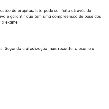
tão de projetos. Isto pode ser feito através de 
etivo é garantir que tem uma compreensão de base dos 
r o exame.
s. Segundo a atualização mais recente, o exame é 