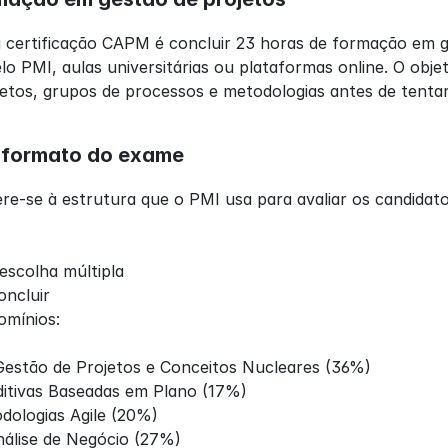
 certificação CAPM é concluir 23 horas de formação em ges
o PMI, aulas universitárias ou plataformas online. O obj
ojetos, grupos de processos e metodologias antes de tenta
 formato do exame
e-se à estrutura que o PMI usa para avaliar os candidato
escolha múltipla
oncluir
omínios:
estão de Projetos e Conceitos Nucleares (36%)
itivas Baseadas em Plano (17%)
ologias Agile (20%)
álise de Negócio (27%)