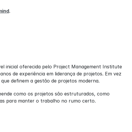
mind
.
l inicial oferecida pelo Project Management Institute 
nos de experiência em liderança de projetos. Em vez 
s que definem a gestão de projetos moderna.
eende como os projetos são estruturados, como 
cas para manter o trabalho no rumo certo.