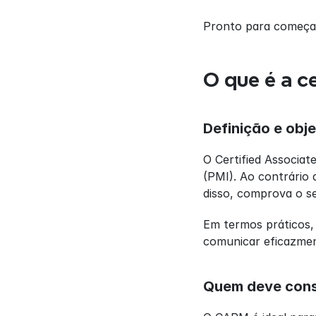
Pronto para começa
O que é a c
Definição e obj
O Certified Associat
(PMI). Ao contrário
disso, comprova o se
Em termos práticos,
comunicar eficazmen
Quem deve cons