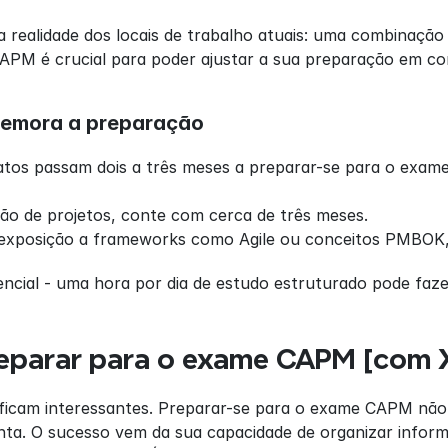
a realidade dos locais de trabalho atuais: uma combinação
PM é crucial para poder ajustar a sua preparação em co
emora a preparação
atos passam dois a três meses a preparar-se para o exam
ão de projetos, conte com cerca de três meses.
 exposição a frameworks como Agile ou conceitos PMBOK, 
encial - uma hora por dia de estudo estruturado pode faze
eparar para o exame CAPM [com 
s ficam interessantes. Preparar-se para o exame CAPM não
ta. O sucesso vem da sua capacidade de organizar informaç