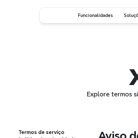
Funcionalidades
Soluç
Explore termos s
Termos de serviço
Aviso 