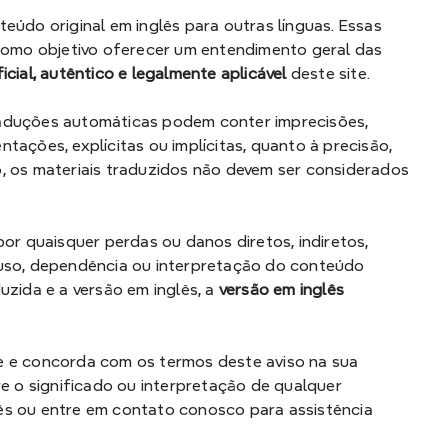
údo original em inglês para outras línguas. Essas 
omo objetivo oferecer um entendimento geral das 
icial, autêntico e legalmente aplicável
 deste site.
aduções automáticas podem conter imprecisões, 
ações, explícitas ou implícitas, quanto à precisão, 
, os materiais traduzidos não devem ser considerados 
or quaisquer perdas ou danos diretos, indiretos, 
 uso, dependência ou interpretação do conteúdo 
zida e a versão em inglês, a 
versão em inglês 
e e concorda com os termos deste aviso na sua 
e o significado ou interpretação de qualquer 
ês ou entre em contato conosco para assistência 