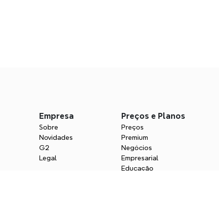
s
Empresa
Preços e Planos
Sobre
Preços
Novidades
Premium
G2
Negócios
Legal
Empresarial
Educação
Select Language