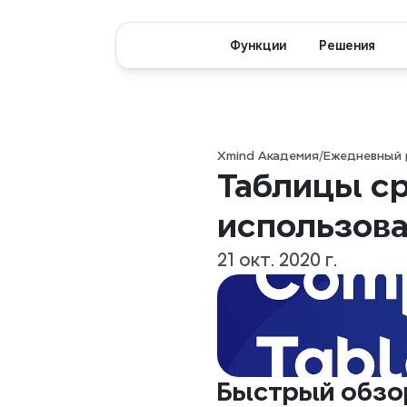
Функции
Решения
Xmind Академия
/
Ежедневный 
Таблицы ср
использов
21 окт. 2020 г.
Быстрый обзо