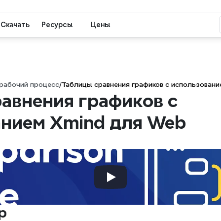
Скачать
Ресурсы
Цены
рабочий процесс
/
Таблицы сравнения графиков с использовани
авнения графиков с 
анием Xmind для Web
р