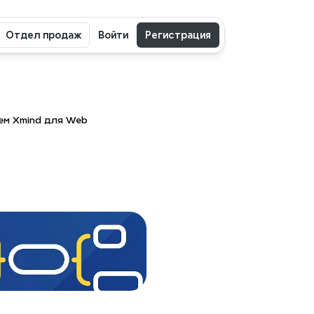
Отдел продаж
Войти
Регистрация
ем Xmind для Web