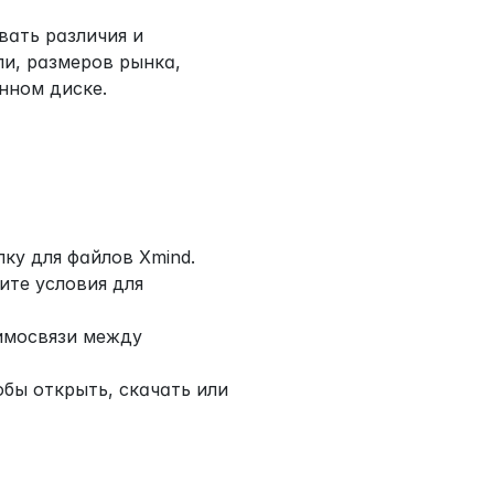
ать различия и 
и, размеров рынка, 
нном диске.
ку для файлов Xmind.
те условия для 
имосвязи между 
бы открыть, скачать или 