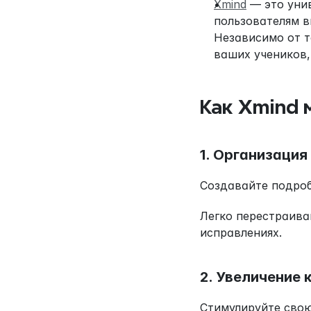
Xmind
 — это уни
пользователям в
Независимо от т
ваших учеников,
Как Xmind 
1. Организация
Создавайте подроб
Легко перестраива
исправлениях.
2. Увеличение 
Стимулируйте свою