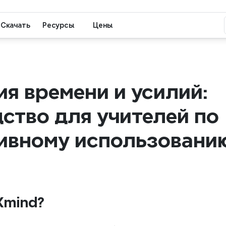
Скачать
Ресурсы
Цены
я времени и усилий: 
ство для учителей по 
ивному использованию
Xmind?