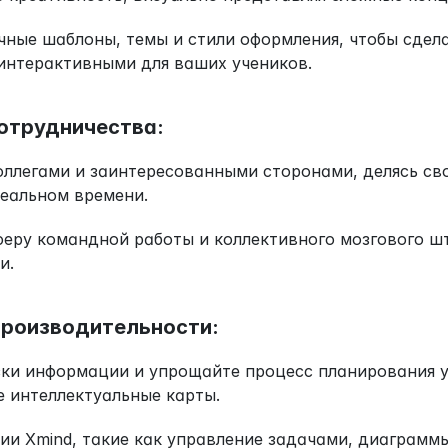
чные шаблоны, темы и стили оформления, чтобы сдела
интерактивными для ваших учеников.
сотрудничества:
оллегами и заинтересованными сторонами, делясь св
реальном времени.
еру командной работы и коллективного мозгового шт
и.
производительности:
зки информации и упрощайте процесс планирования ур
 интеллектуальные карты.
ии Xmind, такие как управление задачами, диаграммы