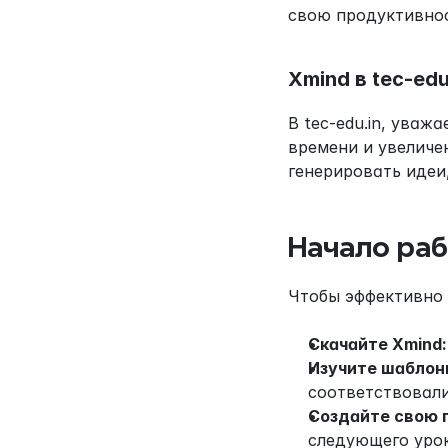
свою продуктивност
Xmind в tec-edu
В tec-edu.in, уваж
времени и увеличе
генерировать идеи
Начало раб
Чтобы эффективно 
Скачайте Xmind:
Изучите шаблон
соответствовали
Создайте свою 
следующего урок