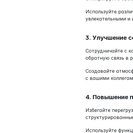
Используйте разли
увлекательными и 
3. Улучшение 
Сотрудничайте с к
обратную связь в 
Создавайте атмосф
с вашими коллегам
4. Повышение 
Избегайте перегру
структурированные
Используйте функц