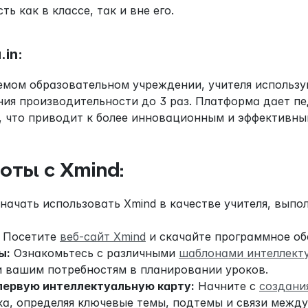
ь как в классе, так и вне его.
.in:
аемом образовательном учреждении, учителя использу
ния производительности до 3 раз. Платформа дает пе
, что приводит к более инновационным и эффективны
оты с Xmind:
начать использовать Xmind в качестве учителя, выпо
 Посетите 
веб-сайт Xmind
 и скачайте программное об
ы:
 Ознакомьтесь с различными 
шаблонами интеллект
 вашим потребностям в планировании уроков.
первую интеллектуальную карту:
 Начните с 
создани
а, определяя ключевые темы, подтемы и связи между