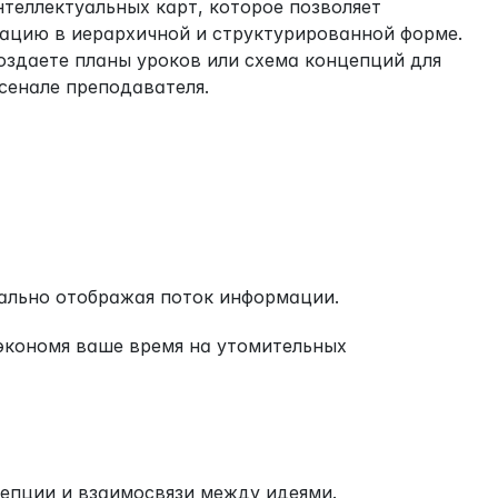
теллектуальных карт, которое позволяет 
ацию в иерархичной и структурированной форме. 
оздаете планы уроков или схема концепций для 
сенале преподавателя.
уально отображая поток информации.
экономя ваше время на утомительных 
епции и взаимосвязи между идеями.