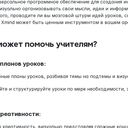
версальное программное обеспечение для создания ин
изуально организовывать свои мысли, идеи и информ
ого, проводите ли вы мозговой штурм идей уроков, с
 Xmind может быть ценным инструментом в вашем ар
может помочь учителям?
 планов уроков:
ные планы уроков, разбивая темы на подтемы и виз
йте и структурируйте уроки по мере необходимости, 
креативности:
 креативность, визуально представляя сложные конц