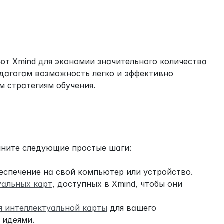
ют Xmind для экономии значительного количества 
дагогам возможность легко и эффективно 
м стратегиям обучения.
лните следующие простые шаги:
еспечение на свой компьютер или устройство.
уальных карт
, доступных в Xmind, чтобы они 
я интеллектуальной карты
 для вашего 
 идеями.