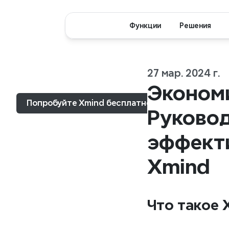
Функции
Решения
27 мар. 2024 г.
Меню...
Экономи
Попробуйте Xmind бесплатно
Руковод
эффект
Xmind
Что такое 