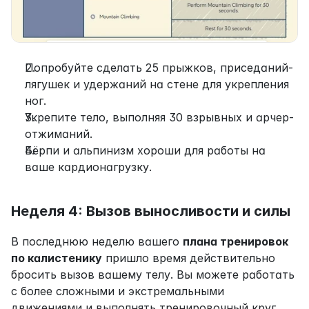
Попробуйте сделать 25 прыжков, приседаний-
лягушек и удержаний на стене для укрепления 
ног.
Укрепите тело, выполняя 30 взрывных и арчер-
отжиманий.
Бёрпи и альпинизм хороши для работы на 
ваше кардионагрузку.
Неделя 4: Вызов выносливости и силы
В последнюю неделю вашего 
плана тренировок 
по калистенику
 пришло время действительно 
бросить вызов вашему телу. Вы можете работать 
с более сложными и экстремальными 
движениями и выполнять тренировочный круг 