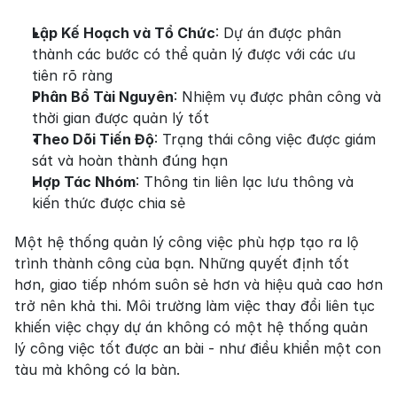
Lập Kế Hoạch và Tổ Chức
: Dự án được phân 
thành các bước có thể quản lý được với các ưu 
tiên rõ ràng
Phân Bổ Tài Nguyên
: Nhiệm vụ được phân công và 
thời gian được quản lý tốt
Theo Dõi Tiến Độ
: Trạng thái công việc được giám 
sát và hoàn thành đúng hạn
Hợp Tác Nhóm
: Thông tin liên lạc lưu thông và 
kiến thức được chia sẻ
Một hệ thống quản lý công việc phù hợp tạo ra lộ 
trình thành công của bạn. Những quyết định tốt 
hơn, giao tiếp nhóm suôn sẻ hơn và hiệu quả cao hơn 
trở nên khả thi. Môi trường làm việc thay đổi liên tục 
khiến việc chạy dự án không có một hệ thống quản 
lý công việc tốt được an bài - như điều khiển một con 
tàu mà không có la bàn.