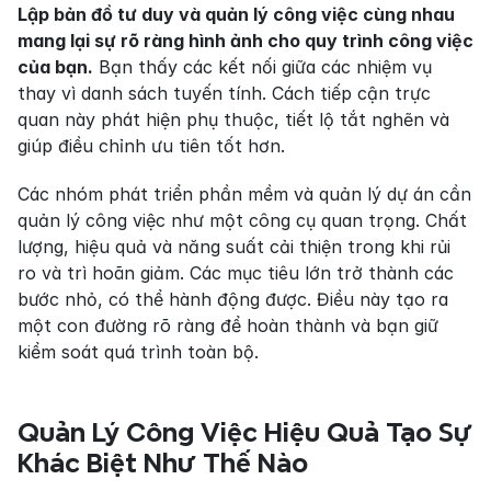
Lập bản đồ tư duy và quản lý công việc cùng nhau 
mang lại sự rõ ràng hình ảnh cho quy trình công việc 
của bạn.
 Bạn thấy các kết nối giữa các nhiệm vụ 
thay vì danh sách tuyến tính. Cách tiếp cận trực 
quan này phát hiện phụ thuộc, tiết lộ tắt nghẽn và 
giúp điều chỉnh ưu tiên tốt hơn.
Các nhóm phát triển phần mềm và quản lý dự án cần 
quản lý công việc như một công cụ quan trọng. Chất 
lượng, hiệu quả và năng suất cải thiện trong khi rủi 
ro và trì hoãn giảm. Các mục tiêu lớn trở thành các 
bước nhỏ, có thể hành động được. Điều này tạo ra 
một con đường rõ ràng để hoàn thành và bạn giữ 
kiểm soát quá trình toàn bộ.
Quản Lý Công Việc Hiệu Quả Tạo Sự 
Khác Biệt Như Thế Nào