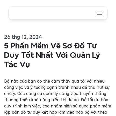
26 thg 12, 2024
5 Phần Mềm Vẽ Sơ Đồ Tư 
Duy Tốt Nhất Với Quản Lý 
Tác Vụ
Bộ não của bạn có thể cảm thấy quá tải với nhiều 
công việc và ý tưởng cạnh tranh nhau để thu hút sự 
chú ý. Các công cụ quản lý công việc truyền thống 
thường thiếu khả năng hiển thị dự án. Để tối ưu hóa 
quy trình làm việc, các nhóm hiện sử dụng phần mềm 
lập bản đồ tư duy kết hợp làm việc não bộ với theo 