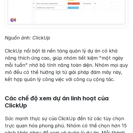
Nguồn ảnh: ClickUp
ClickUp nổi bật là nền tảng quản lý dự án có khả 
năng thích ứng cao, giúp nhóm tiết kiệm "một ngày 
mỗi tuần" nhờ bộ tính năng toàn diện. Nhóm mọi quy 
mô đều có thể hưởng lợi từ giải pháp đám mây này, 
kết hợp quản lý công việc với công cụ cộng tác.
Các chế độ xem dự án linh hoạt của 
ClickUp
Sức mạnh thực sự của ClickUp đến từ các tùy chọn 
trực quan hóa phong phú. Nhóm có thể chọn hơn 15 
cách khác nhau để xem và quản lý dự án. Mỗi thành 