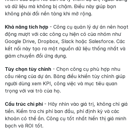
và dữ liệu mà không bị chậm. Điều này giúp bạn 
không phải đổi nền tảng khi mở rộng.
Khả năng tích hợp
 - Công cụ quản lý dự án nên hoạt 
động mượt với các công cụ hiện có của nhóm như 
Google Drive, Dropbox, Slack hoặc Salesforce. Các 
kết nối này tạo ra một nguồn dữ liệu thống nhất và 
giảm chuyển đổi ứng dụng.
Tùy chọn tùy chỉnh
 - Chọn công cụ phù hợp nhu 
cầu riêng của dự án. Bảng điều khiển tùy chỉnh giúp 
người dùng xem KPI, công việc và mục tiêu quan 
trọng với vai trò của họ.
Cấu trúc chi phí
 - Hãy nhìn vào giá trị, không chỉ giá 
tiền. Kiểm tra chi phí ban đầu, phí định kỳ và các 
khoản có thể ẩn. Công cụ tốt nhất hiển thị giá minh 
bạch và ROI tốt.