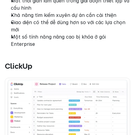
Mất thời gian làm quen trong giai đoạn thiết lập và 
cấu hình
Khả năng tìm kiếm xuyên dự án cần cải thiện
Giao diện có thể dễ dùng hơn so với các lựa chọn 
mới
Một số tính năng nâng cao bị khóa ở gói 
Enterprise
ClickUp