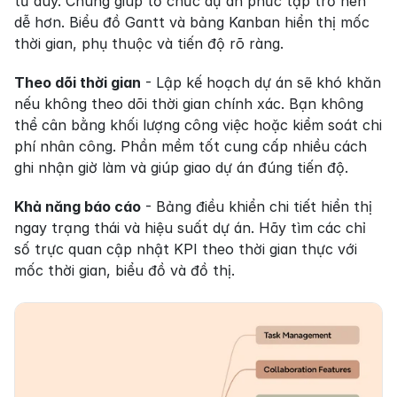
tư duy. Chúng giúp tổ chức dự án phức tạp trở nên 
dễ hơn. Biểu đồ Gantt và bảng Kanban hiển thị mốc 
thời gian, phụ thuộc và tiến độ rõ ràng.
Theo dõi thời gian
 - Lập kế hoạch dự án sẽ khó khăn 
nếu không theo dõi thời gian chính xác. Bạn không 
thể cân bằng khối lượng công việc hoặc kiểm soát chi 
phí nhân công. Phần mềm tốt cung cấp nhiều cách 
ghi nhận giờ làm và giúp giao dự án đúng tiến độ.
Khả năng báo cáo
 - Bảng điều khiển chi tiết hiển thị 
ngay trạng thái và hiệu suất dự án. Hãy tìm các chỉ 
số trực quan cập nhật KPI theo thời gian thực với 
mốc thời gian, biểu đồ và đồ thị.