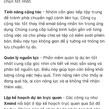
chọn tốt nhất.
Tính năng cộng tác
 - Nhóm cần giao tiếp tập trung 
để tránh phải chuyển ngữ cảnh liên tục. Công cụ 
cộng tác tốt thay thế email bằng nhắn tin trong ứng 
dụng. Chúng cung cấp luồng bình luận gắn với từng 
công việc và cho phép chia sẻ tệp có kiểm soát phiên 
bản. Điều này tạo không gian để ý tưởng và thông tin 
lưu chuyển tự do.
Quản lý nguồn lực
 - Phần mềm quản lý dự án tốt 
nhất cung cấp góc nhìn chi tiết về mức sẵn sàng và 
phân bổ nguồn lực. Điều này giúp bạn cân bằng khối 
lượng công việc hiệu quả. Tính năng nên cho thấy ai 
đang quá tải, ai còn năng lực và ai không thể nhận 
thêm việc.
Lập kế hoạch dự án trực quan
 - Các công cụ như 
Xmind
 nổi bật ở lập kế hoạch trực quan qua Sơ đồ 