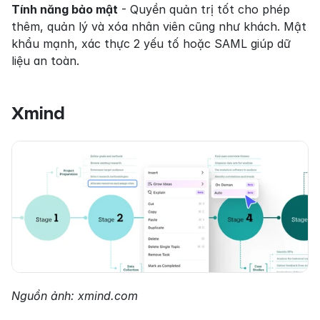
Tính năng bảo mật
 - Quyền quản trị tốt cho phép 
thêm, quản lý và xóa nhân viên cũng như khách. Mật 
khẩu mạnh, xác thực 2 yếu tố hoặc SAML giúp dữ 
liệu an toàn.
Xmind
Nguồn ảnh: xmind.com