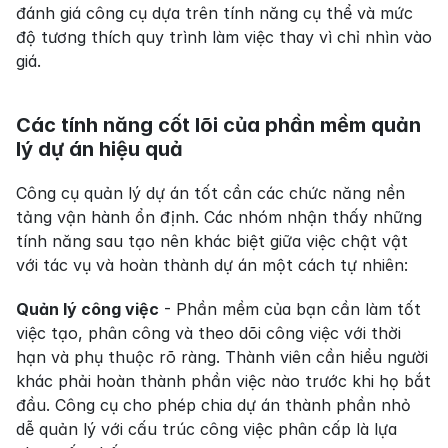
đánh giá công cụ dựa trên tính năng cụ thể và mức 
độ tương thích quy trình làm việc thay vì chỉ nhìn vào 
giá.
Các tính năng cốt lõi của phần mềm quản 
lý dự án hiệu quả
Công cụ quản lý dự án tốt cần các chức năng nền 
tảng vận hành ổn định. Các nhóm nhận thấy những 
tính năng sau tạo nên khác biệt giữa việc chật vật 
với tác vụ và hoàn thành dự án một cách tự nhiên:
Quản lý công việc
 - Phần mềm của bạn cần làm tốt 
việc tạo, phân công và theo dõi công việc với thời 
hạn và phụ thuộc rõ ràng. Thành viên cần hiểu người 
khác phải hoàn thành phần việc nào trước khi họ bắt 
đầu. Công cụ cho phép chia dự án thành phần nhỏ 
dễ quản lý với cấu trúc công việc phân cấp là lựa 