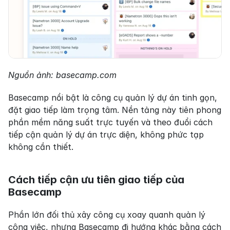
Nguồn ảnh: basecamp.com
Basecamp nổi bật là công cụ quản lý dự án tinh gọn, 
đặt giao tiếp làm trọng tâm. Nền tảng này tiên phong 
phần mềm năng suất trực tuyến và theo đuổi cách 
tiếp cận quản lý dự án trực diện, không phức tạp 
không cần thiết.
Cách tiếp cận ưu tiên giao tiếp của 
Basecamp
Phần lớn đối thủ xây công cụ xoay quanh quản lý 
công việc, nhưng Basecamp đi hướng khác bằng cách 