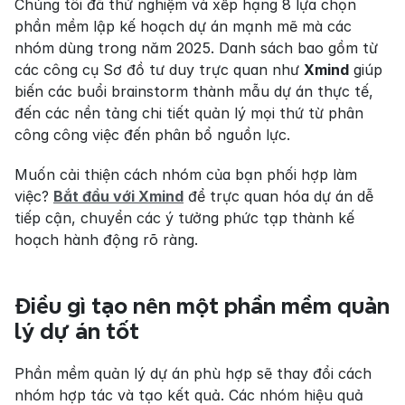
Chúng tôi đã thử nghiệm và xếp hạng 8 lựa chọn 
phần mềm lập kế hoạch dự án mạnh mẽ mà các 
nhóm dùng trong năm 2025. Danh sách bao gồm từ 
các công cụ Sơ đồ tư duy trực quan như 
Xmind
 giúp 
biến các buổi brainstorm thành mẫu dự án thực tế, 
đến các nền tảng chi tiết quản lý mọi thứ từ phân 
công công việc đến phân bổ nguồn lực.
Muốn cải thiện cách nhóm của bạn phối hợp làm 
việc? 
Bắt đầu với Xmind
 để trực quan hóa dự án dễ 
tiếp cận, chuyển các ý tưởng phức tạp thành kế 
hoạch hành động rõ ràng.
Điều gì tạo nên một phần mềm quản 
lý dự án tốt
Phần mềm quản lý dự án phù hợp sẽ thay đổi cách 
nhóm hợp tác và tạo kết quả. Các nhóm hiệu quả 