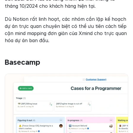
tháng 10/2024 cho khách hàng hiện tại.
Dù Notion rất linh hoạt, các nhóm cần lập kế hoạch 
dự án trực quan chuyên biệt có thể ưu tiên cách tiếp 
cận mind mapping đơn giản của Xmind cho trực quan 
hóa dự án ban đầu.
Basecamp