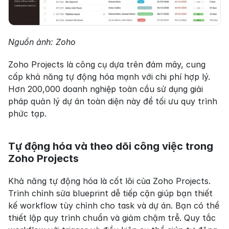
Nguồn ảnh: Zoho
Zoho Projects là công cụ dựa trên đám mây, cung 
cấp khả năng tự động hóa mạnh với chi phí hợp lý. 
Hơn 200,000 doanh nghiệp toàn cầu sử dụng giải 
pháp quản lý dự án toàn diện này để tối ưu quy trình 
phức tạp.
Tự động hóa và theo dõi công việc trong 
Zoho Projects
Khả năng tự động hóa là cốt lõi của Zoho Projects. 
Trình chỉnh sửa blueprint dễ tiếp cận giúp bạn thiết 
kế workflow tùy chỉnh cho task và dự án. Bạn có thể 
thiết lập quy trình chuẩn và giảm chậm trễ. Quy tắc 