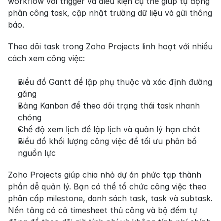
workflow với trigger và điều kiện cụ thể giúp tự động 
phân công task, cập nhật trường dữ liệu và gửi thông 
báo.
Theo dõi task trong Zoho Projects linh hoạt với nhiều 
cách xem công việc:
Biểu đồ Gantt để lập phụ thuộc và xác định đường 
găng
Bảng Kanban để theo dõi trạng thái task nhanh 
chóng
Chế độ xem lịch để lập lịch và quản lý hạn chót
Biểu đồ khối lượng công việc để tối ưu phân bổ 
nguồn lực
Zoho Projects giúp chia nhỏ dự án phức tạp thành 
phần dễ quản lý. Bạn có thể tổ chức công việc theo 
phân cấp milestone, danh sách task, task và subtask. 
Nền tảng có cả timesheet thủ công và bộ đếm tự 