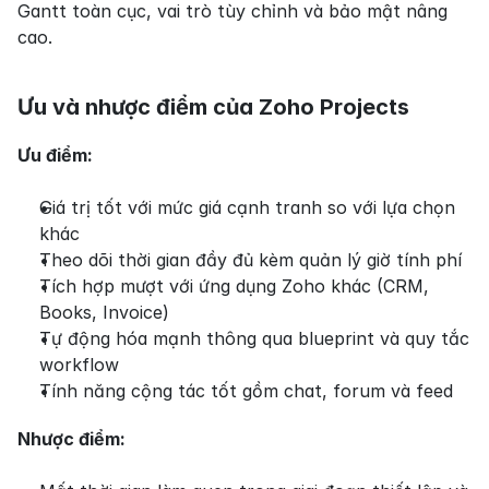
Gantt toàn cục, vai trò tùy chỉnh và bảo mật nâng 
cao.
Ưu và nhược điểm của Zoho Projects
Ưu điểm:
Giá trị tốt với mức giá cạnh tranh so với lựa chọn 
khác
Theo dõi thời gian đầy đủ kèm quản lý giờ tính phí
Tích hợp mượt với ứng dụng Zoho khác (CRM, 
Books, Invoice)
Tự động hóa mạnh thông qua blueprint và quy tắc 
workflow
Tính năng cộng tác tốt gồm chat, forum và feed
Nhược điểm: