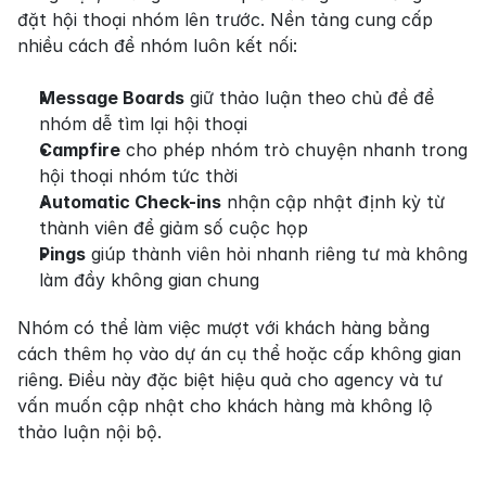
đặt hội thoại nhóm lên trước. Nền tảng cung cấp 
nhiều cách để nhóm luôn kết nối:
Message Boards
 giữ thảo luận theo chủ đề để 
nhóm dễ tìm lại hội thoại
Campfire
 cho phép nhóm trò chuyện nhanh trong 
hội thoại nhóm tức thời
Automatic Check-ins
 nhận cập nhật định kỳ từ 
thành viên để giảm số cuộc họp
Pings
 giúp thành viên hỏi nhanh riêng tư mà không 
làm đầy không gian chung
Nhóm có thể làm việc mượt với khách hàng bằng 
cách thêm họ vào dự án cụ thể hoặc cấp không gian 
riêng. Điều này đặc biệt hiệu quả cho agency và tư 
vấn muốn cập nhật cho khách hàng mà không lộ 
thảo luận nội bộ.