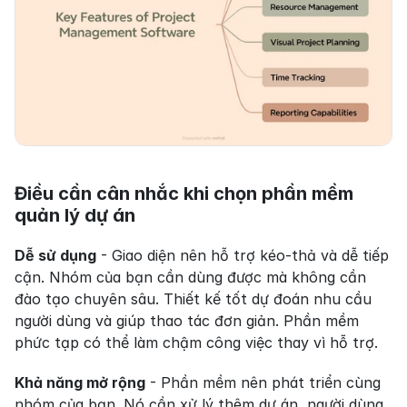
Điều cần cân nhắc khi chọn phần mềm 
quản lý dự án
Dễ sử dụng
 - Giao diện nên hỗ trợ kéo-thả và dễ tiếp 
cận. Nhóm của bạn cần dùng được mà không cần 
đào tạo chuyên sâu. Thiết kế tốt dự đoán nhu cầu 
người dùng và giúp thao tác đơn giản. Phần mềm 
phức tạp có thể làm chậm công việc thay vì hỗ trợ.
Khả năng mở rộng
 - Phần mềm nên phát triển cùng 
nhóm của bạn. Nó cần xử lý thêm dự án, người dùng 