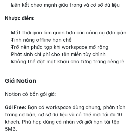
Liên kết chéo mạnh giữa trang và cơ sở dữ liệu
Nhược điểm:
Mất thời gian làm quen hơn các công cụ đơn giản
Tính năng offline hạn chế
Trở nên phức tạp khi workspace mở rộng
Phát sinh chi phí cho tên miền tùy chỉnh
Không thể đặt mật khẩu cho từng trang riêng lẻ
Giá Notion
Notion có bốn gói giá:
Gói Free:
 Bạn có workspace dùng chung, phân tích 
trang cơ bản, cơ sở dữ liệu và có thể mời tối đa 10 
khách. Phù hợp dùng cá nhân với giới hạn tải tệp 
5MB.