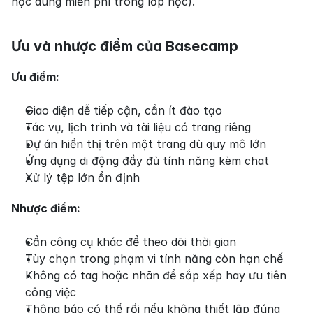
học dùng miễn phí trong lớp học).
Ưu và nhược điểm của Basecamp
Ưu điểm:
Giao diện dễ tiếp cận, cần ít đào tạo
Tác vụ, lịch trình và tài liệu có trang riêng
Dự án hiển thị trên một trang dù quy mô lớn
Ứng dụng di động đầy đủ tính năng kèm chat
Xử lý tệp lớn ổn định
Nhược điểm:
Cần công cụ khác để theo dõi thời gian
Tùy chọn trong phạm vi tính năng còn hạn chế
Không có tag hoặc nhãn để sắp xếp hay ưu tiên 
công việc
Thông báo có thể rối nếu không thiết lập đúng