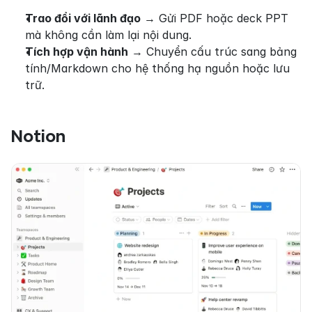
Trao đổi với lãnh đạo
 → Gửi PDF hoặc deck PPT 
mà không cần làm lại nội dung.
Tích hợp vận hành
 → Chuyển cấu trúc sang bảng 
tính/Markdown cho hệ thống hạ nguồn hoặc lưu 
trữ.
Notion