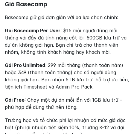
Giá Basecamp
Basecamp giữ giá đơn giản với ba lựa chọn chính:
Gói Basecamp Per User
: $15 mỗi người dùng mỗi 
tháng với đầy đủ tính năng cốt lõi, 500GB lưu trữ và 
dự án không giới hạn. Bạn chỉ trả cho thành viên 
nhóm, không tính khách hàng hay khách mời.
Gói Pro Unlimited
: 299 mỗi tháng (thanh toán năm) 
hoặc 349 (thanh toán tháng) cho số người dùng 
không giới hạn. Bạn nhận 5TB lưu trữ, hỗ trợ ưu tiên, 
tiện ích Timesheet và Admin Pro Pack.
Gói Free
: Chạy một dự án mỗi lần với 1GB lưu trữ - 
phù hợp để dùng thử nền tảng.
Trường học và tổ chức phi lợi nhuận có mức giá đặc 
biệt (phi lợi nhuận tiết kiệm 10%, trường K-12 và đại 