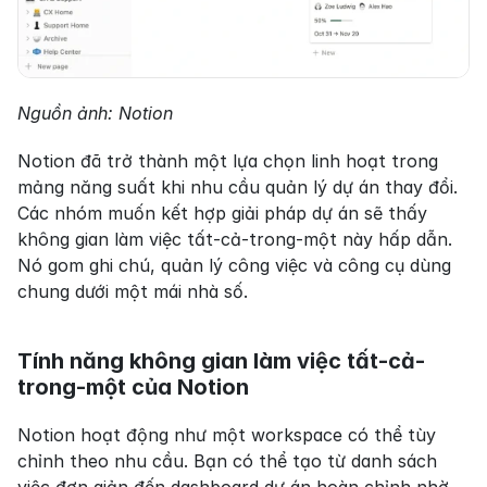
Nguồn ảnh: Notion
Notion đã trở thành một lựa chọn linh hoạt trong 
mảng năng suất khi nhu cầu quản lý dự án thay đổi. 
Các nhóm muốn kết hợp giải pháp dự án sẽ thấy 
không gian làm việc tất-cả-trong-một này hấp dẫn. 
Nó gom ghi chú, quản lý công việc và công cụ dùng 
chung dưới một mái nhà số.
Tính năng không gian làm việc tất-cả-
trong-một của Notion
Notion hoạt động như một workspace có thể tùy 
chỉnh theo nhu cầu. Bạn có thể tạo từ danh sách 
việc đơn giản đến dashboard dự án hoàn chỉnh nhờ 