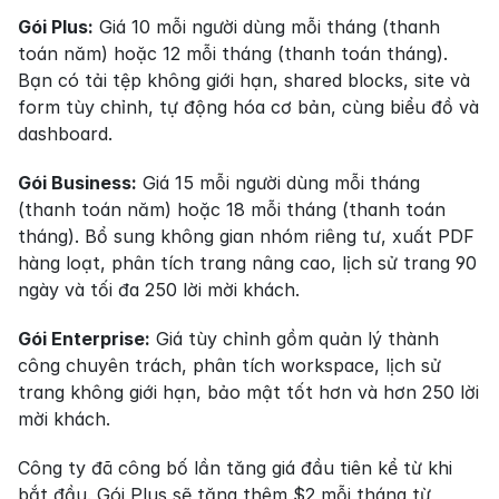
Gói Plus:
 Giá 10 mỗi người dùng mỗi tháng (thanh 
toán năm) hoặc 12 mỗi tháng (thanh toán tháng). 
Bạn có tải tệp không giới hạn, shared blocks, site và 
form tùy chỉnh, tự động hóa cơ bản, cùng biểu đồ và 
dashboard.
Gói Business:
 Giá 15 mỗi người dùng mỗi tháng 
(thanh toán năm) hoặc 18 mỗi tháng (thanh toán 
tháng). Bổ sung không gian nhóm riêng tư, xuất PDF 
hàng loạt, phân tích trang nâng cao, lịch sử trang 90 
ngày và tối đa 250 lời mời khách.
Gói Enterprise:
 Giá tùy chỉnh gồm quản lý thành 
công chuyên trách, phân tích workspace, lịch sử 
trang không giới hạn, bảo mật tốt hơn và hơn 250 lời 
mời khách.
Công ty đã công bố lần tăng giá đầu tiên kể từ khi 
bắt đầu. Gói Plus sẽ tăng thêm $2 mỗi tháng từ 