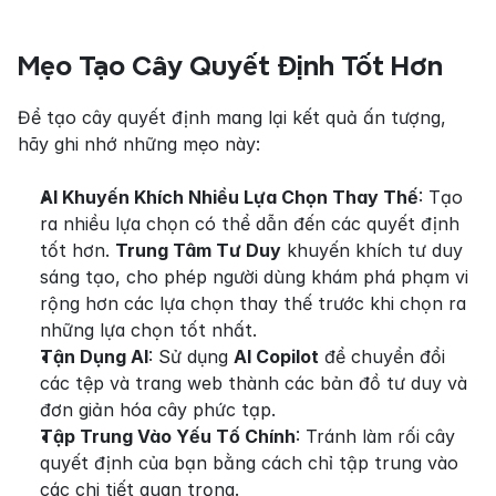
Mẹo Tạo Cây Quyết Định Tốt Hơn
Để tạo cây quyết định mang lại kết quả ấn tượng, 
hãy ghi nhớ những mẹo này:
AI Khuyến Khích Nhiều Lựa Chọn Thay Thế
: Tạo 
ra nhiều lựa chọn có thể dẫn đến các quyết định 
tốt hơn. 
Trung Tâm Tư Duy
 khuyến khích tư duy 
sáng tạo, cho phép người dùng khám phá phạm vi 
rộng hơn các lựa chọn thay thế trước khi chọn ra 
những lựa chọn tốt nhất.
Tận Dụng AI
: Sử dụng 
AI Copilot
 để chuyển đổi 
các tệp và trang web thành các bản đồ tư duy và 
đơn giản hóa cây phức tạp.
Tập Trung Vào Yếu Tố Chính
: Tránh làm rối cây 
quyết định của bạn bằng cách chỉ tập trung vào 
các chi tiết quan trọng.