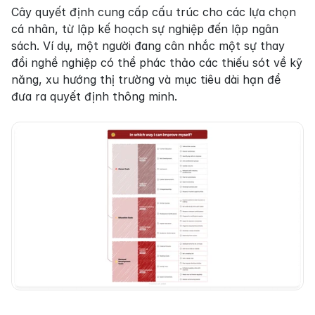
Cây quyết định cung cấp cấu trúc cho các lựa chọn 
cá nhân, từ lập kế hoạch sự nghiệp đến lập ngân 
sách. Ví dụ, một người đang cân nhắc một sự thay 
đổi nghề nghiệp có thể phác thảo các thiếu sót về kỹ 
năng, xu hướng thị trường và mục tiêu dài hạn để 
đưa ra quyết định thông minh.