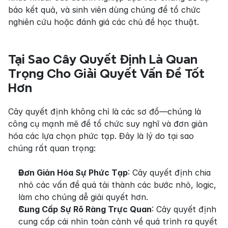
báo kết quả, và sinh viên dùng chúng để tổ chức 
nghiên cứu hoặc đánh giá các chủ đề học thuật.
Tại Sao Cây Quyết Định Là Quan 
Trọng Cho Giải Quyết Vấn Đề Tốt 
Hơn
Cây quyết định không chỉ là các sơ đồ—chúng là 
công cụ mạnh mẽ để tổ chức suy nghĩ và đơn giản 
hóa các lựa chọn phức tạp. Đây là lý do tại sao 
chúng rất quan trọng:
Đơn Giản Hóa Sự Phức Tạp
: Cây quyết định chia 
nhỏ các vấn đề quá tải thành các bước nhỏ, logic, 
làm cho chúng dễ giải quyết hơn.
Cung Cấp Sự Rõ Ràng Trực Quan
: Cây quyết định 
cung cấp cái nhìn toàn cảnh về quá trình ra quyết 