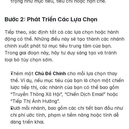
trọng như mục tiêu, tiêu chí hoặc hạn chế.
Bước 2: Phát Triển Các Lựa Chọn
Tiếp theo, xác định tất cả các lựa chọn hoặc hành 
động có thể. Những điều này sẽ tạo thành các nhánh 
chính xuất phát từ mục tiêu trung tâm của bạn. 
Trong giai đoạn này, hãy tư duy sáng tạo và tránh 
loại bỏ tùy chọn sớm.
Thêm một 
Chủ Đề Chính
 cho mỗi lựa chọn thay 
thế. Ví dụ, nếu mục tiêu của bạn là chọn một chiến 
lược tiếp thị, các nhánh của bạn có thể bao gồm 
“Truyền Thông Xã Hội”, “Chiến Dịch Email” hoặc 
“Tiếp Thị Ảnh Hưởng”.
Dưới mỗi nhánh, bao gồm các chi tiết ban đầu như 
chi phí ước tính, phạm vi tiềm năng hoặc tính dễ 
dàng triển khai.