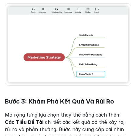
Bước 3: Khám Phá Kết Quả Và Rủi Ro
Mở rộng từng lựa chọn thay thế bằng cách thêm 
Các Tiểu Đề Tài
 chi tiết các kết quả có thể xảy ra, 
rủi ro và phần thưởng. Bước này cung cấp cái nhìn 