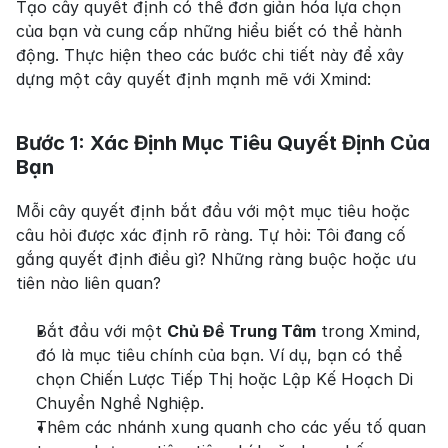
Tạo cây quyết định có thể đơn giản hóa lựa chọn 
của bạn và cung cấp những hiểu biết có thể hành 
động. Thực hiện theo các bước chi tiết này để xây 
dựng một cây quyết định mạnh mẽ với Xmind:
Bước 1: Xác Định Mục Tiêu Quyết Định Của 
Bạn
Mỗi cây quyết định bắt đầu với một mục tiêu hoặc 
câu hỏi được xác định rõ ràng. Tự hỏi: Tôi đang cố 
gắng quyết định điều gì? Những ràng buộc hoặc ưu 
tiên nào liên quan?
Bắt đầu với một 
Chủ Đề Trung Tâm
 trong Xmind, 
đó là mục tiêu chính của bạn. Ví dụ, bạn có thể 
chọn Chiến Lược Tiếp Thị hoặc Lập Kế Hoạch Di 
Chuyển Nghề Nghiệp.
Thêm các nhánh xung quanh cho các yếu tố quan 