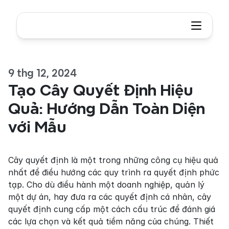
9 thg 12, 2024
Tạo Cây Quyết Định Hiệu 
Quả: Hướng Dẫn Toàn Diện 
với Mẫu
Cây quyết định là một trong những công cụ hiệu quả 
nhất để điều hướng các quy trình ra quyết định phức 
tạp. Cho dù điều hành một doanh nghiệp, quản lý 
một dự án, hay đưa ra các quyết định cá nhân, cây 
quyết định cung cấp một cách cấu trúc để đánh giá 
các lựa chọn và kết quả tiềm năng của chúng. Thiết 