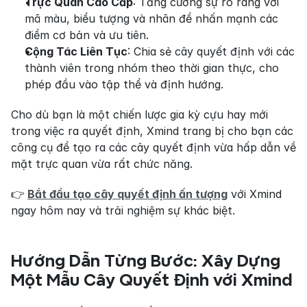
Trực Quan Cao Cấp
: Tăng cường sự rõ ràng với 
mã màu, biểu tượng và nhãn để nhấn mạnh các 
điểm cơ bản và ưu tiên.
Cộng Tác Liên Tục
: Chia sẻ cây quyết định với các 
thành viên trong nhóm theo thời gian thực, cho 
phép đầu vào tập thể và định hướng.
Cho dù bạn là một chiến lược gia kỳ cựu hay mới 
trong việc ra quyết định, Xmind trang bị cho bạn các 
công cụ để tạo ra các cây quyết định vừa hấp dẫn về 
mặt trực quan vừa rất chức năng.
👉
Bắt đầu tạo cây quyết định ấn tượng
 với Xmind 
ngay hôm nay và trải nghiệm sự khác biệt.
Hướng Dẫn Từng Bước: Xây Dựng 
Một Mẫu Cây Quyết Định với Xmind