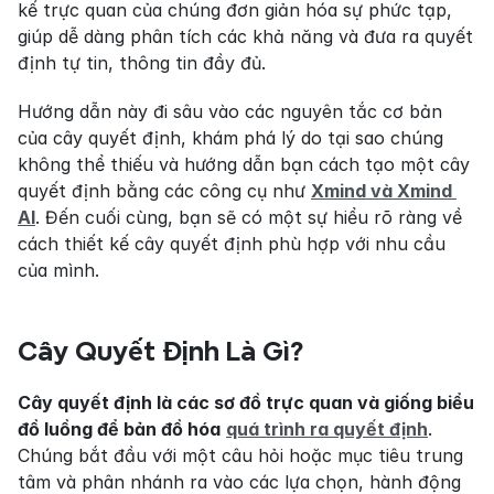
kế trực quan của chúng đơn giản hóa sự phức tạp, 
giúp dễ dàng phân tích các khả năng và đưa ra quyết 
định tự tin, thông tin đầy đủ.
Hướng dẫn này đi sâu vào các nguyên tắc cơ bản 
của cây quyết định, khám phá lý do tại sao chúng 
không thể thiếu và hướng dẫn bạn cách tạo một cây 
quyết định bằng các công cụ như 
Xmind và Xmind 
AI
. Đến cuối cùng, bạn sẽ có một sự hiểu rõ ràng về 
cách thiết kế cây quyết định phù hợp với nhu cầu 
của mình.
Cây Quyết Định Là Gì?
Cây quyết định là các sơ đồ trực quan và giống biểu 
đồ luồng để bản đồ hóa
quá trình ra quyết định
. 
Chúng bắt đầu với một câu hỏi hoặc mục tiêu trung 
tâm và phân nhánh ra vào các lựa chọn, hành động 