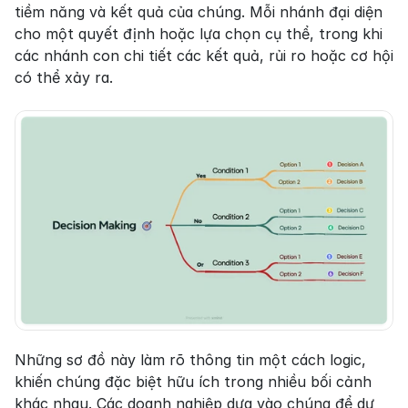
tiềm năng và kết quả của chúng. Mỗi nhánh đại diện 
cho một quyết định hoặc lựa chọn cụ thể, trong khi 
các nhánh con chi tiết các kết quả, rủi ro hoặc cơ hội 
có thể xảy ra.
Những sơ đồ này làm rõ thông tin một cách logic, 
khiến chúng đặc biệt hữu ích trong nhiều bối cảnh 
khác nhau. Các doanh nghiệp dựa vào chúng để dự 