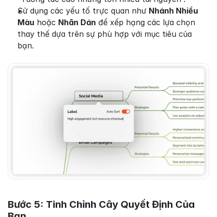
Sử dụng các yếu tố trực quan như 
Nhánh Nhiều 
Màu
 hoặc 
Nhãn Dán
 để xếp hạng các lựa chọn 
thay thế dựa trên sự phù hợp với mục tiêu của 
bạn.
Bước 5: Tinh Chỉnh Cây Quyết Định Của 
Bạn