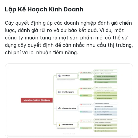
Lập Kế Hoạch Kinh Doanh
Cây quyết định giúp các doanh nghiệp đánh giá chiến 
lược, đánh giá rủi ro và dự báo kết quả. Ví dụ, một 
công ty muốn tung ra một sản phẩm mới có thể sử 
dụng cây quyết định để cân nhắc nhu cầu thị trường, 
chi phí và lợi nhuận tiềm năng.