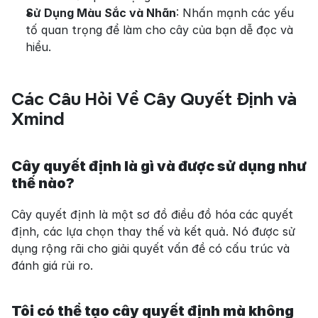
Sử Dụng Màu Sắc và Nhãn
: Nhấn mạnh các yếu 
tố quan trọng để làm cho cây của bạn dễ đọc và 
hiểu.
Các Câu Hỏi Về Cây Quyết Định và 
Xmind
Cây quyết định là gì và được sử dụng như 
thế nào?
Cây quyết định là một sơ đồ điều đồ hóa các quyết 
định, các lựa chọn thay thế và kết quả. Nó được sử 
dụng rộng rãi cho giải quyết vấn đề có cấu trúc và 
đánh giá rủi ro.
Tôi có thể tạo cây quyết định mà không 