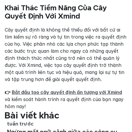
Khai Thác Tiềm Năng Của Cây 
Quyết Định Với Xmind
Cây quyết định là không thể thiếu đối với bất cứ ai 
tìm kiếm sự rõ ràng và tự tin trong việc ra quyết định 
của họ. Việc phân nhỏ các lựa chọn phức tạp thành 
các bước trực quan làm cho ngay cả những quyết 
định thách thức nhất cũng trở nên có thể quản lý 
được. Với Xmind, việc tạo cây quyết định trở thành 
một quá trình liên tục và hiệu quả, mang lại sự tự tin 
và tập trung hơn để giải quyết quyết định.
👉 
Bắt đầu tạo cây quyết định ấn tượng với Xmind
và kiểm soát hành trình ra quyết định của bạn ngay 
hôm nay!
Bài viết khác
tuần trước