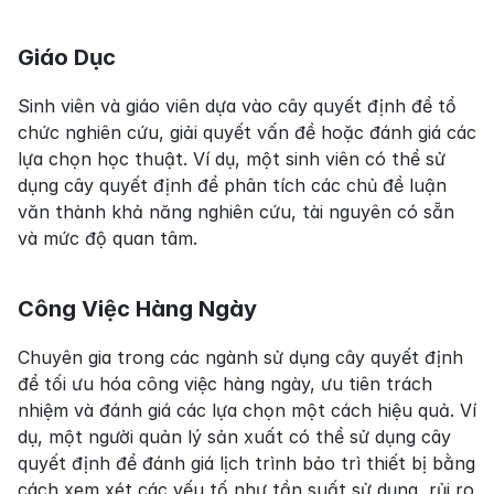
Giáo Dục
Sinh viên và giáo viên dựa vào cây quyết định để tổ 
chức nghiên cứu, giải quyết vấn đề hoặc đánh giá các 
lựa chọn học thuật. Ví dụ, một sinh viên có thể sử 
dụng cây quyết định để phân tích các chủ đề luận 
văn thành khả năng nghiên cứu, tài nguyên có sẵn 
và mức độ quan tâm.
Công Việc Hàng Ngày
Chuyên gia trong các ngành sử dụng cây quyết định 
để tối ưu hóa công việc hàng ngày, ưu tiên trách 
nhiệm và đánh giá các lựa chọn một cách hiệu quả. Ví 
dụ, một người quản lý sản xuất có thể sử dụng cây 
quyết định để đánh giá lịch trình bảo trì thiết bị bằng 
cách xem xét các yếu tố như tần suất sử dụng, rủi ro 