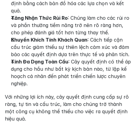
định bằng cách bản đồ hóa các lựa chọn và kết 
quả.
Tăng Nhận Thức Rủi Ro
: Chúng làm cho các rủi ro 
và phần thưởng tiềm năng trở nên rõ ràng hơn, 
cho phép đánh giá tốt hơn từng thay thế.
Khuyến Khích Tính Khách Quan
: Cách tiếp cận 
cấu trúc giảm thiểu sự thiên lệch cảm xúc và đảm 
bảo các quyết định dựa trên thực tế và phân tích.
Tính Đa Dạng Toàn Cầu
: Cây quyết định có thể áp 
dụng cho hầu như bất kỳ kịch bản nào, từ lập kế 
hoạch cá nhân đến phát triển chiến lược chuyên 
nghiệp.
Với những lợi ích này, cây quyết định cung cấp sự rõ 
ràng, tự tin và cấu trúc, làm cho chúng trở thành 
một công cụ không thể thiếu cho việc ra quyết định 
hiệu quả.