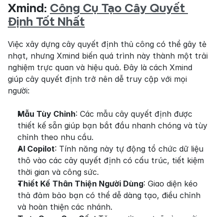
Xmind: 
Công Cụ Tạo Cây Quyết 
Định Tốt Nhất
Việc xây dựng cây quyết định thủ công có thể gây tẻ 
nhạt, nhưng Xmind biến quá trình này thành một trải 
nghiệm trực quan và hiệu quả. Đây là cách Xmind 
giúp cây quyết định trở nên dễ truy cập với mọi 
người:
Mẫu Tùy Chỉnh
: Các mẫu cây quyết định được 
thiết kế sẵn giúp bạn bắt đầu nhanh chóng và tùy 
chỉnh theo nhu cầu.
AI Copilot
: Tính năng này tự động tổ chức dữ liệu 
thô vào các cây quyết định có cấu trúc, tiết kiệm 
thời gian và công sức.
Thiết Kế Thân Thiện Người Dùng
: Giao diện kéo 
thả đảm bảo bạn có thể dễ dàng tạo, điều chỉnh 
và hoàn thiện các nhánh.