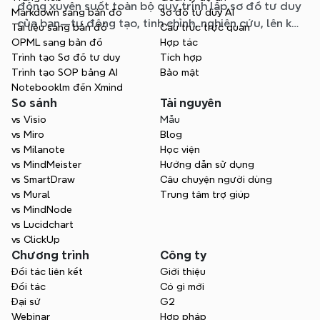
động xuyên suốt toàn bộ quy trình lập sơ đồ tư duy
Markdown sang bản đồ
Sơ đồ tư duy AI
của bạn—tự động tạo, tinh chỉnh, nghiên cứu, lên kế
Tài liệu sang bản đồ
Cấu trúc trực quan
hoạch và xuất bản, tất cả mà không cần rời khỏi sơ
OPML sang bản đồ
Hợp tác
đồ của bạn.
Trình tạo Sơ đồ tư duy
Tích hợp
Trình tạo SOP bằng AI
Bảo mật
Notebooklm đến Xmind
So sánh
Tài nguyên
vs Visio
Mẫu
vs Miro
Blog
vs Milanote
Học viện
vs MindMeister
Hướng dẫn sử dụng
vs SmartDraw
Câu chuyện người dùng
vs Mural
Trung tâm trợ giúp
vs MindNode
vs Lucidchart
vs ClickUp
Chương trình
Công ty
Đối tác liên kết
Giới thiệu
Đối tác
Có gì mới
Đại sứ
G2
Webinar
Hợp pháp